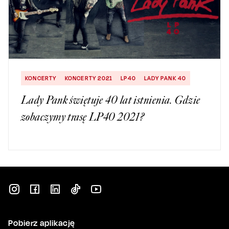
KONCERTY
KONCERTY 2021
LP40
LADY PANK 40
Lady Pank świętuje 40 lat istnienia. Gdzie
zobaczymy trasę LP40 2021?
Pobierz aplikację