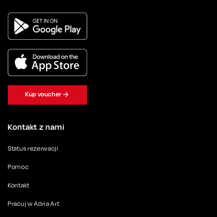
Kup voucher
Kontakt z nami
Status rezerwacji
Pomoc
Kontakt
Pracuj w Adria Art