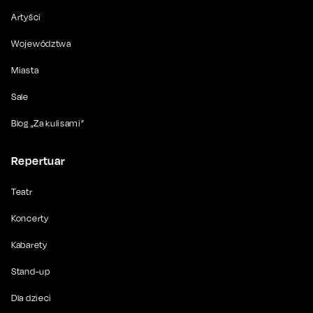
Artyści
Województwa
Miasta
Sale
Blog „Za kulisami”
Repertuar
Teatr
Koncerty
Kabarety
Stand-up
Dla dzieci