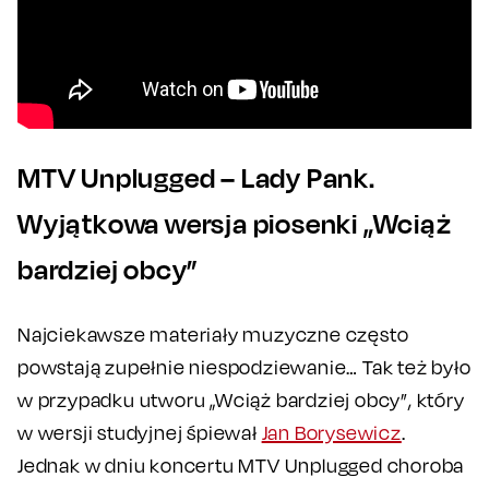
MTV Unplugged – Lady Pank.
Wyjątkowa wersja piosenki „Wciąż
bardziej obcy”
Najciekawsze materiały muzyczne często
powstają zupełnie niespodziewanie… Tak też było
w przypadku utworu „Wciąż bardziej obcy”, który
w wersji studyjnej śpiewał
Jan Borysewicz
.
Jednak w dniu koncertu MTV Unplugged choroba