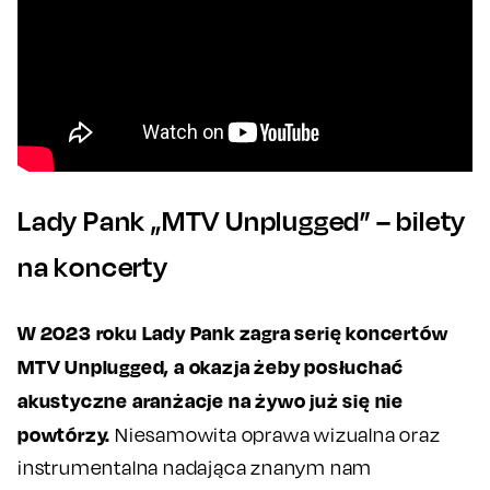
Lady Pank „MTV Unplugged” – bilety
na koncerty
W 2023 roku Lady Pank zagra serię koncertów
MTV Unplugged, a okazja żeby posłuchać
akustyczne aranżacje na żywo już się nie
powtórzy.
Niesamowita oprawa wizualna oraz
instrumentalna nadająca znanym nam