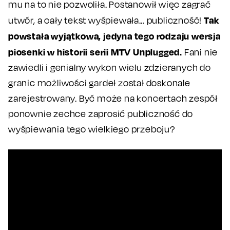
mu na to nie pozwoliła. Postanowił więc zagrać
Tak
utwór, a cały tekst wyśpiewała… publiczność!
powstała wyjątkowa, jedyna tego rodzaju wersja
piosenki w historii serii MTV Unplugged.
Fani nie
zawiedli i genialny wykon wielu zdzieranych do
granic możliwości gardeł został doskonale
zarejestrowany. Być może na koncertach zespół
ponownie zechce zaprosić publiczność do
wyśpiewania tego wielkiego przeboju?