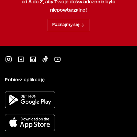
od A do Z, aby
Twoje doświadczenie było
niepowtarzalne!
Poznajmy się
Pobierz aplikację