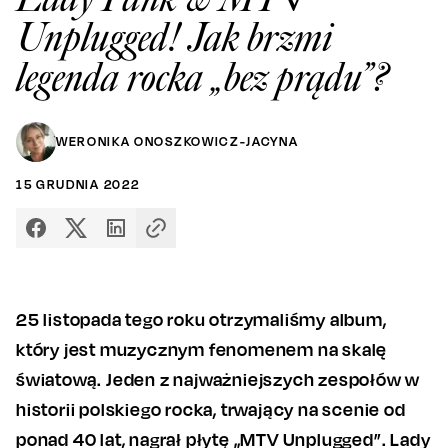
Unplugged! Jak brzmi
legenda rocka „bez prądu”?
WERONIKA ONOSZKOWICZ-JACYNA
15
GRUDNIA
2022
25 listopada tego roku otrzymaliśmy album,
który jest muzycznym fenomenem na skalę
światową. Jeden z najważniejszych zespołów w
historii polskiego rocka, trwający na scenie od
ponad 40 lat, nagrał płytę „MTV Unplugged”. Lady