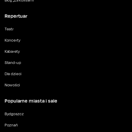
Blog „Za kulisami”
Repertuar
Teatr
Koncerty
Kabarety
Stand-up
Dla dzieci
Nowości
Popularne miasta i sale
Bydgoszcz
Poznań