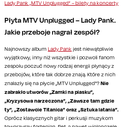
Lady Pank „MTV Unplugged” – bilety na koncerty
Płyta MTV Unplugged – Lady Pank.
Jakie przeboje nagrał zespół?
Najnowszy album
Lady Pank
jest niewątpliwie
wyjątkowy, inny niż wszystkie i pozwoli fanom
zespołu poczuć nowy rodzaj energii płynący z
przebojów, które tak dobrze znają. Które z nich
Nie
znalazły się na płycie „MTV Unplugged”?
zabrakło utworów „Zamki na piasku”,
„Kryzysowa narzeczona”, „Zawsze tam gdzie
ty”, „Zostawcie Titanica” oraz „Sztuka latania”.
Oprócz klasycznych gitar i perkusji muzykom
towarzyszy fortepian, flet, a nawet wiolonczele…