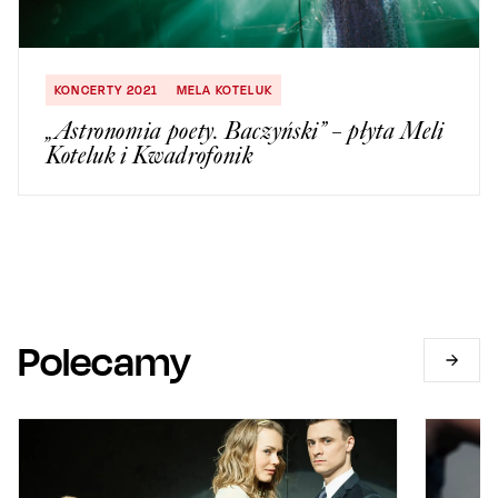
KONCERTY 2021
MELA KOTELUK
„Astronomia poety. Baczyński” – płyta Meli
Koteluk i Kwadrofonik
Polecamy