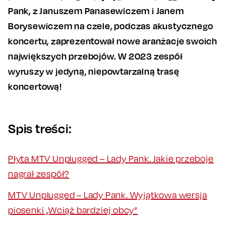
Pank, z Januszem Panasewiczem i Janem
Borysewiczem na czele, podczas akustycznego
koncertu, zaprezentował nowe aranżacje swoich
największych przebojów. W 2023 zespół
wyruszy w jedyną, niepowtarzalną trasę
koncertową!
Spis treści:
Płyta MTV Unplugged – Lady Pank. Jakie przeboje
nagrał zespół?
MTV Unplugged – Lady Pank. Wyjątkowa wersja
piosenki „Wciąż bardziej obcy”