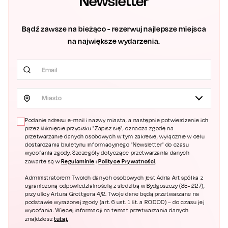
Newsletter
Bądź zawsze na bieżąco - rezerwuj najlepsze miejsca
na największe wydarzenia.
Miasto
Podanie adresu e-mail i nazwy miasta, a następnie potwierdzenie ich
przez kliknięcie przycisku "Zapisz się", oznacza zgodę na
przetwarzanie danych osobowych w tym zakresie, wyłącznie w celu
dostarczania biuletynu informacyjnego "Newsletter" do czasu
wycofania zgody. Szczegóły dotyczące przetwarzania danych
Regulaminie
Polityce Prywatności
zawarte są w
i
.
Administratorem Twoich danych osobowych jest Adria Art spółka z
ograniczoną odpowiedzialnością z siedzibą w Bydgoszczy (85- 227),
przy ulicy Artura Grottgera 4/2. Twoje dane będą przetwarzane na
podstawie wyrażonej zgody (art. 6 ust. 1 lit. a RODOD) – do czasu jej
wycofania. Więcej informacji na temat przetwarzania danych
tutaj.
znajdziesz