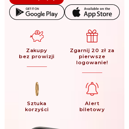
Zakupy
Zgarnij 20 zł za
bez prowizji
pierwsze
logowanie!
Sztuka
Alert
korzyści
biletowy