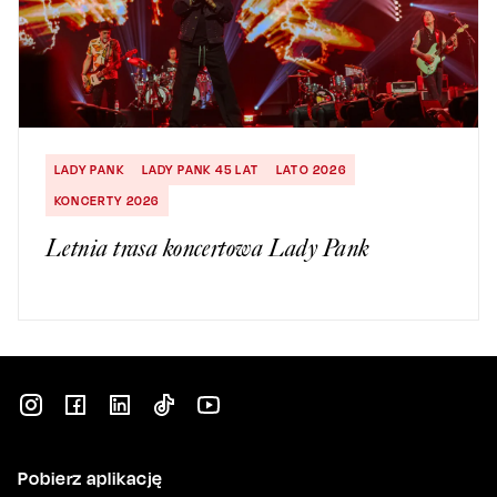
LADY PANK
LADY PANK 45 LAT
LATO 2026
KONCERTY 2026
Letnia trasa koncertowa Lady Pank
Pobierz aplikację