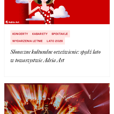
KONCERTY
KABARETY
SPEKTAKLE
WYDARZENIA LETNIE
LATO 2026
Słoneczne kulturalne orzeźwienie: spędź lato
w towarzystwie Adria Art