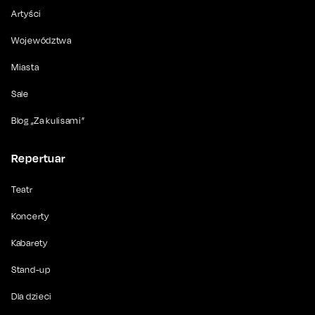
Artyści
Województwa
Miasta
Sale
Blog „Za kulisami”
Repertuar
Teatr
Koncerty
Kabarety
Stand-up
Dla dzieci