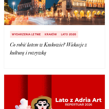
WYDARZENIA LETNIE
KRAKÓW
LATO 2026
Co robić latem w Krakowie? Wakacje z
kulturą i rozrywką