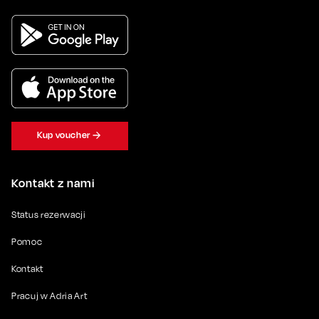
Kup voucher
Kontakt z nami
Status rezerwacji
Pomoc
Kontakt
Pracuj w Adria Art