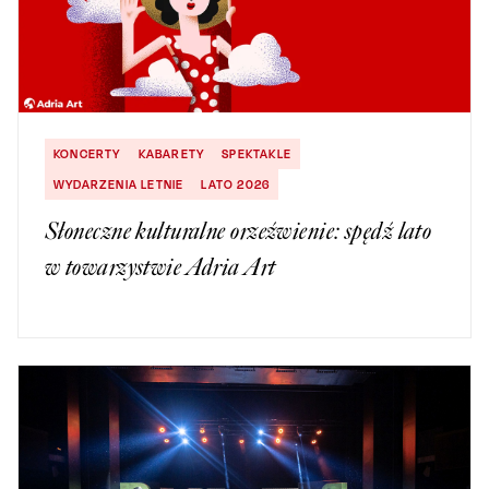
KONCERTY
KABARETY
SPEKTAKLE
WYDARZENIA LETNIE
LATO 2026
Słoneczne kulturalne orzeźwienie: spędź lato
w towarzystwie Adria Art