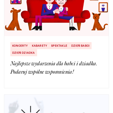
KONCERTY
KABARETY
SPEKTAKLE
DZIEŃ BABCI
DZIEŃ DZIADKA
Najlepsze wydarzenia dla babci i dziadka.
Podaruj wspólne wspomnienia!