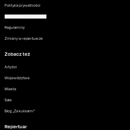
Polityka prywatności
Ustawienia prywatności
Regulaminy
Zmiany w repertuarze
Zobacz też
Artyści
Województwa
Miasta
Sale
Blog „Za kulisami”
Repertuar