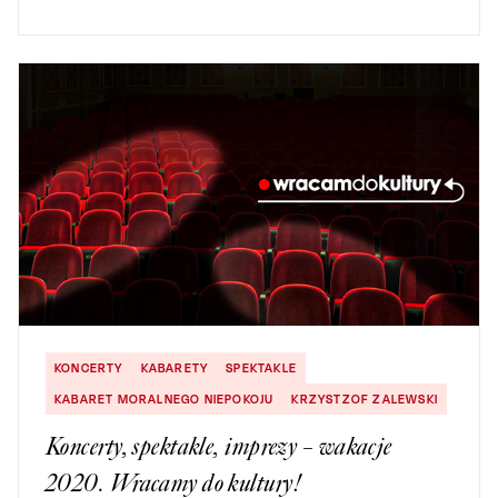
KONCERTY
KABARETY
SPEKTAKLE
KABARET MORALNEGO NIEPOKOJU
KRZYSTZOF ZALEWSKI
Koncerty, spektakle, imprezy – wakacje
2020. Wracamy do kultury!