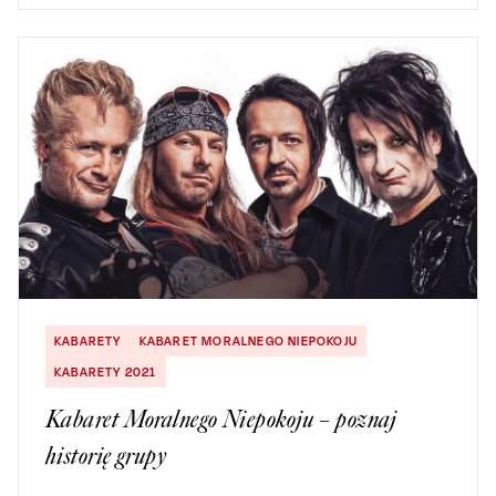
KABARETY
KABARET MORALNEGO NIEPOKOJU
KABARETY 2021
Kabaret Moralnego Niepokoju – poznaj
historię grupy