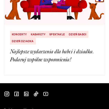
KONCERTY
KABARETY
SPEKTAKLE
DZIEŃ BABCI
DZIEŃ DZIADKA
Najlepsze wydarzenia dla babci i dziadka.
Podaruj wspólne wspomnienia!