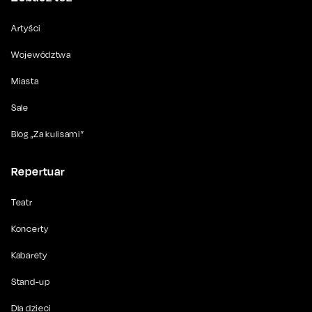
Artyści
Województwa
Miasta
Sale
Blog „Za kulisami”
Repertuar
Teatr
Koncerty
Kabarety
Stand-up
Dla dzieci