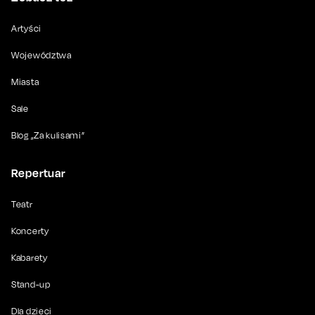
Artyści
Województwa
Miasta
Sale
Blog „Za kulisami”
Repertuar
Teatr
Koncerty
Kabarety
Stand-up
Dla dzieci