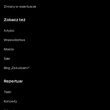
Zmiany w repertuarze
Zobacz też
Artyści
Województwa
Miasta
Sale
Blog „Za kulisami”
Repertuar
Teatr
Koncerty