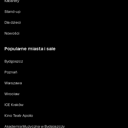
Kabarety
Stand-up
Dla dzieci
Nowości
Popularne miasta i sale
Bydgoszcz
Poznań
Warszawa
Wrocław
ICE Kraków
Kino Teatr Apollo
Akademia Muzyczna w Bydgoszczy