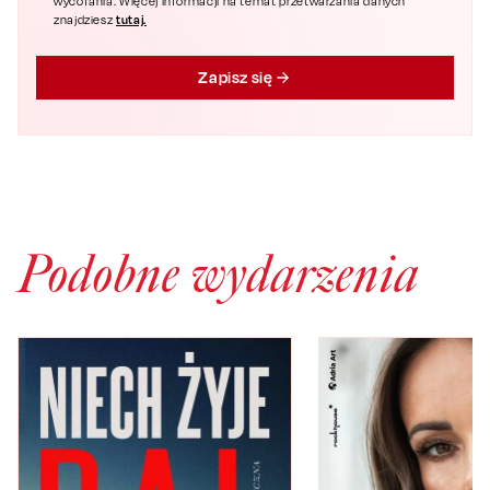
wycofania. Więcej informacji na temat przetwarzania danych
tutaj.
znajdziesz
Zapisz się
Podobne wydarzenia