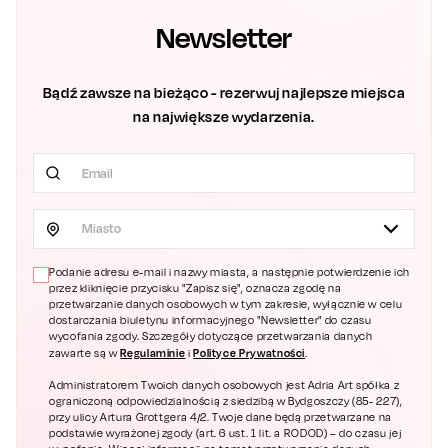
Newsletter
Bądź zawsze na bieżąco - rezerwuj najlepsze miejsca
na największe wydarzenia.
Miasto
Podanie adresu e-mail i nazwy miasta, a następnie potwierdzenie ich
przez kliknięcie przycisku "Zapisz się", oznacza zgodę na
przetwarzanie danych osobowych w tym zakresie, wyłącznie w celu
dostarczania biuletynu informacyjnego "Newsletter" do czasu
wycofania zgody. Szczegóły dotyczące przetwarzania danych
Regulaminie
Polityce Prywatności
zawarte są w
i
.
Administratorem Twoich danych osobowych jest Adria Art spółka z
ograniczoną odpowiedzialnością z siedzibą w Bydgoszczy (85- 227),
przy ulicy Artura Grottgera 4/2. Twoje dane będą przetwarzane na
podstawie wyrażonej zgody (art. 6 ust. 1 lit. a RODOD) – do czasu jej