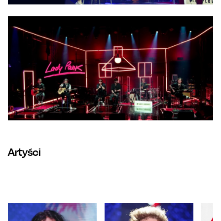
Artyści