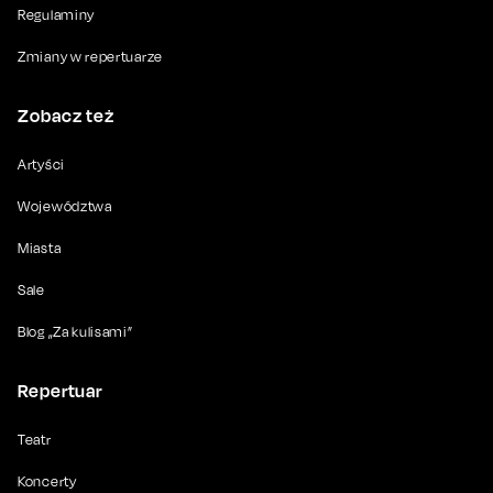
Regulaminy
Zmiany w repertuarze
Zobacz też
Artyści
Województwa
Miasta
Sale
Blog „Za kulisami”
Repertuar
Teatr
Koncerty