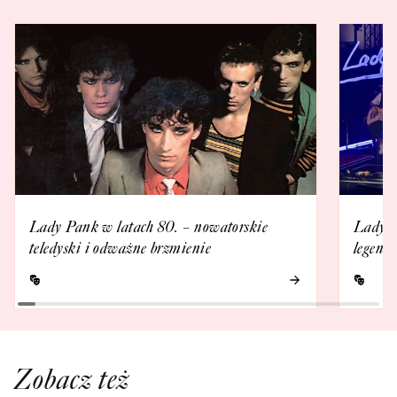
Lady Pank w latach 80. – nowatorskie
Lady 
teledyski i odważne brzmienie
legenda
Zobacz też