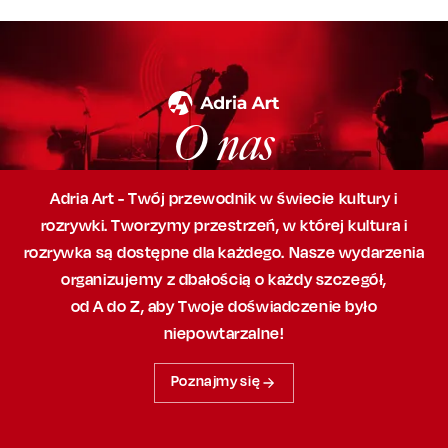
O nas
Adria Art - Twój przewodnik w świecie kultury i
rozrywki. Tworzymy przestrzeń,
w której
kultura i
rozrywka są dostępne dla każdego. Nasze wydarzenia
organizujemy
z dbałością
o każdy szczegół,
od A do Z, aby
Twoje doświadczenie było
niepowtarzalne!
Poznajmy się