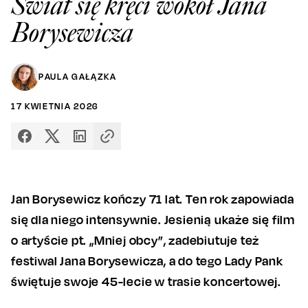
Świat się kręci wokół Jana
Borysewicza
PAULA GAŁĄZKA
17
KWIETNIA
2026
Jan Borysewicz kończy 71 lat. Ten rok zapowiada
się dla niego intensywnie. Jesienią ukaże się film
o artyście pt. „Mniej obcy”, zadebiutuje też
festiwal Jana Borysewicza, a do tego Lady Pank
świętuje swoje 45-lecie w trasie koncertowej.