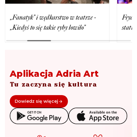
„Fanatyk” i wędkarstwo w teatrze -
Fryde
„Kiedyś to się takie ryby łowiło”
statue
Aplikacja Adria Art
Tu zaczyna się kultura
Dowiedz się więcej