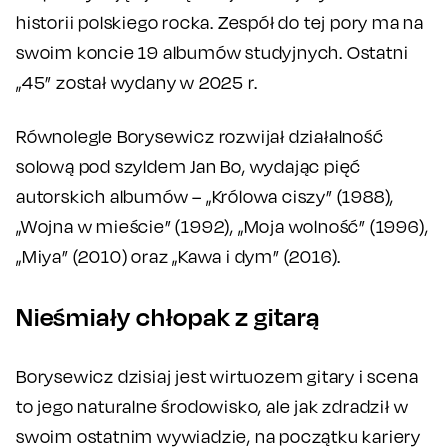
historii polskiego rocka. Zespół do tej pory ma na
swoim koncie 19 albumów studyjnych. Ostatni
„45” został wydany w 2025 r.
Równolegle Borysewicz rozwijał działalność
solową pod szyldem Jan Bo, wydając pięć
autorskich albumów – „Królowa ciszy” (1988),
„Wojna w mieście” (1992), „Moja wolność” (1996),
„Miya” (2010) oraz „Kawa i dym” (2016).
Nieśmiały chłopak z gitarą
Borysewicz dzisiaj jest wirtuozem gitary i scena
to jego naturalne środowisko, ale jak zdradził w
swoim ostatnim wywiadzie, na początku kariery