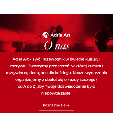
O nas
Adria Art - Twój przewodnik w świecie kultury i
rozrywki. Tworzymy przestrzeń,
w której
kultura i
rozrywka są dostępne dla każdego. Nasze wydarzenia
organizujemy
z dbałością
o każdy szczegół,
od A do Z, aby
Twoje doświadczenie było
niepowtarzalne!
Poznajmy się