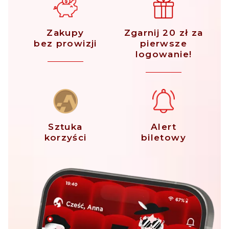
Zakupy
Zgarnij 20 zł za
bez prowizji
pierwsze
logowanie!
Sztuka
Alert
korzyści
biletowy