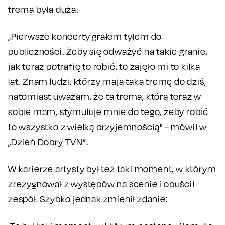
trema była duża.
„Pierwsze koncerty grałem tyłem do
publiczności. Żeby się odważyć na takie granie,
jak teraz potrafię to robić, to zajęło mi to kilka
lat. Znam ludzi, którzy mają taką tremę do dziś,
natomiast uważam, że ta trema, którą teraz w
sobie mam, stymuluje mnie do tego, żeby robić
to wszystko z wielką przyjemnością" - mówił w
„Dzień Dobry TVN”.
W karierze artysty był też taki moment, w którym
zrezygnował z występów na scenie i opuścił
zespół. Szybko jednak zmienił zdanie: