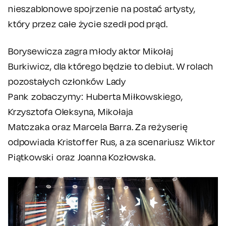
nieszablonowe spojrzenie na postać artysty,
który przez całe życie szedł pod prąd.
Borysewicza zagra młody aktor Mikołaj
Burkiwicz, dla którego będzie to debiut. W rolach
pozostałych członków Lady
Pank zobaczymy: Huberta Miłkowskiego,
Krzysztofa Oleksyna, Mikołaja
Matczaka oraz Marcela Barra. Za reżyserię
odpowiada Kristoffer Rus, a za scenariusz Wiktor
Piątkowski oraz Joanna Kozłowska.