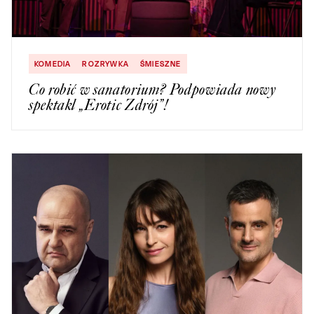
KOMEDIA
ROZRYWKA
ŚMIESZNE
Co robić w sanatorium? Podpowiada nowy
spektakl „Erotic Zdrój”!