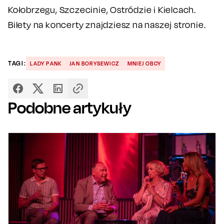
Kołobrzegu, Szczecinie, Ostródzie i Kielcach.
Bilety na koncerty znajdziesz na naszej stronie.
TAGI:
LADY PANK
JAN BORYSEWICZ
MNIEJ OBCY
Podobne artykuły