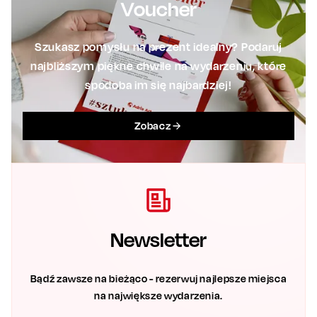
Voucher
Szukasz pomysłu na prezent idealny? Podaruj
najbliższym piękne chwile na wydarzeniu, które
spodoba im się najbardziej!
Zobacz
Newsletter
Bądź zawsze na bieżąco - rezerwuj najlepsze miejsca
na największe wydarzenia.