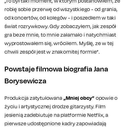
„To był taki moment, w którym postanowiłem, że
robię sobie przerwę od wszystkiego - od grania,
od koncertów, od kolegów - i poszedłem w taki
świat rozrywkowy. Gdy zobaczyłem, jak zespół
gra beze mnie, to mnie załamało i natychmiast
wyprostowałem się, wróciłem. Myślę, ze w tej
chwili zespół jest w znakomitej formie”.
Powstaje filmowa biografia Jana
Borysewicza
„Mniej obcy”
Produkcja zatytułowana
opowie o
życiu i artystycznej drodze gitarzysty. Film
jesienią zadebiutuje na platformie Netflix, a
pierwsze udostępnione kadry zapowiadają