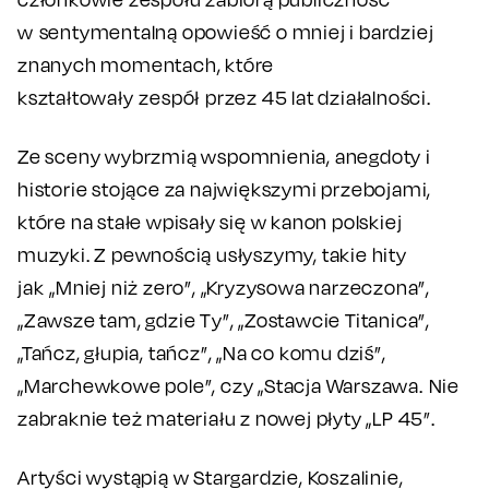
w sentymentalną opowieść o mniej i bardziej
znanych momentach, które
kształtowały zespół przez 45 lat działalności.
Ze sceny wybrzmią wspomnienia, anegdoty i
historie stojące za największymi przebojami,
które na stałe wpisały się w kanon polskiej
muzyki. Z pewnością usłyszymy, takie hity
jak „Mniej niż zero”, „Kryzysowa narzeczona”,
„Zawsze tam, gdzie Ty”, „Zostawcie Titanica”,
„Tańcz, głupia, tańcz”, „Na co komu dziś”,
„Marchewkowe pole”, czy „Stacja Warszawa. Nie
zabraknie też materiału z nowej płyty „LP 45”.
Artyści wystąpią w Stargardzie, Koszalinie,