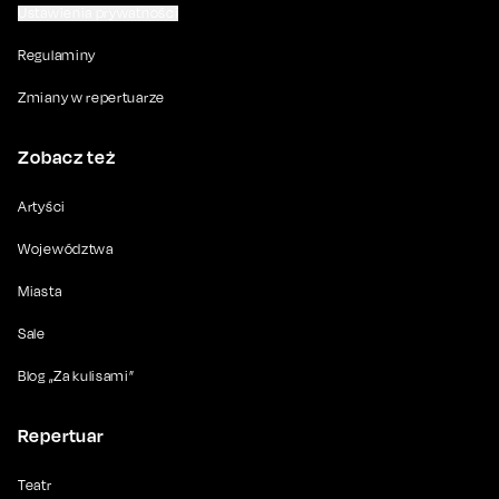
Ustawienia prywatności
Regulaminy
Zmiany w repertuarze
Zobacz też
Artyści
Województwa
Miasta
Sale
Blog „Za kulisami”
Repertuar
Teatr