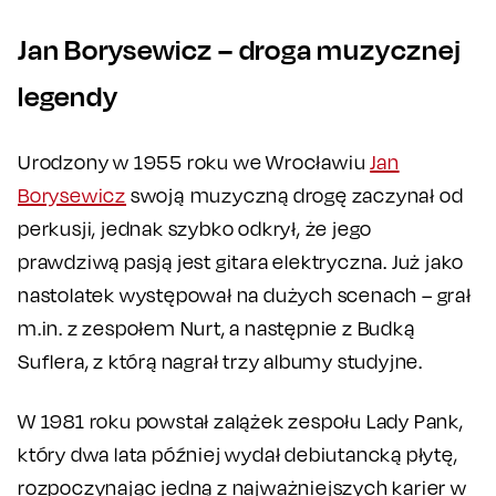
Jan Borysewicz – droga muzycznej
legendy
Urodzony w 1955 roku we Wrocławiu
Jan
Borysewicz
swoją muzyczną drogę zaczynał od
perkusji, jednak szybko odkrył, że jego
prawdziwą pasją jest gitara elektryczna. Już jako
nastolatek występował na dużych scenach – grał
m.in. z zespołem Nurt, a następnie z Budką
Suflera, z którą nagrał trzy albumy studyjne.
W 1981 roku powstał zalążek zespołu Lady Pank,
który dwa lata później wydał debiutancką płytę,
rozpoczynając jedną z najważniejszych karier w