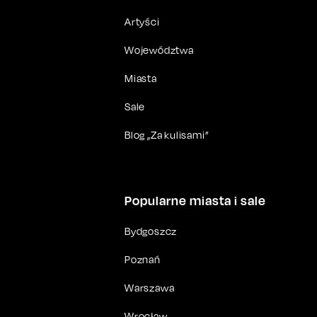
Artyści
Województwa
Miasta
Sale
Blog „Za kulisami”
Popularne miasta i sale
Bydgoszcz
Poznań
Warszawa
Wrocław