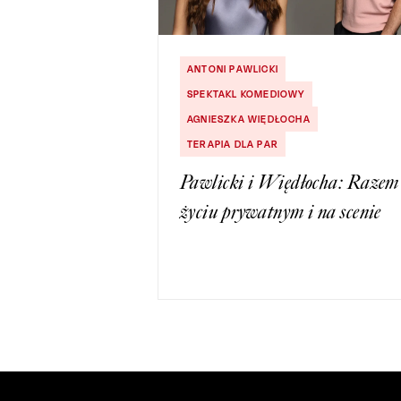
ANTONI PAWLICKI
SPEKTAKL KOMEDIOWY
AGNIESZKA WIĘDŁOCHA
TERAPIA DLA PAR
Pawlicki i Więdłocha: Razem
życiu prywatnym i na scenie