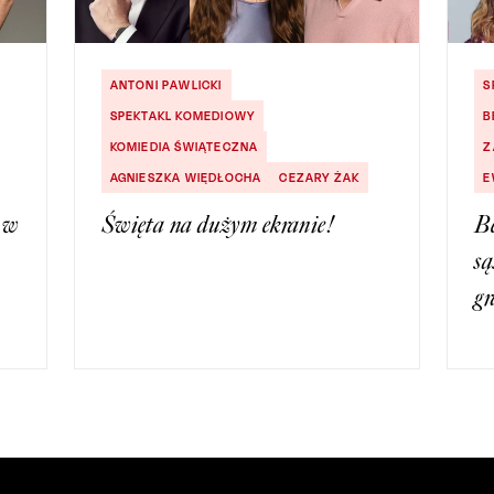
ANTONI PAWLICKI
S
SPEKTAKL KOMEDIOWY
B
KOMIEDIA ŚWIĄTECZNA
Z
AGNIESZKA WIĘDŁOCHA
CEZARY ŻAK
E
 w
Święta na dużym ekranie!
Be
są
gr