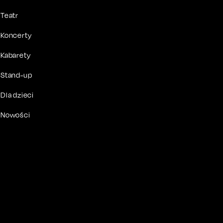
Teatr
Koncerty
Kabarety
Stand-up
Dla dzieci
Nowości