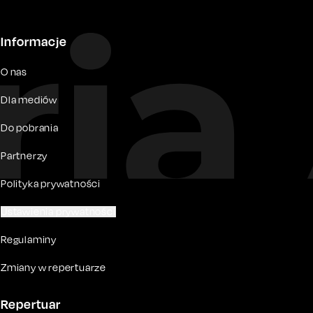
Informacje
O nas
Dla mediów
Do pobrania
Partnerzy
Polityka prywatności
Ustawienia prywatności
Regulaminy
Zmiany w repertuarze
Repertuar