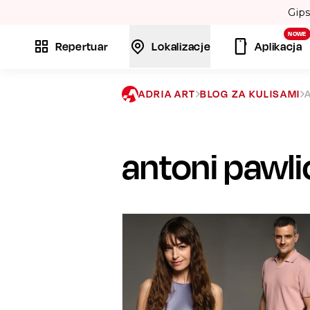
NOWE
Repertuar
Lokalizacje
Aplikacja
ADRIA ART
BLOG ZA KULISAMI
antoni pawli