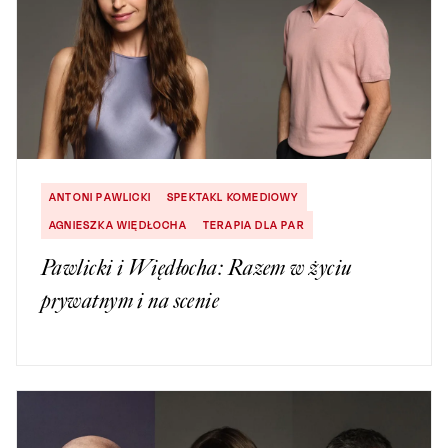
ANTONI PAWLICKI
SPEKTAKL KOMEDIOWY
AGNIESZKA WIĘDŁOCHA
TERAPIA DLA PAR
Pawlicki i Więdłocha: Razem w życiu
prywatnym i na scenie