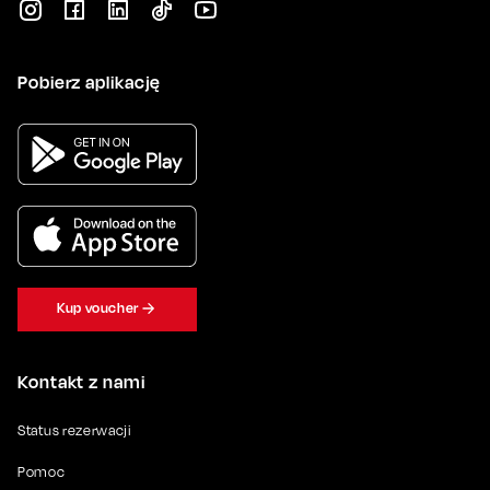
Pobierz aplikację
Kup voucher
Kontakt z nami
Status rezerwacji
Pomoc