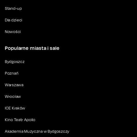
Stand-up
Dla dzieci
Nowości
Popularne miasta i sale
Bydgoszcz
Poznań
Warszawa
Wrocław
ICE Kraków
Kino Teatr Apollo
Akademia Muzyczna w Bydgoszczy