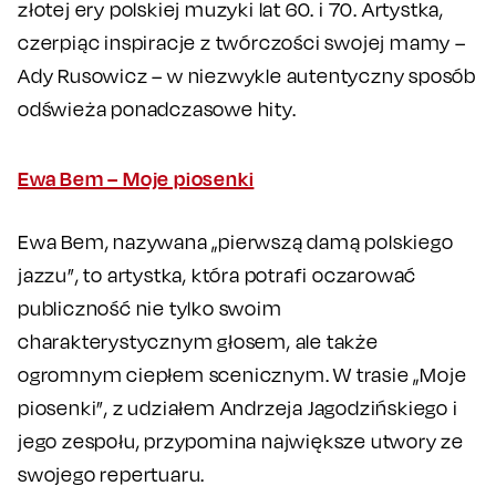
złotej ery polskiej muzyki lat 60. i 70. Artystka,
czerpiąc inspiracje z twórczości swojej mamy –
Ady Rusowicz – w niezwykle autentyczny sposób
odświeża ponadczasowe hity.
Ewa Bem – Moje piosenki
Ewa Bem, nazywana „pierwszą damą polskiego
jazzu”, to artystka, która potrafi oczarować
publiczność nie tylko swoim
charakterystycznym głosem, ale także
ogromnym ciepłem scenicznym. W trasie „Moje
piosenki”, z udziałem Andrzeja Jagodzińskiego i
jego zespołu, przypomina największe utwory ze
swojego repertuaru.