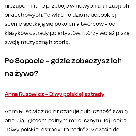
niezapomniane przeboje w nowych aranżacjach
orkiestrowych. To właśnie dziś na sopockiej
scenie spotkają się pokolenia twórców – od
klasyków estrady po artystów, którzy wciąż piszą
swoją muzyczną historię.
Po Sopocie – gdzie zobaczysz ich
na żywo?
Anna Rusowicz – Diwy polskiej estrady
Anna Rusowicz od lat czaruje publiczność swoją
energią i głosem pełnym retro-sznytu. Jej recital
„Diwy polskiej estrady” to podróż w czasie do