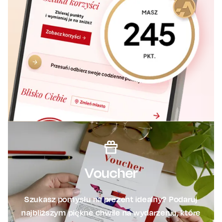
Voucher
Szukasz pomysłu na prezent idealny? Podaruj
najbliższym piękne chwile na wydarzeniu, które