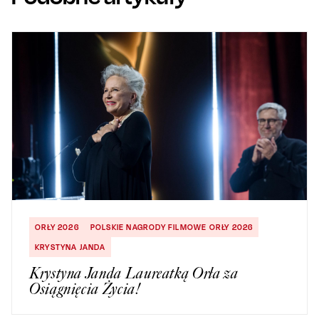
ORŁY 2026
POLSKIE NAGRODY FILMOWE ORŁY 2026
KRYSTYNA JANDA
Krystyna Janda Laureatką Orła za
Osiągnięcia Życia!