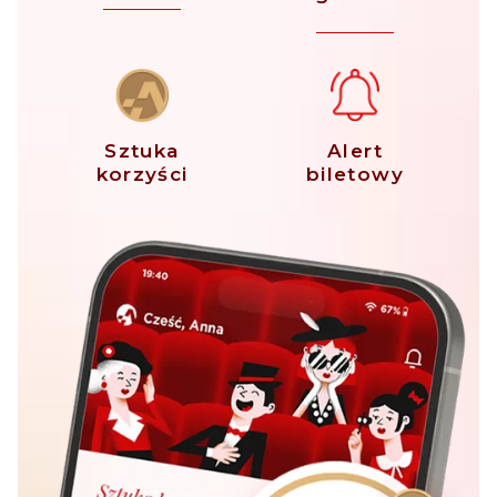
Sztuka
Alert
korzyści
biletowy