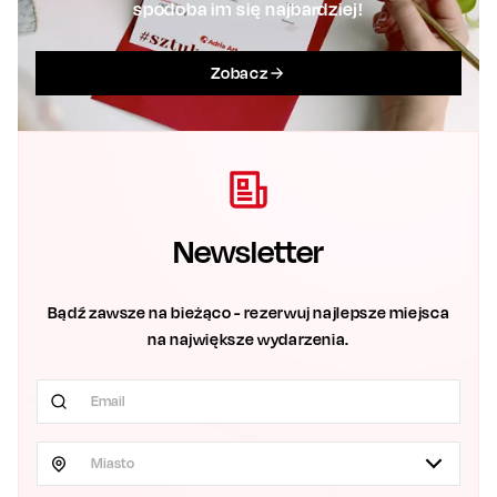
spodoba im się najbardziej!
Zobacz
Newsletter
Bądź zawsze na bieżąco - rezerwuj najlepsze miejsca
na największe wydarzenia.
Miasto