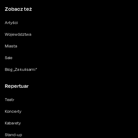
Zobacz też
Artyści
Województwa
Miasta
Sale
Blog „Za kulisami”
Repertuar
Teatr
Koncerty
Kabarety
Stand-up