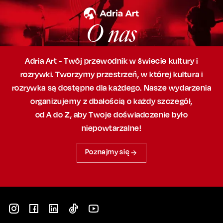
O nas
Adria Art - Twój przewodnik w świecie kultury i
rozrywki. Tworzymy przestrzeń,
w której
kultura i
rozrywka są dostępne dla każdego. Nasze wydarzenia
organizujemy
z dbałością
o każdy szczegół,
od A do Z, aby
Twoje doświadczenie było
niepowtarzalne!
Poznajmy się