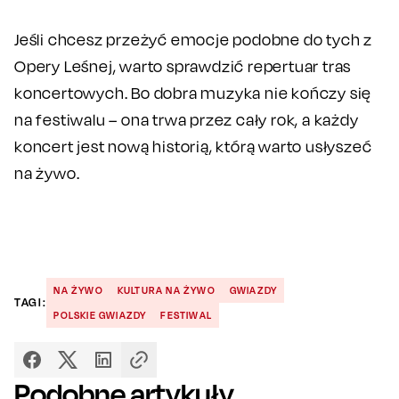
Jeśli chcesz przeżyć emocje podobne do tych z
Opery Leśnej, warto sprawdzić repertuar tras
koncertowych. Bo dobra muzyka nie kończy się
na festiwalu – ona trwa przez cały rok, a każdy
koncert jest nową historią, którą warto usłyszeć
na żywo.
NA ŻYWO
KULTURA NA ŻYWO
GWIAZDY
TAGI:
POLSKIE GWIAZDY
FESTIWAL
Podobne artykuły