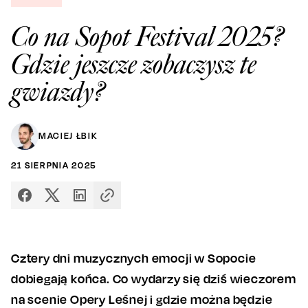
Co na Sopot Festival 2025?
Gdzie jeszcze zobaczysz te
gwiazdy?
MACIEJ ŁBIK
21
SIERPNIA
2025
Cztery dni muzycznych emocji w Sopocie
dobiegają końca. Co wydarzy się dziś wieczorem
na scenie Opery Leśnej i gdzie można będzie