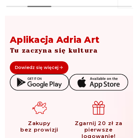
Aplikacja Adria Art
Tu zaczyna się kultura
Dowiedz się więcej
Zakupy
Zgarnij 20 zł za
bez prowizji
pierwsze
logowanie!