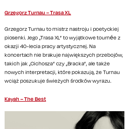
Grzegorz Turnau – Trasa XL
Grzegorz Turnau to mistrz nastroju i poetyckiej
piosenki. Jego „Trasa XL” to wyjątkowe tournée z
okazji 40-lecia pracy artystycznej. Na
koncertach nie brakuje największych przebojów,
takich jak „Cichosza” czy „Bracka”, ale także
nowych interpretacji, które pokazują, że Turnau
wciąż poszukuje świeżych środków wyrazu.
Kayah – The Best