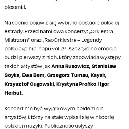
piosenki.
Na scenie pojawią się wybitne postacie polskiej
estrady. Przed nami dwa koncerty: „Orkiestra
Mistrzom” oraz „RapOrkiestra – Legendy
polskiego hip-hopu vol. 2”. Szczególne emocje
budzi pierwszy z nich, który zapowiada występy
Anna Rusowicz, Stanisław
takich artystów jak
Soyka, Ewa Bem, Grzegorz Turnau, Kayah,
Krzysztof Cugowski, Krystyna Prońko i Igor
Herbut
.
Koncert ma być wyjątkowym hołdem dla
artystów, którzy na stałe wpisali się w historię
polskiej muzyki. Publiczność usłyszy