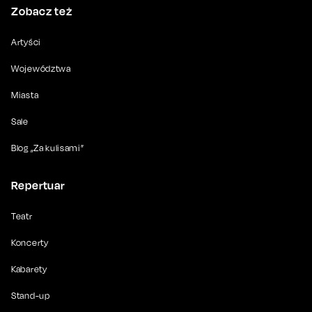
Zobacz też
Artyści
Województwa
Miasta
Sale
Blog „Za kulisami”
Repertuar
Teatr
Koncerty
Kabarety
Stand-up