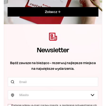
Zobacz
Newsletter
Bądź zawsze na bieżąco - rezerwuj najlepsze miejsca
na największe wydarzenia.
Miasto
Podanie adresu e-mail i nazwy miasta, a następnie potwierdzenie ich