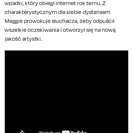
wpadki, który obiegł internet rok temu. Z
charakterystycznym dla siebie dystansem
Maggie prowokuje słuchacza, żeby odpuścił
wszelkie oczekiwania i otworzył się na nową
jakość artystki.