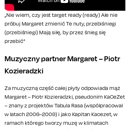
„Nie wiem, czy jest target ready (ready) Ale nie
próbuj Margaret zmienić Te nuty, przebiśniegi
(przebiśniegi) Mają siłę, by przez śnieg się
przebić”
Muzyczny partner Margaret – Piotr
Kozieradzki
Za muzyczną część całej płyty odpowiada mąż
Margaret – Piotr Kozieradzki, pseudonim KaCeZet
– znany z projektów Tabula Rasa (współpracował
w latach 2006–2009) i jako Kapitan Kacezet, w
ramach którego tworzy muzę w klimatach