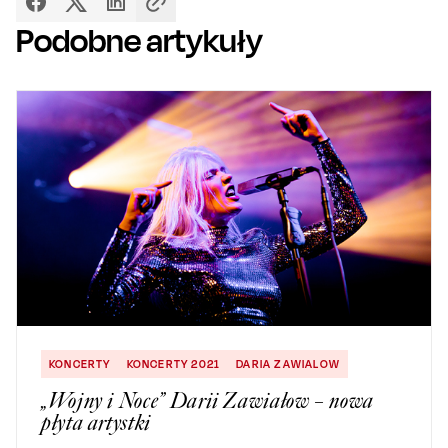
Podobne artykuły
KONCERTY
KONCERTY 2021
DARIA ZAWIALOW
„Wojny i Noce” Darii Zawiałow – nowa
płyta artystki