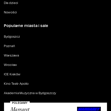
Dla dzieci
Nowości
Popularne miasta i sale
Bydgoszcz
Poznań
Warszawa
Wrocław
ICE Kraków
Kino Teatr Apollo
Akademia Muzyczna w Bydgoszczy
POLECAMY
Margaret