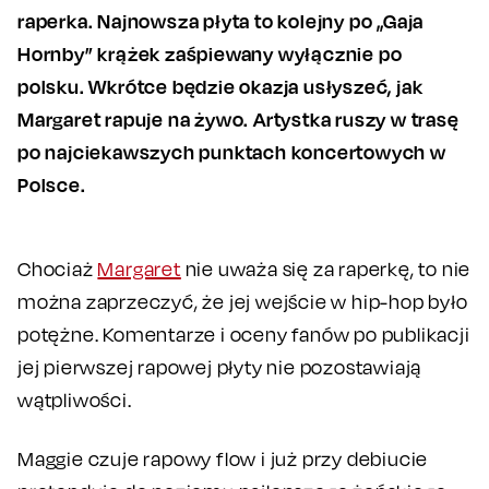
raperka. Najnowsza płyta to kolejny po „Gaja
Hornby” krążek zaśpiewany wyłącznie po
polsku. Wkrótce będzie okazja usłyszeć, jak
Margaret rapuje na żywo. Artystka ruszy w trasę
po najciekawszych punktach koncertowych w
Polsce.
Chociaż
Margaret
nie uważa się za raperkę, to nie
można zaprzeczyć, że jej wejście w hip-hop było
potężne. Komentarze i oceny fanów po publikacji
jej pierwszej rapowej płyty nie pozostawiają
wątpliwości.
Maggie czuje rapowy flow i już przy debiucie