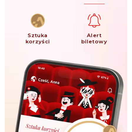
Sztuka
Alert
korzyści
biletowy