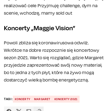
realizować cele Przyjmuję challenge, dym na
scenie, wchodzę, mamy sold out
Koncerty „Maggie Vision”
Powoli zbliża się koronawirusowa odwilż.
Wkrótce na dobre rozpocznie się koncertowy
sezon 2021. Warto się rozglądać, gdzie Margaret
przyjedzie zaprezentować swój nowy materiał,
bo to jedna z tych płyt, które na żywo mogą
dostarczyć wielką bombę energetyczną.
TAGI:
KONCERTY
MARGARET
KONCERTY 2021