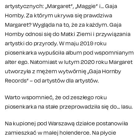
artystycznych: „Margaret”, „Maggie” i… Gaja
Hornby. Za którym ukrywa się prawdziwa
Margaret? Wygląda na to, że za każdym. Gaja
Hornby odnosi się do Matki Ziemi i przywiązania
artystki do przyrody. W maju 2019 roku
piosenkarka wypuściła album pod wspomnianym
alter ego. Natomiast w lutym 2020 roku Margaret
utworzyła z mężem wytwórnię „Gaja Hornby
Records” – od artystów dla artystów.
Warto wspomnieć, że od zeszłego roku
piosenkarka na stałe przeprowadziła się do… lasu.
Na kupionej pod Warszawą działce postanowiła
zamieszkać w małej holenderce. Na płycie