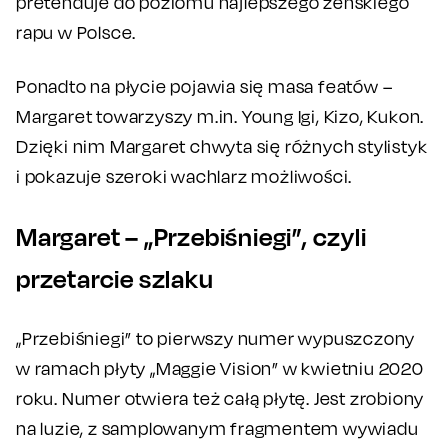
pretenduje do poziomu najlepszego żeńskiego
rapu w Polsce.
Ponadto na płycie pojawia się masa featów –
Margaret towarzyszy m.in. Young Igi, Kizo, Kukon.
Dzięki nim Margaret chwyta się różnych stylistyk
i pokazuje szeroki wachlarz możliwości.
Margaret – „Przebiśniegi”, czyli
przetarcie szlaku
„Przebiśniegi” to pierwszy numer wypuszczony
w ramach płyty „Maggie Vision” w kwietniu 2020
roku. Numer otwiera też całą płytę. Jest zrobiony
na luzie, z samplowanym fragmentem wywiadu