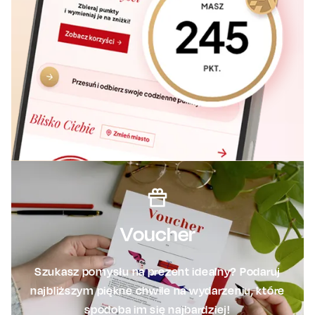
Voucher
Szukasz pomysłu na prezent idealny? Podaruj
najbliższym piękne chwile na wydarzeniu, które
spodoba im się najbardziej!