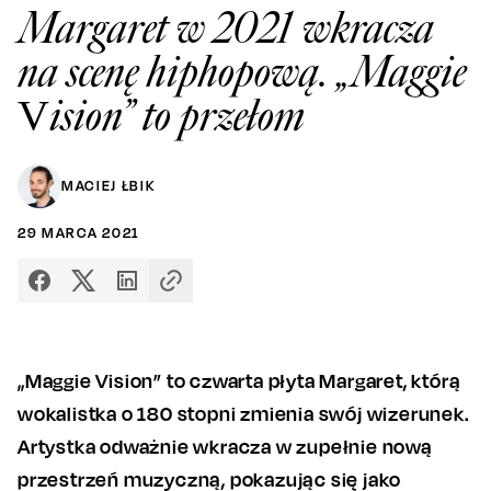
Margaret w 2021 wkracza
na scenę hiphopową. „Maggie
Vision” to przełom
MACIEJ ŁBIK
29
MARCA
2021
„Maggie Vision” to czwarta płyta Margaret, którą
wokalistka o 180 stopni zmienia swój wizerunek.
Artystka odważnie wkracza w zupełnie nową
przestrzeń muzyczną, pokazując się jako