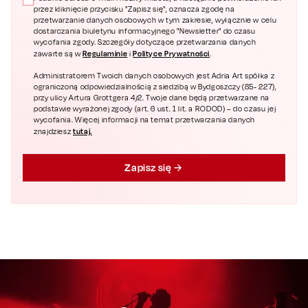
przez kliknięcie przycisku "Zapisz się", oznacza zgodę na
przetwarzanie danych osobowych w tym zakresie, wyłącznie w celu
dostarczania biuletynu informacyjnego "Newsletter" do czasu
wycofania zgody. Szczegóły dotyczące przetwarzania danych
Regulaminie
Polityce Prywatności
zawarte są w
i
.
Administratorem Twoich danych osobowych jest Adria Art spółka z
ograniczoną odpowiedzialnością z siedzibą w Bydgoszczy (85- 227),
przy ulicy Artura Grottgera 4/2. Twoje dane będą przetwarzane na
podstawie wyrażonej zgody (art. 6 ust. 1 lit. a RODOD) – do czasu jej
wycofania. Więcej informacji na temat przetwarzania danych
tutaj.
znajdziesz
Zapisz się