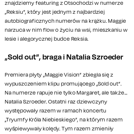
znajdziemy featuring z Otsochodzi w numerze
„Reksiu”, który jest jednym z najbardziej
autobiograficznych numerów na krążku. Maggie
narzuca w nim flow o życiu na wsi, mieszkaniu w
lesie i alegorycznej budce Reksia.
„Sold out”, braga i Natalia Szroeder
Premiera płyty „Maggie Vision” zbiegła się z
wypuszczeniem klipu promującego „Sold out”.
Na numerze rapuje nie tylko Margaret, ale także…
Natalia Szroeder. Ostatni raz dziewczyny
występowały razem w ramach koncertu
„Tryumfy Króla Niebieskiego”, na którym razem
wyśpiewywały kolędy. Tym razem zmieniły