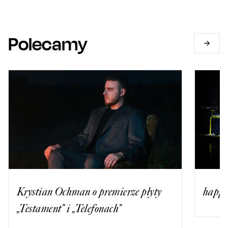
Polecamy
Krystian Ochman o premierze płyty
happy
„Testament” i „Telefonach”