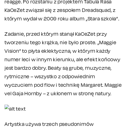
reagge. Po rozstaniu z projektem Tabula Rasa
KaCeZet związał się z zespołem Dreadsquad, z
którym wydał w 2009 roku album „Stara szkoła”.
Zadanie, przed którym stanął KaCeZet przy
tworzeniu tego krążka, nie było proste. „Maggie
Vision” to płyta eklektyczna, w którym każdy
numer leci w innym kierunku, ale efekt końcowy
jest bardzo dobry. Beaty są grube, muzyczne,
rytmiczne – wszystko z odpowiednim
wyczuciem pod flow i technikę Margaret. Maggie
vel Gaja Hornby – z ukłonem w stronę natury.
Artystka używa trzech pseudonimów