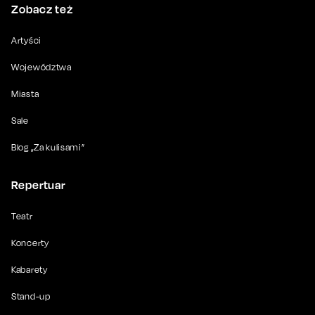
Zobacz też
Artyści
Województwa
Miasta
Sale
Blog „Za kulisami”
Repertuar
Teatr
Koncerty
Kabarety
Stand-up