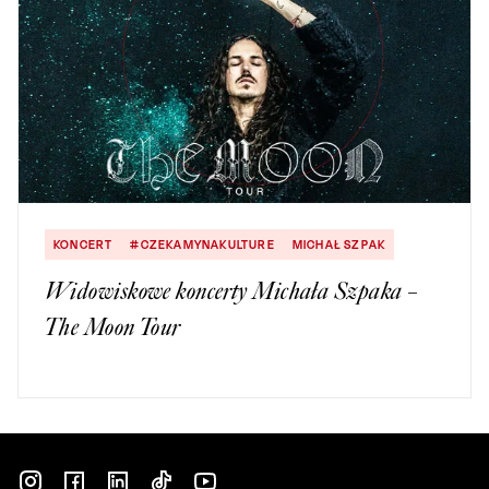
KONCERT
#CZEKAMYNAKULTURE
MICHAŁ SZPAK
Widowiskowe koncerty Michała Szpaka –
The Moon Tour