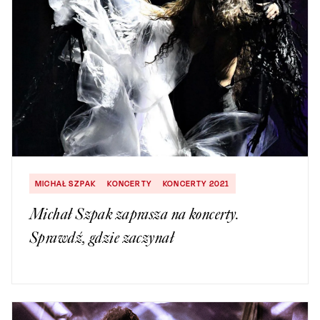
MICHAŁ SZPAK
KONCERTY
KONCERTY 2021
Michał Szpak zaprasza na koncerty.
Sprawdź, gdzie zaczynał