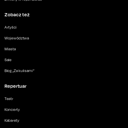
Zobacz też
Artyści
Województwa
Miasta
Sale
Blog „Za kulisami”
Repertuar
Teatr
Koncerty
Kabarety