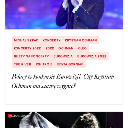
MICHAŁ SZPAK
KONCERTY
KRYSTIAN OCHMAN
KONCERTY 2022
2022
OCHMAN
CLEO
BILETY NA KONCERTY
EUROWIZJA
EUROWIZJA 2022
THE RIVER
ICH TROJE
EDYTA GÓRNIAK
Polacy w konkursie Eurowizji. Czy Krystian
Ochman ma szansę wygrać?