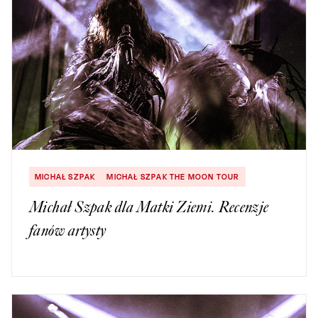
MICHAŁ SZPAK
MICHAŁ SZPAK THE MOON TOUR
Michał Szpak dla Matki Ziemi. Recenzje
fanów artysty