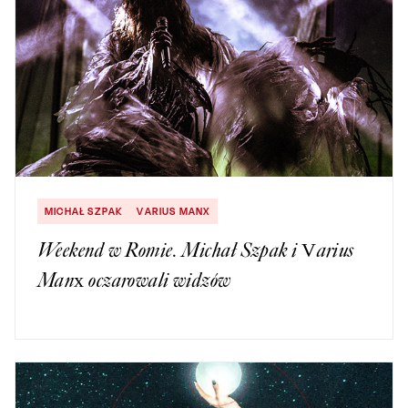
MICHAŁ SZPAK
VARIUS MANX
Weekend w Romie. Michał Szpak i Varius
Manx oczarowali widzów