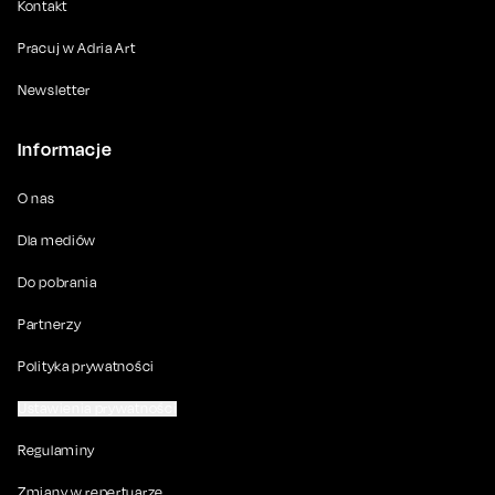
Kontakt
Pracuj w Adria Art
Newsletter
Informacje
O nas
Dla mediów
Do pobrania
Partnerzy
Polityka prywatności
Ustawienia prywatności
Regulaminy
Zmiany w repertuarze