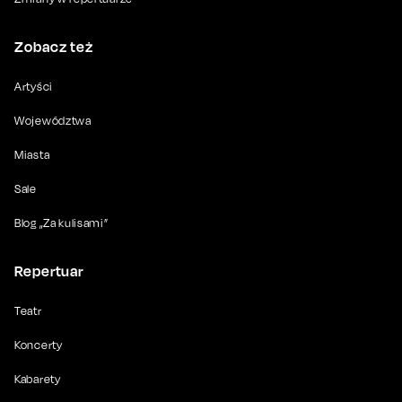
Zobacz też
Artyści
Województwa
Miasta
Sale
Blog „Za kulisami”
Repertuar
Teatr
Koncerty
Kabarety