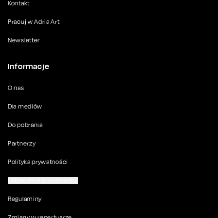
Kontakt
Pracuj w Adria Art
Newsletter
Informacje
O nas
Dla mediów
Do pobrania
Partnerzy
Polityka prywatności
Ustawienia prywatności
Regulaminy
Zmiany w repertuarze