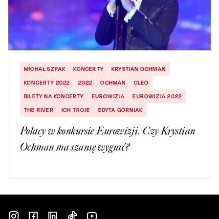
MICHAŁ SZPAK
KONCERTY
KRYSTIAN OCHMAN
KONCERTY 2022
2022
OCHMAN
CLEO
BILETY NA KONCERTY
EUROWIZJA
EUROWIZJA 2022
THE RIVER
ICH TROJE
EDYTA GÓRNIAK
Polacy w konkursie Eurowizji. Czy Krystian
Ochman ma szansę wygrać?