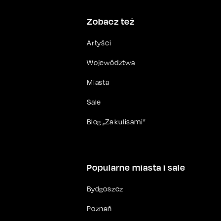
Zobacz też
Artyści
Województwa
Miasta
Sale
Blog „Za kulisami”
Popularne miasta i sale
Bydgoszcz
Poznań