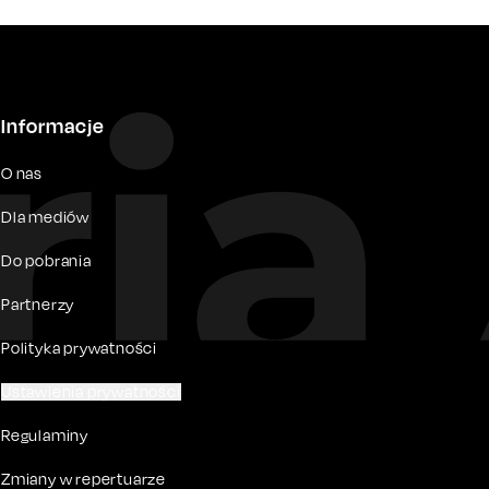
Informacje
O nas
Dla mediów
Do pobrania
Partnerzy
Polityka prywatności
Ustawienia prywatności
Regulaminy
Zmiany w repertuarze