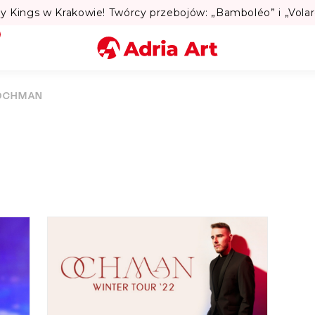
Miasto
OCHMAN
Kategoria
Szukaj