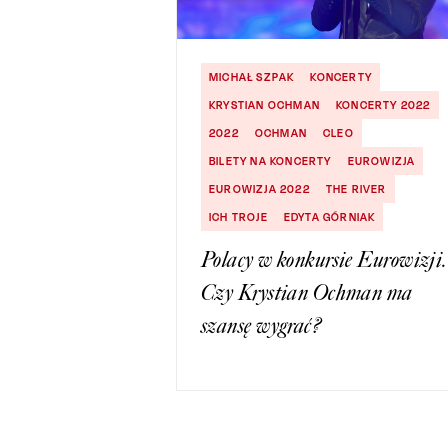
MICHAŁ SZPAK
KONCERTY
KRYSTIAN OCHMAN
KONCERTY 2022
2022
OCHMAN
CLEO
BILETY NA KONCERTY
EUROWIZJA
EUROWIZJA 2022
THE RIVER
ICH TROJE
EDYTA GÓRNIAK
Polacy w konkursie Eurowizji.
Czy Krystian Ochman ma
szansę wygrać?