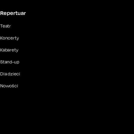
Repertuar
Teatr
Koncerty
Kabarety
Stand-up
Dla dzieci
Nowości