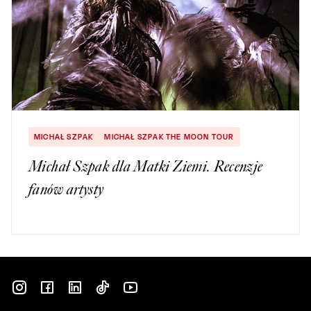
MICHAŁ SZPAK
MICHAŁ SZPAK THE MOON TOUR
Michał Szpak dla Matki Ziemi. Recenzje
fanów artysty