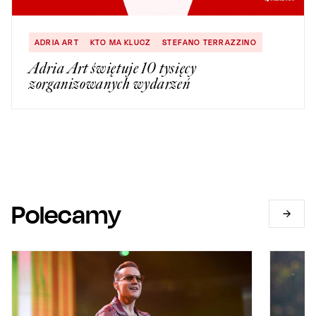
ADRIA ART
KTO MA KLUCZ
STEFANO TERRAZZINO
Adria Art świętuje 10 tysięcy
zorganizowanych wydarzeń
Polecamy