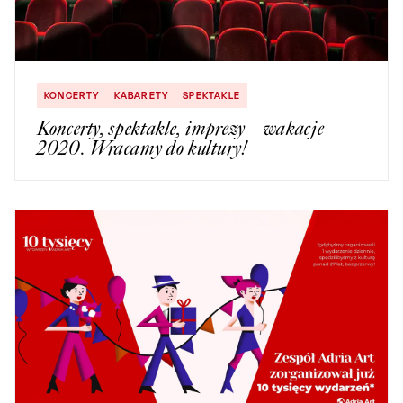
KONCERTY
KABARETY
SPEKTAKLE
Koncerty, spektakle, imprezy – wakacje
2020. Wracamy do kultury!