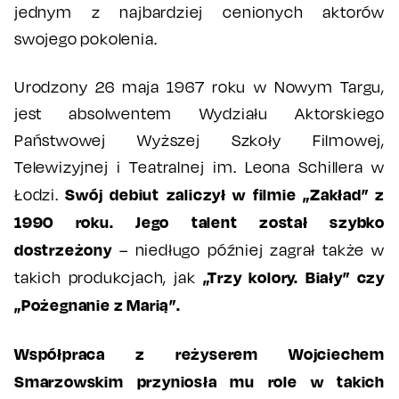
jednym z najbardziej cenionych aktorów
swojego pokolenia.
Urodzony 26 maja 1967 roku w Nowym Targu,
jest absolwentem Wydziału Aktorskiego
Państwowej Wyższej Szkoły Filmowej,
Telewizyjnej i Teatralnej im. Leona Schillera w
Swój debiut zaliczył w filmie „Zakład” z
Łodzi.
1990 roku.
Jego talent został szybko
dostrzeżony
– niedługo później zagrał także w
„Trzy kolory. Biały” czy
takich produkcjach, jak
„Pożegnanie z Marią”.
Współpraca z reżyserem Wojciechem
Smarzowskim przyniosła mu role w takich