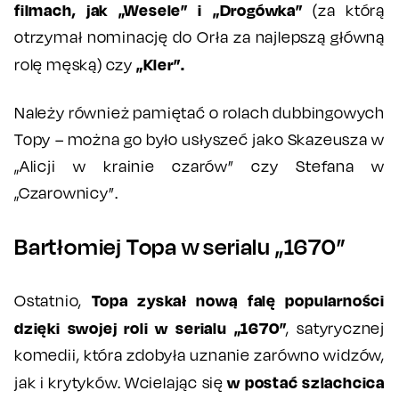
filmach, jak „Wesele” i „Drogówka”
(za którą
otrzymał nominację do Orła za najlepszą główną
„Kler”.
rolę męską) czy
Należy również pamiętać o rolach dubbingowych
Topy – można go było usłyszeć jako Skazeusza w
„Alicji w krainie czarów” czy Stefana w
„Czarownicy”.
Bartłomiej Topa w serialu „1670”
Topa zyskał nową falę popularności
Ostatnio,
dzięki swojej roli w serialu „1670”
, satyrycznej
komedii, która zdobyła uznanie zarówno widzów,
w postać szlachcica
jak i krytyków. Wcielając się