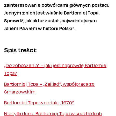
zainteresowanie odtwórcami głównych postaci.
Jednym z nich jest właśnie Bartłomiej Topa.
Sprawdź, jak aktor został „najważniejszym
Janem Pawłem w historii Polski”.
Spis treści:
„Do zobaczenia” – jaki jest naprawdę Bartłomiej
Topa?
Bartłomiej Topa – „Zakład”, współpraca ze
Smarzowskim
Bartłomiej Topa w serialu „1670”
Nie tylko kino. Bartłomiej Topa w spektaklach