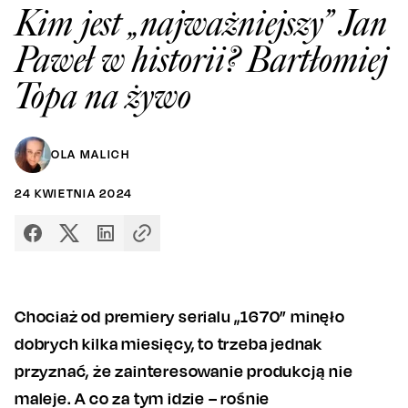
Kim jest „najważniejszy” Jan
Paweł w historii? Bartłomiej
Topa na żywo
OLA MALICH
24
KWIETNIA
2024
Chociaż od premiery serialu „1670” minęło
dobrych kilka miesięcy, to trzeba jednak
przyznać, że zainteresowanie produkcją nie
maleje. A co za tym idzie – rośnie