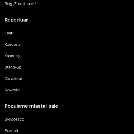
Blog „Za kulisami”
Repertuar
Teatr
Koncerty
Kabarety
Stand-up
Dla dzieci
Nowości
Popularne miasta i sale
Bydgoszcz
Poznań