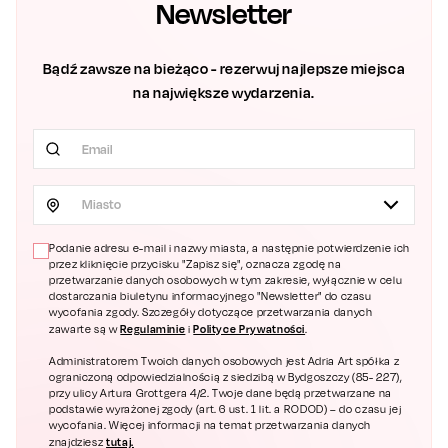
Newsletter
Bądź zawsze na bieżąco - rezerwuj najlepsze miejsca
na największe wydarzenia.
Miasto
Podanie adresu e-mail i nazwy miasta, a następnie potwierdzenie ich
przez kliknięcie przycisku "Zapisz się", oznacza zgodę na
przetwarzanie danych osobowych w tym zakresie, wyłącznie w celu
dostarczania biuletynu informacyjnego "Newsletter" do czasu
wycofania zgody. Szczegóły dotyczące przetwarzania danych
Regulaminie
Polityce Prywatności
zawarte są w
i
.
Administratorem Twoich danych osobowych jest Adria Art spółka z
ograniczoną odpowiedzialnością z siedzibą w Bydgoszczy (85- 227),
przy ulicy Artura Grottgera 4/2. Twoje dane będą przetwarzane na
podstawie wyrażonej zgody (art. 6 ust. 1 lit. a RODOD) – do czasu jej
wycofania. Więcej informacji na temat przetwarzania danych
tutaj.
znajdziesz