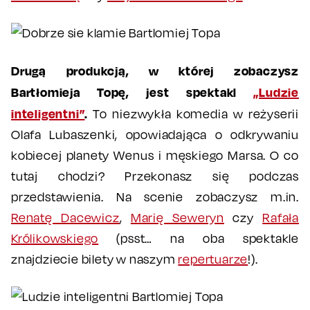
Drugą produkcją, w której zobaczysz
Bartłomieja Topę, jest spektakl
„Ludzie
inteligentni”
.
To niezwykła komedia w reżyserii
Olafa Lubaszenki, opowiadająca o odkrywaniu
kobiecej planety Wenus i męskiego Marsa. O co
tutaj chodzi? Przekonasz się podczas
przedstawienia. Na scenie zobaczysz m.in.
Renatę Dacewicz
,
Marię Seweryn
czy
Rafała
Królikowskiego
(psst… na oba spektakle
znajdziecie bilety w naszym
repertuarze
!).