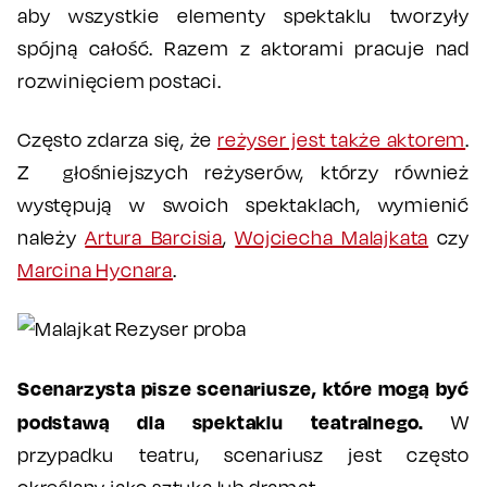
aby wszystkie elementy spektaklu tworzyły
spójną całość. Razem z aktorami pracuje nad
rozwinięciem postaci.
Często zdarza się, że
reżyser jest także aktorem
.
Z głośniejszych reżyserów, którzy również
występują w swoich spektaklach, wymienić
należy
Artura Barcisia
,
Wojciecha Malajkata
czy
Marcina Hycnara
.
Scenarzysta pisze scenariusze, które mogą być
podstawą dla spektaklu teatralnego.
W
przypadku teatru, scenariusz jest często