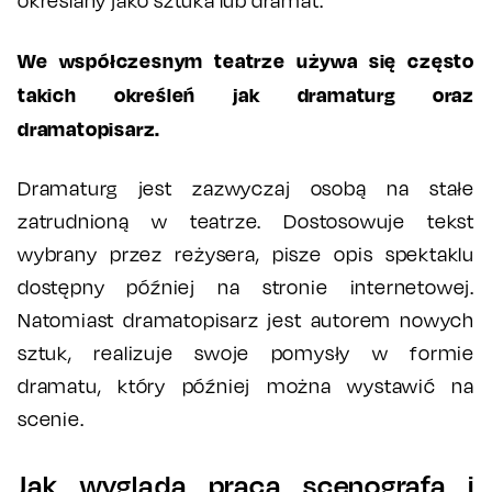
określany jako sztuka lub dramat.
We współczesnym teatrze używa się często
takich określeń jak dramaturg oraz
dramatopisarz.
Dramaturg jest zazwyczaj osobą na stałe
zatrudnioną w teatrze. Dostosowuje tekst
wybrany przez reżysera, pisze opis spektaklu
dostępny później na stronie internetowej.
Natomiast dramatopisarz jest autorem nowych
sztuk, realizuje swoje pomysły w formie
dramatu, który później można wystawić na
scenie.
Jak wygląda praca scenografa i