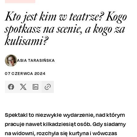
Kto jest kim w teatrze? Kogo
spotkasz na scenie, a kogo za
kulisami?
ASIA TARASIŃSKA
07
CZERWCA
2024
Spektakl to niezwykłe wydarzenie, nad którym
pracuje nawet kilkadziesiąt osób. Gdy siadamy
na widowni, rozchyla się kurtyna i wówczas