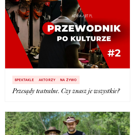
SPEKTAKLE
AKTORZY
NA ŻYWO
Przesądy teatralne. Czy znasz je wszystkie?