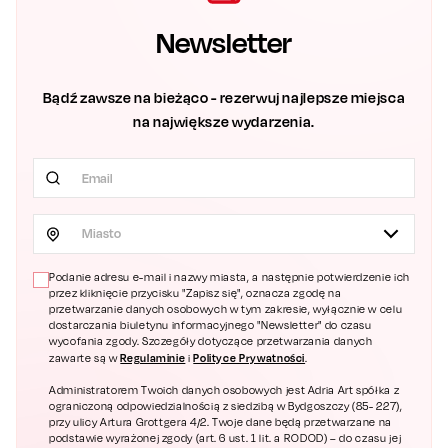
Newsletter
Bądź zawsze na bieżąco - rezerwuj najlepsze miejsca
na największe wydarzenia.
Miasto
Podanie adresu e-mail i nazwy miasta, a następnie potwierdzenie ich
przez kliknięcie przycisku "Zapisz się", oznacza zgodę na
przetwarzanie danych osobowych w tym zakresie, wyłącznie w celu
dostarczania biuletynu informacyjnego "Newsletter" do czasu
wycofania zgody. Szczegóły dotyczące przetwarzania danych
Regulaminie
Polityce Prywatności
zawarte są w
i
.
Administratorem Twoich danych osobowych jest Adria Art spółka z
ograniczoną odpowiedzialnością z siedzibą w Bydgoszczy (85- 227),
przy ulicy Artura Grottgera 4/2. Twoje dane będą przetwarzane na
podstawie wyrażonej zgody (art. 6 ust. 1 lit. a RODOD) – do czasu jej