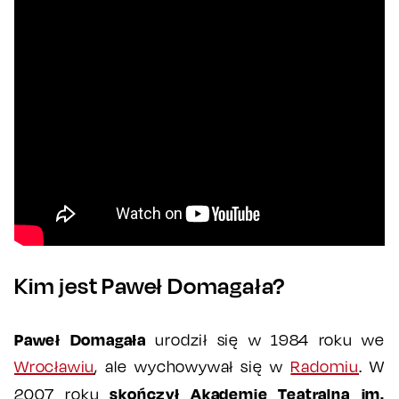
Kim jest Paweł Domagała?
Paweł Domagała
urodził się w 1984 roku we
Wrocławiu
, ale wychowywał się w
Radomiu
. W
skończył Akademię Teatralną im.
2007 roku