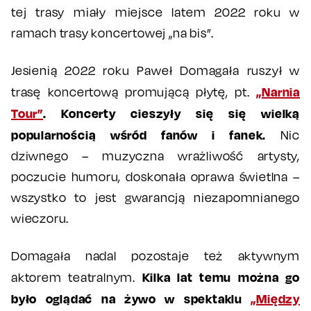
tej trasy miały miejsce latem 2022 roku w
ramach trasy koncertowej „na bis”.
Jesienią 2022 roku Paweł Domagała ruszył w
„Narnia
trasę koncertową promującą płytę, pt.
Tour”
. Koncerty cieszyły się się wielką
popularnością wśród fanów i fanek.
Nic
dziwnego – muzyczna wrażliwość artysty,
poczucie humoru, doskonała oprawa świetlna –
wszystko to jest gwarancją niezapomnianego
wieczoru.
Domagała nadal pozostaje też aktywnym
Kilka lat temu można go
aktorem teatralnym.
było oglądać na żywo w spektaklu
„Między