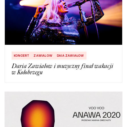
KONCERT
ZAWIALOW
DAIA ZAWIAŁOW
Daria Zawiałow i muzyczny finał wakacji
w Kołobrzegu