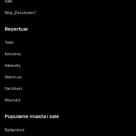
Sale
Blog „Za kulisami”
Repertuar
Teatr
Koncerty
Kabarety
Stand-up
Dla dzieci
Nowości
Popularne miasta i sale
Bydgoszcz