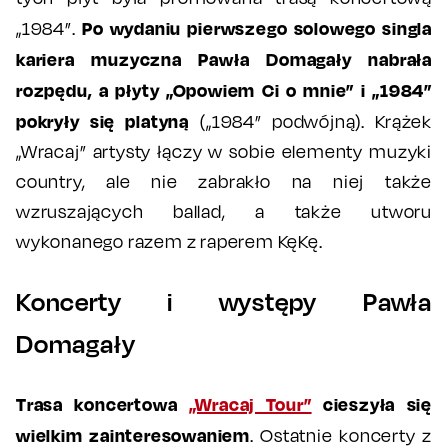
Po wydaniu pierwszego solowego singla
„1984”.
kariera muzyczna Pawła Domagały nabrała
rozpędu, a płyty „Opowiem Ci o mnie” i „1984”
pokryły się platyną
(„1984” podwójną). Krążek
„Wracaj” artysty łączy w sobie elementy muzyki
country, ale nie zabrakło na niej także
wzruszających ballad, a także utworu
wykonanego razem z raperem KęKę.
Koncerty i występy Pawła
Domagały
Trasa koncertowa
„Wracaj Tour”
cieszyła się
wielkim zainteresowaniem
. Ostatnie koncerty z