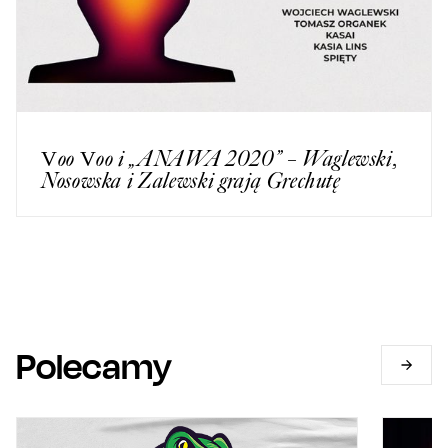
Voo Voo i „ANAWA 2020” – Waglewski,
Nosowska i Zalewski grają Grechutę
Polecamy