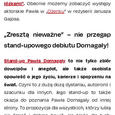
łóżkami”
.
Obecnie możemy zobaczyć występy
aktorskie Pawła w „
Ożenku
” w reżyserii Janusza
Gajosa.
„Zresztą nieważne” – nie przegap
stand-upowego debiutu Domagały!
Stand-up Pawła Domagały
to nie tylko zbiór
dowcipów i anegdot, ale także osobista
opowieść o jego życiu, karierze i spojrzeniu na
świat.
Czyni to z dużą dozą dystansu, autoironii i
szacunku dla innych. Jego stand-up to także
okazja do poznania Pawła Domagały od innej
strony. To propozycja dla wszystkich, którzy lubią