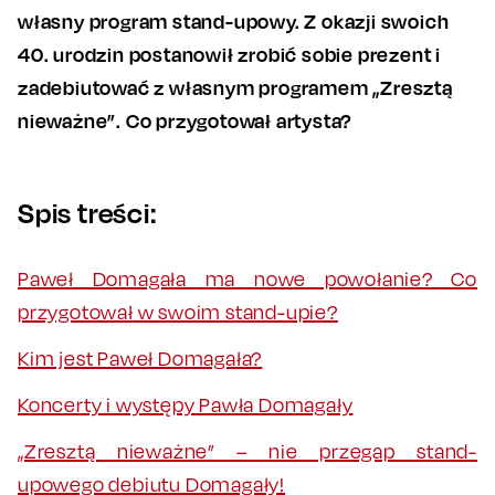
własny program stand-upowy. Z okazji swoich
40. urodzin postanowił zrobić sobie prezent i
zadebiutować z własnym programem „Zresztą
nieważne”. Co przygotował artysta?
Spis treści:
Paweł Domagała ma nowe powołanie? Co
przygotował w swoim stand-upie?
Kim jest Paweł Domagała?
Koncerty i występy Pawła Domagały
„Zresztą nieważne” – nie przegap stand-
upowego debiutu Domagały!