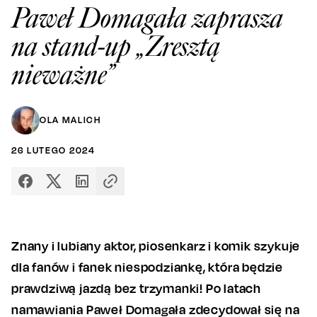
Paweł Domagała zaprasza
na stand-up „Zresztą
nieważne”
OLA MALICH
26
LUTEGO
2024
Znany i lubiany aktor, piosenkarz i komik szykuje
dla fanów i fanek niespodziankę, która będzie
prawdziwą jazdą bez trzymanki! Po latach
namawiania Paweł Domagała zdecydował się na