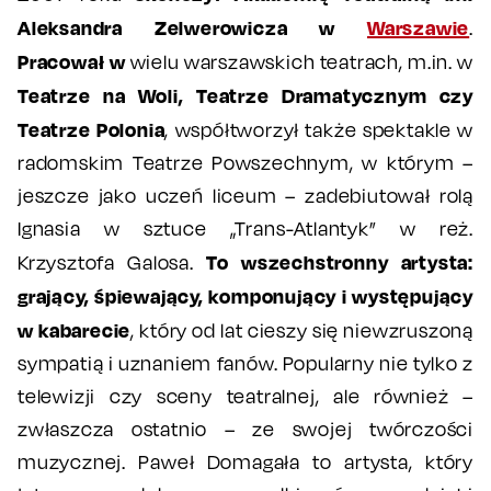
Aleksandra Zelwerowicza w
Warszawie
.
Pracował w
wielu warszawskich teatrach, m.in. w
Teatrze na Woli, Teatrze Dramatycznym czy
Teatrze Polonia
, współtworzył także spektakle w
radomskim Teatrze Powszechnym, w którym –
jeszcze jako uczeń liceum – zadebiutował rolą
Ignasia w sztuce „Trans-Atlantyk” w reż.
To wszechstronny artysta:
Krzysztofa Galosa.
grający, śpiewający, komponujący i występujący
w kabarecie
, który od lat cieszy się niewzruszoną
sympatią i uznaniem fanów. Popularny nie tylko z
telewizji czy sceny teatralnej, ale również –
zwłaszcza ostatnio – ze swojej twórczości
muzycznej. Paweł Domagała to artysta, który