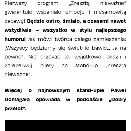
Pierwszy program „Zresztą nieważne”
gwarantuje wspaniałe emocje i niesamowitą
Będzie ostro, śmiało, a czasami nawet
zabawę!
wstydliwie – wszystko w stylu najlepszego
humoru!
Jak mówi twórca całego zamieszania:
„Wszyscy będziemy się świetnie bawić… Ja na
pewno”. Nie przegap tej wyjątkowej okazji i
zarezerwuj bilety na stand-up „Zresztą
nieważne”.
Więcej o najnowszym stand-upie Paweł
Domagała opowiada w podcaście „Dobry
przelot”.