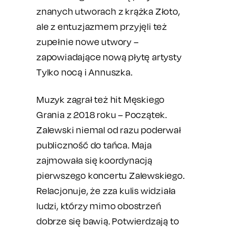
znanych utworach z krążka Złoto,
ale z entuzjazmem przyjęli też
zupełnie nowe utwory –
zapowiadające nową płytę artysty
Tylko nocą i Annuszka.
Muzyk zagrał też hit Męskiego
Grania z 2018 roku – Początek.
Zalewski niemal od razu poderwał
publiczność do tańca. Maja
zajmowała się koordynacją
pierwszego koncertu Zalewskiego.
Relacjonuje, że zza kulis widziała
ludzi, którzy mimo obostrzeń
dobrze się bawią. Potwierdzają to