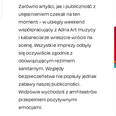
Zarówno artyści, jak i publiczność z
utęsknieniem czekali na ten
moment – w ubiegły weekend
współpracujący z Adria Art muzycy
i kabareciarze wreszcie wrócili na
scenę. Wszystkie imprezy odbyły
się oczywiście zgodnie z
obowiązującym reżimem
sanitarnym. Względy
bezpieczeństwa nie popsuły jednak
zabawy naszej publiczności.
Widzowie wychodzili z amfiteatrów
przepełnieni pozytywnymi
emocjami.