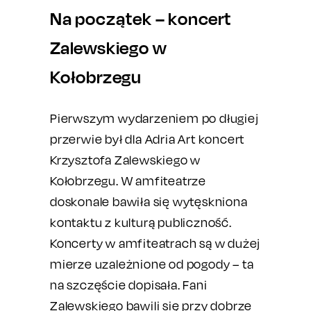
Na początek – koncert
Zalewskiego w
Kołobrzegu
Pierwszym wydarzeniem po długiej
przerwie był dla Adria Art koncert
Krzysztofa Zalewskiego w
Kołobrzegu. W amfiteatrze
doskonale bawiła się wytęskniona
kontaktu z kulturą publiczność.
Koncerty w amfiteatrach są w dużej
mierze uzależnione od pogody – ta
na szczęście dopisała. Fani
Zalewskiego bawili się przy dobrze