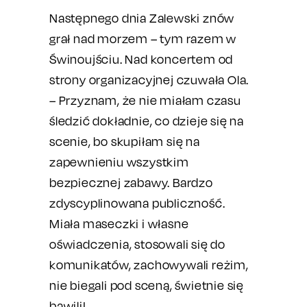
Następnego dnia Zalewski znów
grał nad morzem – tym razem w
Świnoujściu. Nad koncertem od
strony organizacyjnej czuwała Ola.
– Przyznam, że nie miałam czasu
śledzić dokładnie, co dzieje się na
scenie, bo skupiłam się na
zapewnieniu wszystkim
bezpiecznej zabawy. Bardzo
zdyscyplinowana publiczność.
Miała maseczki i własne
oświadczenia, stosowali się do
komunikatów, zachowywali reżim,
nie biegali pod sceną, świetnie się
bawili!