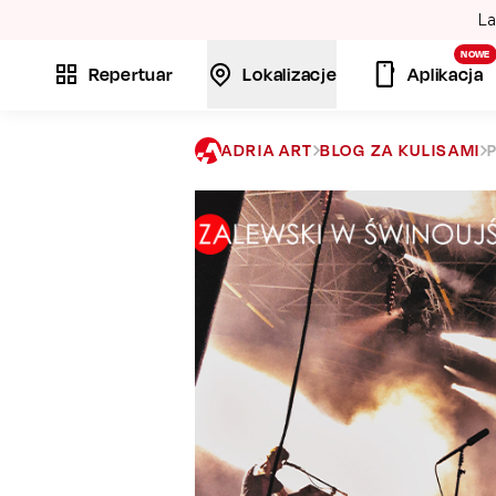
La
NOWE
Repertuar
Lokalizacje
Aplikacja
ADRIA ART
BLOG ZA KULISAMI