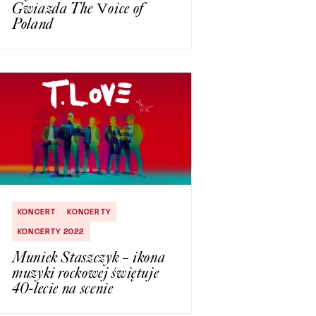
Gwiazda The Voice of
Poland
KONCERT
KONCERTY
KONCERTY 2022
Muniek Staszczyk – ikona
muzyki rockowej świętuje
40-lecie na scenie