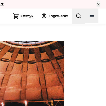
🏛️
Koszyk
Logowanie