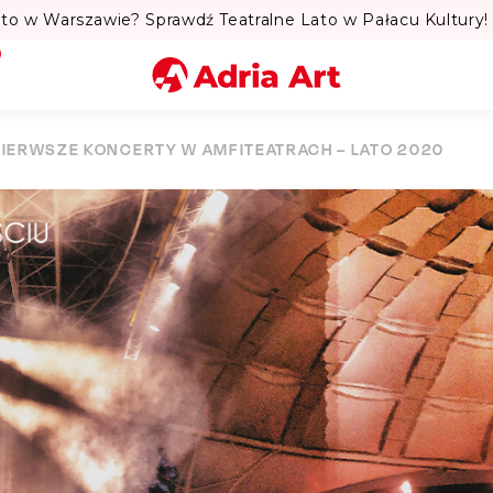
to w Warszawie? Sprawdź Teatralne Lato w Pałacu Kultury! 
Miasto
PIERWSZE KONCERTY W AMFITEATRACH – LATO 2020
Kategoria
Szukaj