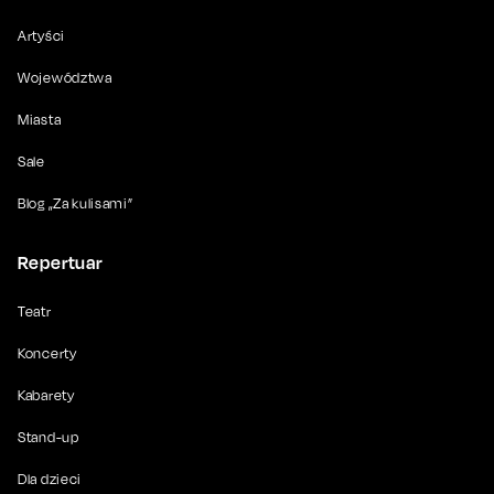
Artyści
Województwa
Miasta
Sale
Blog „Za kulisami”
Repertuar
Teatr
Koncerty
Kabarety
Stand-up
Dla dzieci