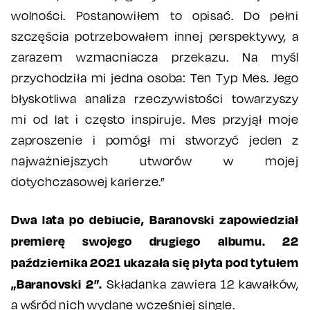
wolności. Postanowiłem to opisać. Do pełni
szczęścia potrzebowałem innej perspektywy, a
zarazem wzmacniacza przekazu. Na myśl
przychodziła mi jedna osoba: Ten Typ Mes. Jego
błyskotliwa analiza rzeczywistości towarzyszy
mi od lat i często inspiruje. Mes przyjął moje
zaproszenie i pomógł mi stworzyć jeden z
najważniejszych utworów w mojej
dotychczasowej karierze.”
Dwa lata po debiucie, Baranovski zapowiedział
premierę swojego drugiego albumu. 22
października 2021 ukazała się płyta pod tytułem
„Baranovski 2”.
Składanka zawiera 12 kawałków,
a wśród nich wydane wcześniej single.