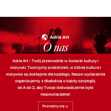
O nas
Adria Art - Twój przewodnik w świecie kultury i
rozrywki. Tworzymy przestrzeń,
w której
kultura i
rozrywka są dostępne dla każdego. Nasze wydarzenia
organizujemy
z dbałością
o każdy szczegół,
od A do Z, aby
Twoje doświadczenie było
niepowtarzalne!
Poznajmy się