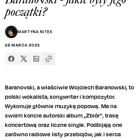
początki?
MARTYNA NITEK
28
MARCA
2023
Baranovski, a właściwie Wojciech Baranowski, to
polski wokalista, songwriter i kompozytor.
Wykonuje głównie muzykę popową. Ma na
swoim koncie autorski album „Zbiór”, trasę
koncertową oraz liczne single. Podbijają one
zarówno radiowe listy przebojów, jak i serca