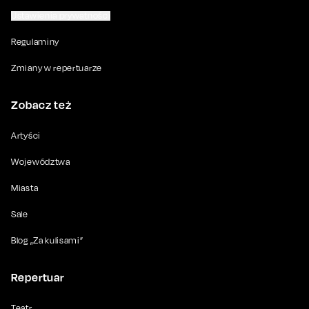
Ustawienia prywatności
Regulaminy
Zmiany w repertuarze
Zobacz też
Artyści
Województwa
Miasta
Sale
Blog „Za kulisami”
Repertuar
Teatr