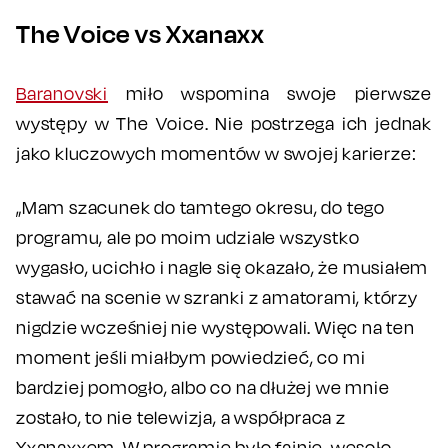
The Voice vs Xxanaxx
Baranovski
miło wspomina swoje pierwsze
występy w The Voice. Nie postrzega ich jednak
jako kluczowych momentów w swojej karierze:
„Mam szacunek do tamtego okresu, do tego
programu, ale po moim udziale wszystko
wygasło, ucichło i nagle się okazało, że musiałem
stawać na scenie w szranki z amatorami, którzy
nigdzie wcześniej nie występowali. Więc na ten
moment jeśli miałbym powiedzieć, co mi
bardziej pomogło, albo co na dłużej we mnie
zostało, to nie telewizja, a współpraca z
Xxanaxxem. W programie było fajnie, wesoło,