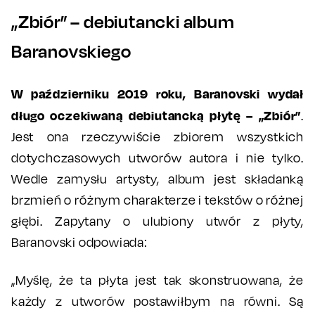
„Zbiór” – debiutancki album
Baranovskiego
W październiku 2019 roku, Baranovski wydał
długo oczekiwaną debiutancką płytę – „Zbiór”
.
Jest ona rzeczywiście zbiorem wszystkich
dotychczasowych utworów autora i nie tylko.
Wedle zamysłu artysty, album jest składanką
brzmień o różnym charakterze i tekstów o różnej
głębi. Zapytany o ulubiony utwór z płyty,
Baranovski odpowiada:
„Myślę, że ta płyta jest tak skonstruowana, że
każdy z utworów postawiłbym na równi. Są