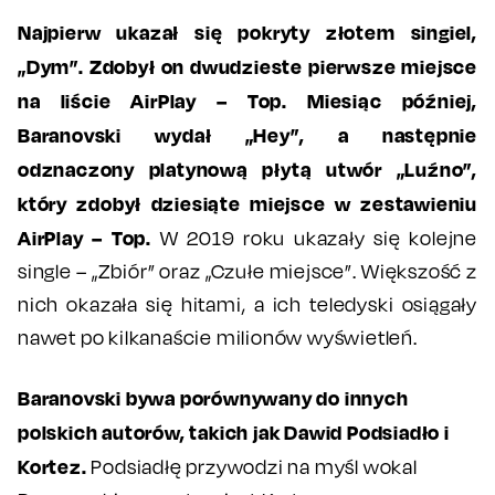
Najpierw ukazał się pokryty złotem singiel,
„Dym”. Zdobył on dwudzieste pierwsze miejsce
na liście AirPlay – Top. Miesiąc później,
Baranovski wydał „Hey”, a następnie
odznaczony platynową płytą utwór „Luźno”,
który zdobył dziesiąte miejsce w zestawieniu
AirPlay – Top.
W 2019 roku ukazały się kolejne
single – „Zbiór” oraz „Czułe miejsce”. Większość z
nich okazała się hitami, a ich teledyski osiągały
nawet po kilkanaście milionów wyświetleń.
Baranovski bywa porównywany do innych
polskich autorów, takich jak Dawid Podsiadło i
Kortez.
Podsiadłę przywodzi na myśl wokal