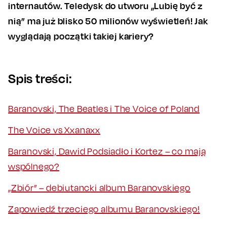
internautów. Teledysk do utworu „Lubię być z
nią” ma już blisko 50 milionów wyświetleń! Jak
wyglądają początki takiej kariery?
Spis treści:
Baranovski, The Beatles i The Voice of Poland
The Voice vs Xxanaxx
Baranovski, Dawid Podsiadło i Kortez – co mają
wspólnego?
„Zbiór” – debiutancki album Baranovskiego
Zapowiedź trzeciego albumu Baranovskiego!