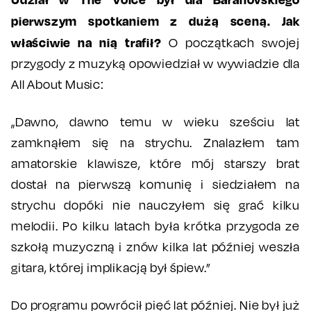
pierwszym spotkaniem z dużą sceną. Jak
właściwie na nią trafił?
O początkach swojej
przygody z muzyką opowiedział w wywiadzie dla
All About Music:
„Dawno, dawno temu w wieku sześciu lat
zamknąłem się na strychu. Znalazłem tam
amatorskie klawisze, które mój starszy brat
dostał na pierwszą komunię i siedziałem na
strychu dopóki nie nauczyłem się grać kilku
melodii. Po kilku latach była krótka przygoda ze
szkołą muzyczną i znów kilka lat później weszła
gitara, której implikacją był śpiew.”
Do programu powrócił pięć lat później. Nie był już