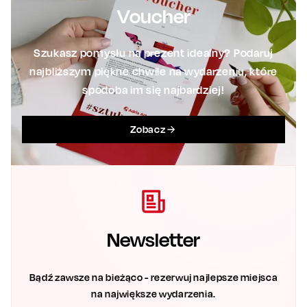
Voucher
Szukasz pomysłu na prezent idealny? Podaruj
najbliższym piękne chwile na wydarzeniu, które
spodoba im się najbardziej!
Zobacz
Newsletter
Bądź zawsze na bieżąco - rezerwuj najlepsze miejsca
na największe wydarzenia.