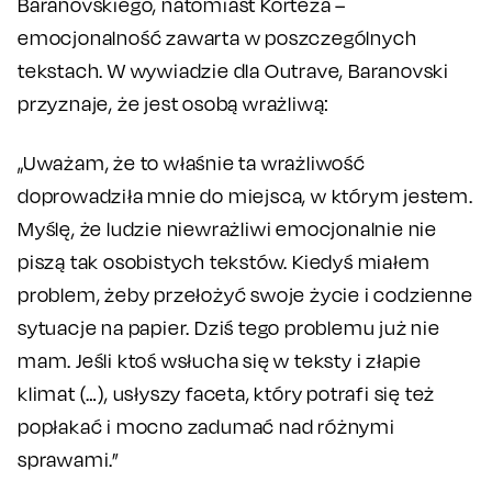
Baranovskiego, natomiast Korteza –
emocjonalność zawarta w poszczególnych
tekstach. W wywiadzie dla Outrave, Baranovski
przyznaje, że jest osobą wrażliwą:
„Uważam, że to właśnie ta wrażliwość
doprowadziła mnie do miejsca, w którym jestem.
Myślę, że ludzie niewrażliwi emocjonalnie nie
piszą tak osobistych tekstów. Kiedyś miałem
problem, żeby przełożyć swoje życie i codzienne
sytuacje na papier. Dziś tego problemu już nie
mam. Jeśli ktoś wsłucha się w teksty i złapie
klimat (…), usłyszy faceta, który potrafi się też
popłakać i mocno zadumać nad różnymi
sprawami.”