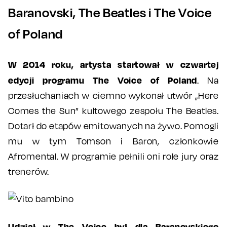
Baranovski, The Beatles i The Voice
of Poland
W 2014 roku, artysta startował w czwartej
edycji programu The Voice of Poland
. Na
przesłuchaniach w ciemno wykonał utwór „Here
Comes the Sun” kultowego zespołu The Beatles.
Dotarł do etapów emitowanych na żywo. Pomogli
mu w tym Tomson i Baron, członkowie
Afromental. W programie pełnili oni role jury oraz
trenerów.
Udział w The Voice był dla Baranovskiego