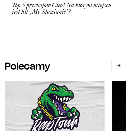
Top 5 przebojów Cleo! Na którym miejscu
jest hit „My Słowianie”?
Polecamy