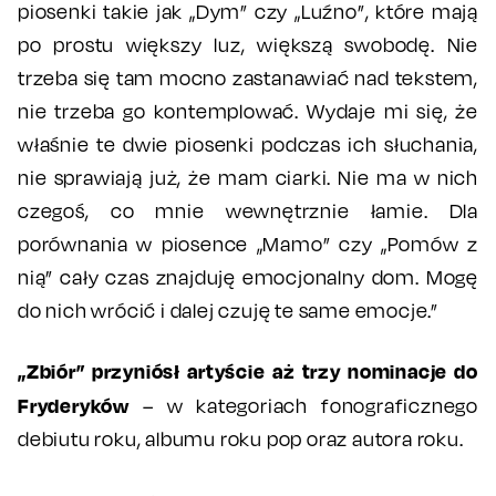
piosenki takie jak „Dym” czy „Luźno”, które mają
po prostu większy luz, większą swobodę. Nie
trzeba się tam mocno zastanawiać nad tekstem,
nie trzeba go kontemplować. Wydaje mi się, że
właśnie te dwie piosenki podczas ich słuchania,
nie sprawiają już, że mam ciarki. Nie ma w nich
czegoś, co mnie wewnętrznie łamie. Dla
porównania w piosence „Mamo” czy „Pomów z
nią” cały czas znajduję emocjonalny dom. Mogę
do nich wrócić i dalej czuję te same emocje.”
„Zbiór” przyniósł artyście aż trzy nominacje do
Fryderyków
– w kategoriach fonograficznego
debiutu roku, albumu roku pop oraz autora roku.