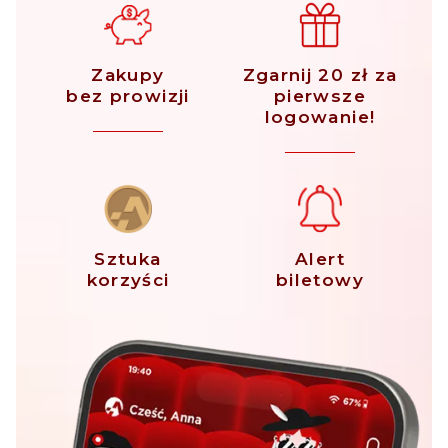
Zakupy
Zgarnij 20 zł za
bez prowizji
pierwsze
logowanie!
Sztuka
Alert
korzyści
biletowy