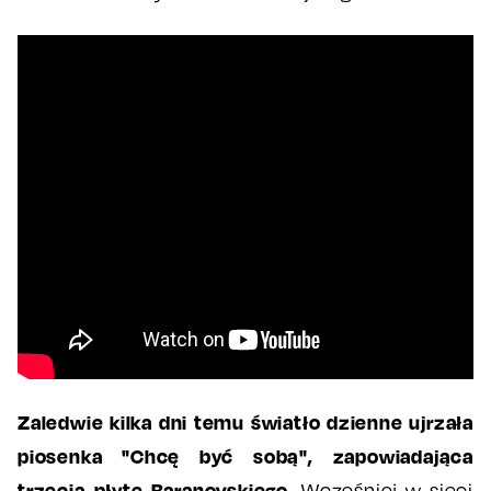
Zaledwie kilka dni temu światło dzienne ujrzała
piosenka "Chcę być sobą", zapowiadająca
trzecią płytę Baranovskiego.
Wcześniej w sieci