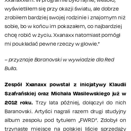
wyświetliłem się przy okazji światu, ale dobrze
zrobiłem bardziej swojej rodzinie i znajomym niż
sobie, bo w końcu im pokazałem, co najbardziej
chcę robić w życiu. Xxanaxx natomiast pomógł
mi poukładać pewne rzeczy w głowie.”
– przyznaje Baranovski w wywiadzie dla Red
Bulla.
Zespół Xxanaxx powstał z inicjatywy Klaudii
Szafrańskiej oraz Michała Wasilewskiego już w
2012 roku.
Trzy lata później, dołączył do nich
Baranovski. Artyści nagrali razem drugi studyjny
album zespołu pod tytułem „FWRD”. Zdobył on
trzynaste miejsce na polskiej liście sprzedaży