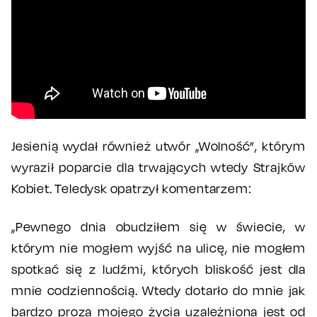
Jesienią wydał również utwór „Wolność”, którym
wyraził poparcie dla trwających wtedy Strajków
Kobiet. Teledysk opatrzył komentarzem:
„Pewnego dnia obudziłem się w świecie, w
którym nie mogłem wyjść na ulicę, nie mogłem
spotkać się z ludźmi, których bliskość jest dla
mnie codziennością. Wtedy dotarło do mnie jak
bardzo proza mojego życia uzależniona jest od