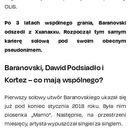
OLiS.
Po 3 latach wspólnego grania, Baranovski
odszedł z Xxanaxxu. Rozpoczął tym samym
karierę solową pod swoim obecnym
pseudonimem.
Baranovski, Dawid Podsiadło i
Kortez – co mają wspólnego?
Pierwszy solowy utwór Baranovskiego ukazał się
już pod koniec stycznia 2018 roku. Była nim
piosenka „Mamo”. Następnie, na przestrzeni
miesięcy, artysta wypuszczał singiel za singlem.