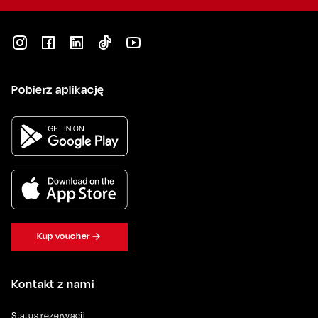
Pobierz aplikację
Kup voucher
Kontakt z nami
Status rezerwacji