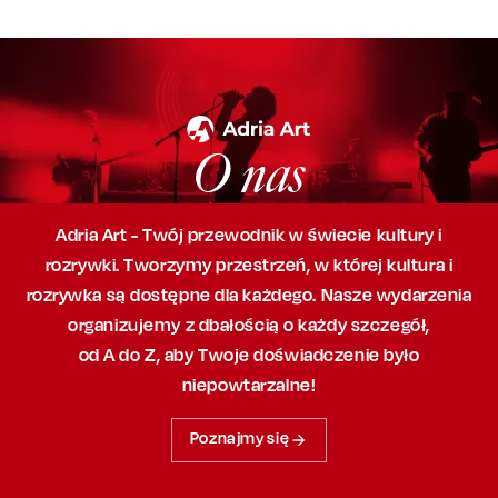
O nas
Adria Art - Twój przewodnik w świecie kultury i
rozrywki. Tworzymy przestrzeń,
w której
kultura i
rozrywka są dostępne dla każdego. Nasze wydarzenia
organizujemy
z dbałością
o każdy szczegół,
od A do Z, aby
Twoje doświadczenie było
niepowtarzalne!
Poznajmy się