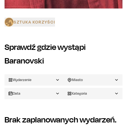
SZTUKA KORZYŚCI
Sprawdź gdzie wystąpi
Baranovski
Wydarzenie
Miasto
Data
Kategoria
Brak zaplanowanych wydarzeń.