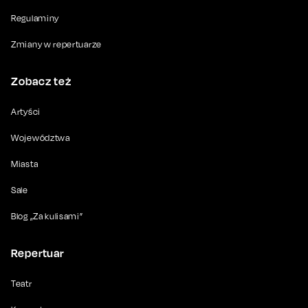
Regulaminy
Zmiany w repertuarze
Zobacz też
Artyści
Województwa
Miasta
Sale
Blog „Za kulisami”
Repertuar
Teatr