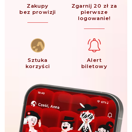
Zakupy
Zgarnij 20 zł za
bez prowizji
pierwsze
logowanie!
Sztuka
Alert
korzyści
biletowy