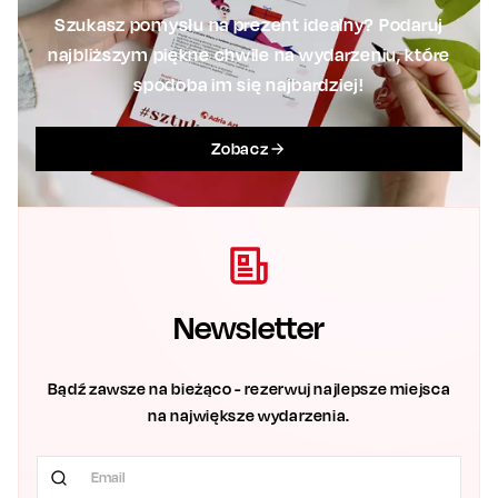
Szukasz pomysłu na prezent idealny? Podaruj
najbliższym piękne chwile na wydarzeniu, które
spodoba im się najbardziej!
Zobacz
Newsletter
Bądź zawsze na bieżąco - rezerwuj najlepsze miejsca
na największe wydarzenia.