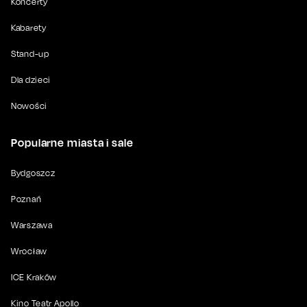
Koncerty
Kabarety
Stand-up
Dla dzieci
Nowości
Popularne miasta i sale
Bydgoszcz
Poznań
Warszawa
Wrocław
ICE Kraków
Kino Teatr Apollo