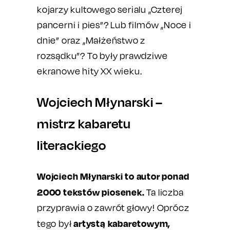
kojarzy kultowego serialu „Czterej
pancerni i pies”? Lub filmów „Noce i
dnie” oraz „Małżeństwo z
rozsądku”? To były prawdziwe
ekranowe hity XX wieku.
Wojciech Młynarski –
mistrz kabaretu
literackiego
Wojciech Młynarski to autor ponad
2000 tekstów piosenek.
Ta liczba
przyprawia o zawrót głowy! Oprócz
artystą kabaretowym,
tego był