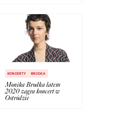
KONCERTY
BRODKA
Monika Brodka latem
2020 zagra koncert w
Ostródzie