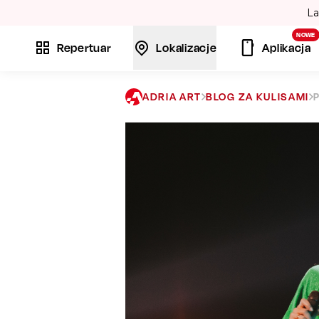
La
NOWE
Repertuar
Lokalizacje
Aplikacja
ADRIA ART
BLOG ZA KULISAMI