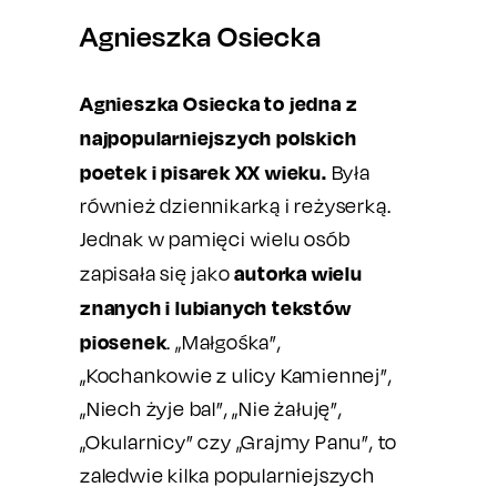
Agnieszka Osiecka
Agnieszka Osiecka to jedna z
najpopularniejszych polskich
poetek i pisarek XX wieku.
Była
również dziennikarką i reżyserką.
Jednak w pamięci wielu osób
autorka wielu
zapisała się jako
znanych i lubianych tekstów
piosenek
. „Małgośka”,
„Kochankowie z ulicy Kamiennej”,
„Niech żyje bal”, „Nie żałuję”,
„Okularnicy” czy „Grajmy Panu”, to
zaledwie kilka popularniejszych