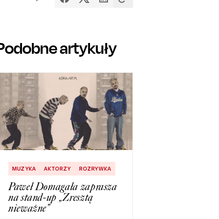
Podobne artykuły
MUZYKA
AKTORZY
ROZRYWKA
Paweł Domagała zaprasza
na stand-up „Zresztą
nieważne”