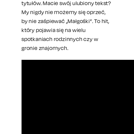
tytułów. Macie swój ulubiony tekst?
My nigdy nie możemy się oprzeć,
by nie zaśpiewać „Małgośki”. To hit,
który pojawia się na wielu
spotkaniach rodzinnych czy w
gronie znajomych.