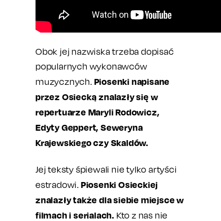
Obok jej nazwiska trzeba dopisać
popularnych wykonawców
Piosenki napisane
muzycznych.
przez Osiecką znalazły się w
repertuarze Maryli Rodowicz,
Edyty Geppert, Seweryna
Krajewskiego czy Skaldów.
Jej teksty śpiewali nie tylko artyści
Piosenki Osieckiej
estradowi.
znalazły także dla siebie miejsce w
filmach i serialach.
Kto z nas nie