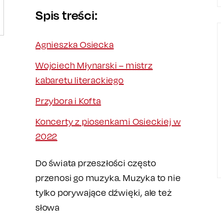
Spis treści:
Agnieszka Osiecka
Wojciech Młynarski – mistrz
kabaretu literackiego
Przybora i Kofta
Koncerty z piosenkami Osieckiej w
2022
Do świata przeszłości często
przenosi go muzyka. Muzyka to nie
tylko porywające dźwięki, ale też
słowa