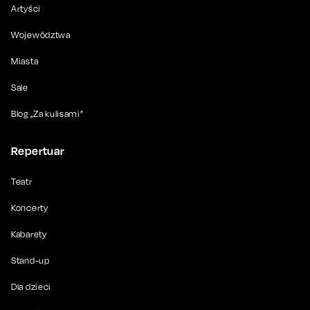
Artyści
Województwa
Miasta
Sale
Blog „Za kulisami”
Repertuar
Teatr
Koncerty
Kabarety
Stand-up
Dla dzieci