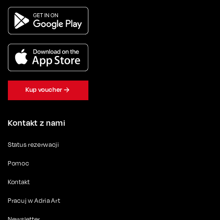
Kup voucher
Kontakt z nami
Status rezerwacji
Pomoc
Kontakt
Pracuj w Adria Art
Newsletter