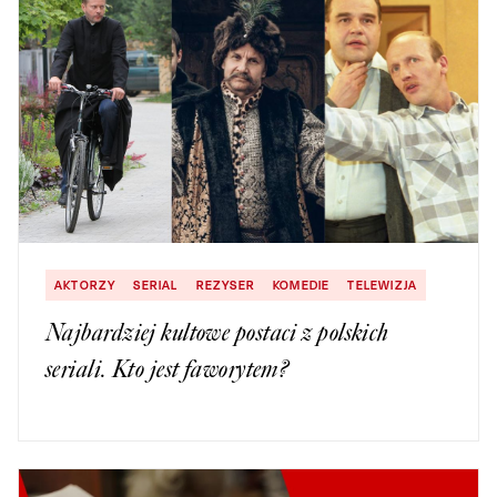
AKTORZY
SERIAL
REZYSER
KOMEDIE
TELEWIZJA
Najbardziej kultowe postaci z polskich
seriali. Kto jest faworytem?