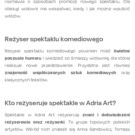
rozmawia o sposobach promocji nowego spektaklu. Dla
obsługi widowni ma wskazówki, kiedy i jak można wpuścić
widzów.
Reżyser spektaklu komediowego
Reżyser spektaklu komediowego powinien mieć
świetne
poczucie humoru
i wiedzieć co śmieszy widownię, dla której
realizuje nowe przedstawienie. Przydatna jest również
znajomość współczesnych sztuk komediowych
oraz
klasycznych tekstów.
Kto reżyseruje spektakle w Adria Art?
Spektakle w Adria Art reżyserują
znani i doświadczeni
reżyserowie oraz reżyserki
. To grupa topowych polskich
artystów. Wśród nich znaleźli się Anna Sandowicz, Tomasz