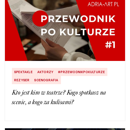
SPEKTAKLE
AKTORZY
#PRZEWODNIKPOKULTURZE
REZYSER
SCENOGRAFIA
Kto jest kim w teatrze? Kogo spotkasz na
scenie, a kogo za kulisami?