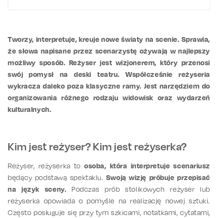
Tworzy, interpretuje, kreuje nowe światy na scenie. Sprawia,
że słowa napisane przez scenarzystę ożywają w najlepszy
możliwy sposób. Reżyser jest wizjonerem, który przenosi
swój pomysł na deski teatru. Współcześnie reżyseria
wykracza daleko poza klasyczne ramy. Jest narzędziem do
organizowania różnego rodzaju widowisk oraz wydarzeń
kulturalnych.
Kim jest reżyser? Kim jest reżyserka?
Reżyser, reżyserka to
osoba, która interpretuje scenariusz
będący podstawą spektaklu.
Swoją wizję próbuje przepisać
na język sceny.
Podczas prób stolikowych reżyser lub
reżyserka opowiada o pomyśle na realizację nowej sztuki.
Często posługuje się przy tym szkicami, notatkami, cytatami,