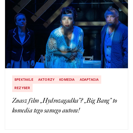
SPEKTAKLE
AKTORZY
KOMEDIA
ADAPTACJA
REZYSER
Znasz film „Hydrozagadka”? „Big Bang” to
komedia tego samego autora!