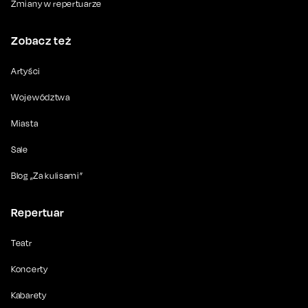
Zmiany w repertuarze
Zobacz też
Artyści
Województwa
Miasta
Sale
Blog „Za kulisami”
Repertuar
Teatr
Koncerty
Kabarety