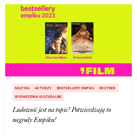
MUZYKA
AKTORZY
BESTSELLERY EMPIKU
REZYSER
WYDARZENIA KULTURALNE
Ludowość jest na topie! Potwierdzają to
nagrody Empiku!