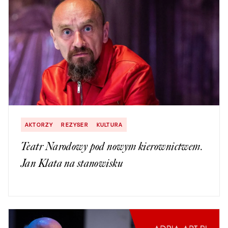
AKTORZY
REZYSER
KULTURA
Teatr Narodowy pod nowym kierownictwem.
Jan Klata na stanowisku