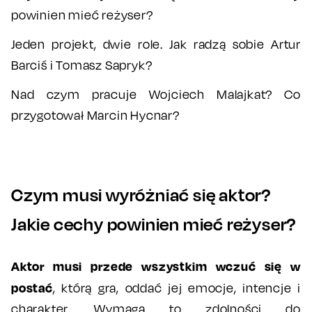
powinien mieć reżyser?
Jeden projekt, dwie role. Jak radzą sobie Artur
Barciś i Tomasz Sapryk?
Nad czym pracuje Wojciech Malajkat? Co
przygotował Marcin Hycnar?
Czym musi wyróżniać się aktor?
Jakie cechy powinien mieć reżyser?
Aktor musi przede wszystkim wczuć się w
postać
, którą gra, oddać jej emocje, intencje i
charakter. Wymaga to zdolności do