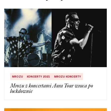
MROZU
KONCERTY 2021
MROZU KONCERTY
Mrozu z koncertami Aura Tour wraca po
lockdownie