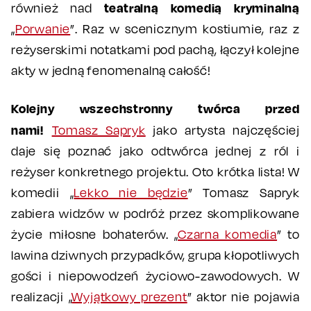
teatralną komedią kryminalną
również nad
„
Porwanie
”. Raz w scenicznym kostiumie, raz z
reżyserskimi notatkami pod pachą, łączył kolejne
akty w jedną fenomenalną całość!
Kolejny wszechstronny twórca przed
nami!
Tomasz Sapryk
jako artysta najczęściej
daje się poznać jako odtwórca jednej z ról i
reżyser konkretnego projektu. Oto krótka lista! W
komedii „
Lekko nie będzie
” Tomasz Sapryk
zabiera widzów w podróż przez skomplikowane
życie miłosne bohaterów. „
Czarna komedia
” to
lawina dziwnych przypadków, grupa kłopotliwych
gości i niepowodzeń życiowo-zawodowych. W
realizacji „
Wyjątkowy prezent
” aktor nie pojawia