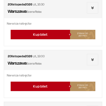
20
listopada
2026
pt.
,
16:30
Warszawa
Scena Relax
Nerwica natręctw
ZYSKAJ OD
Kup bilet
297
PKT
20
listopada
2026
pt.
,
19:00
Warszawa
Scena Relax
Nerwica natręctw
ZYSKAJ OD
Kup bilet
297
PKT