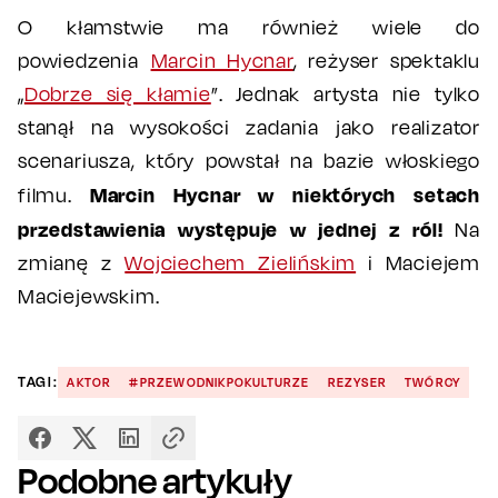
O kłamstwie ma również wiele do
powiedzenia
Marcin Hycnar
, reżyser spektaklu
„
Dobrze się kłamie
”. Jednak artysta nie tylko
stanął na wysokości zadania jako realizator
scenariusza, który powstał na bazie włoskiego
Marcin Hycnar w niektórych setach
filmu.
przedstawienia występuje w jednej z ról!
Na
zmianę z
Wojciechem Zielińskim
i Maciejem
Maciejewskim.
TAGI:
AKTOR
#PRZEWODNIKPOKULTURZE
REZYSER
TWÓRCY
Podobne artykuły