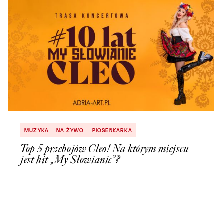
MUZYKA
NA ŻYWO
PIOSENKARKA
Top 5 przebojów Cleo! Na którym miejscu
jest hit „My Słowianie”?