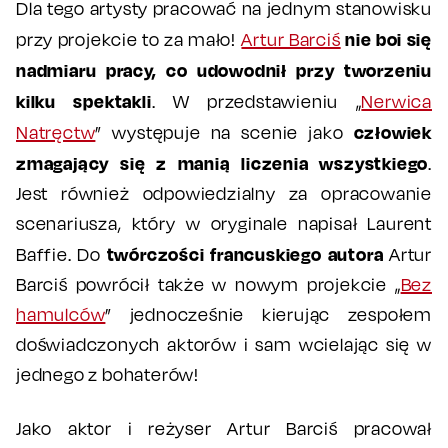
Dla tego artysty pracować na jednym stanowisku
nie boi się
przy projekcie to za mało!
Artur Barciś
nadmiaru pracy, co udowodnił przy tworzeniu
kilku spektakli
. W przedstawieniu „
Nerwica
człowiek
Natręctw
” występuje na scenie jako
zmagający się z manią liczenia wszystkiego
.
Jest również odpowiedzialny za opracowanie
scenariusza, który w oryginale napisał Laurent
twórczości francuskiego autora
Baffie. Do
Artur
Barciś powrócił także w nowym projekcie „
Bez
hamulców
” jednocześnie kierując zespołem
doświadczonych aktorów i sam wcielając się w
jednego z bohaterów!
Jako aktor i reżyser Artur Barciś pracował