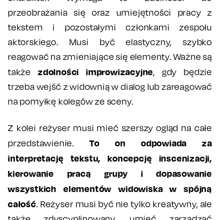
przeobrażania się oraz umiejętności pracy z
tekstem i pozostałymi członkami zespołu
aktorskiego. Musi być elastyczny, szybko
reagować na zmieniające się elementy. Ważne są
zdolności improwizacyjne
także
, gdy będzie
trzeba wejść z widownią w dialog lub zareagować
na pomyłkę kolegów ze sceny.
Z kolei reżyser musi mieć szerszy ogląd na całe
To on odpowiada za
przedstawienie.
interpretację tekstu, koncepcję inscenizacji,
kierowanie pracą grupy i dopasowanie
wszystkich elementów widowiska w spójną
całość
. Reżyser musi być nie tylko kreatywny, ale
także zdyscyplinowany, umieć zarządzać