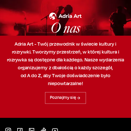
O nas
Adria Art - Twój przewodnik w świecie kultury i
rozrywki. Tworzymy przestrzeń,
w której
kultura i
rozrywka są dostępne dla każdego. Nasze wydarzenia
organizujemy
z dbałością
o każdy szczegół,
od A do Z, aby
Twoje doświadczenie było
niepowtarzalne!
Poznajmy się