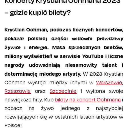
Koncerty Krystiana Ochmana 2023
– gdzie kupić bilety?
Krystian Ochman, podczas licznych koncertów,
pokazał polskiej części widowni prawdziwy
żywioł i energię. Masa sprzedanych biletów,
miliony wyświetleń w serwisie YouTube i liczne
nagrody udowadniają niesamowity talent i
determinację młodego artysty.
W 2023 Krystian
Ochman wystąpi między innymi w
Warszawie
,
Rzeszowie
oraz
Szczecinie
i wykona swoje
największe hity. Kup
bilety na koncert Ochmana
i
zobacz na żywo jednego z najszybciej
rozwijających się w ostatnich latach artystów w
Polsce!