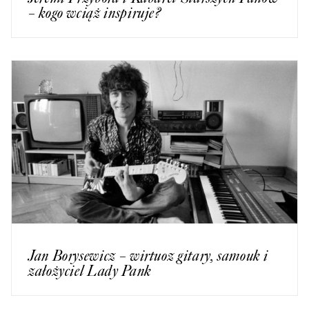
– kogo wciąż inspiruje?
Jan Borysewicz – wirtuoz gitary, samouk i
założyciel Lady Pank