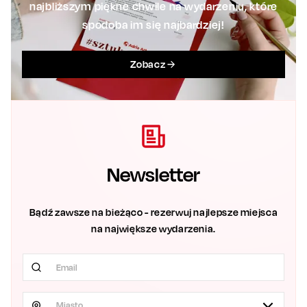
najbliższym piękne chwile na wydarzeniu, które
spodoba im się najbardziej!
Zobacz
Newsletter
Bądź zawsze na bieżąco - rezerwuj najlepsze miejsca
na największe wydarzenia.
Miasto