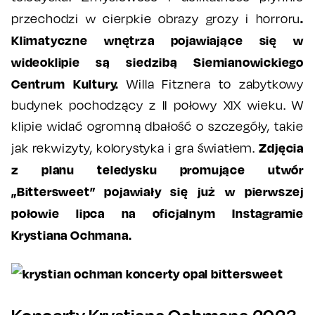
.
przechodzi w cierpkie obrazy grozy i horroru
Klimatyczne wnętrza pojawiające się w
wideoklipie są siedzibą Siemianowickiego
Centrum Kultury.
Willa Fitznera to zabytkowy
budynek pochodzący z II połowy XIX wieku. W
klipie widać ogromną dbałość o szczegóły, takie
Zdjęcia
jak rekwizyty, kolorystyka i gra światłem.
z planu teledysku promujące utwór
„Bittersweet” pojawiały się już w pierwszej
połowie lipca na oficjalnym Instagramie
Krystiana Ochmana.