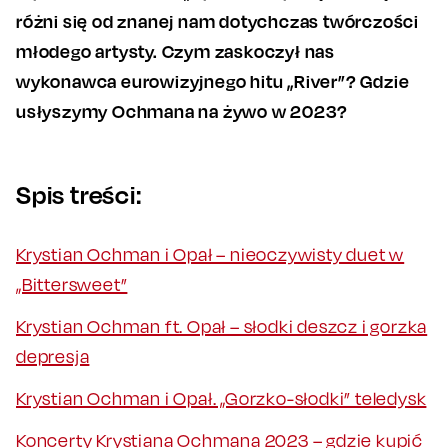
różni się od znanej nam dotychczas twórczości
młodego artysty. Czym zaskoczył nas
wykonawca eurowizyjnego hitu „River”? Gdzie
usłyszymy Ochmana na żywo w 2023?
Spis treści:
Krystian Ochman i Opał – nieoczywisty duet w
„Bittersweet”
Krystian Ochman ft. Opał – słodki deszcz i gorzka
depresja
Krystian Ochman i Opał. „Gorzko-słodki” teledysk
Koncerty Krystiana Ochmana 2023 – gdzie kupić