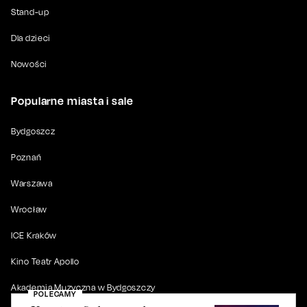
Stand-up
Dla dzieci
Nowości
Popularne miasta i sale
Bydgoszcz
Poznań
Warszawa
Wrocław
ICE Kraków
Kino Teatr Apollo
Akademia Muzyczna w Bydgoszczy
POLECAMY