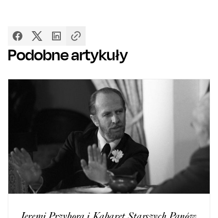
Podobne artykuły
Jeremi Przybora i Kabaret Starszych Panów