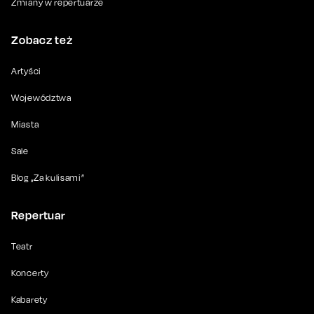
Zmiany w repertuarze
Zobacz też
Artyści
Województwa
Miasta
Sale
Blog „Za kulisami”
Repertuar
Teatr
Koncerty
Kabarety