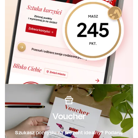
Voucher
Szukasz pomysłu na prezent idealny? Podaruj