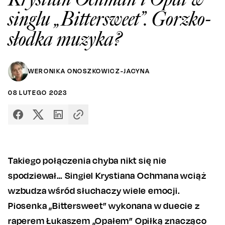
singlu „Bittersweet”. Gorzko-
słodka muzyka?
WERONIKA ONOSZKOWICZ-JACYNA
08
LUTEGO
2023
Takiego połączenia chyba nikt się nie
spodziewał… Singiel Krystiana Ochmana wciąż
wzbudza wśród słuchaczy wiele emocji.
Piosenka „Bittersweet” wykonana w duecie z
raperem Łukaszem „Opałem” Opiłką znacząco