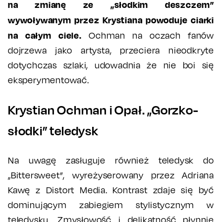
na zmianę ze „słodkim deszczem”
wywoływanym przez Krystiana powoduje ciarki
na całym ciele.
Ochman na oczach fanów
dojrzewa jako artysta, przeciera nieodkryte
dotychczas szlaki, udowadnia że nie boi się
eksperymentować.
Krystian Ochman i Opał. „Gorzko-
słodki” teledysk
Na uwagę zasługuje również teledysk do
„Bittersweet”, wyreżyserowany przez Adriana
Kawę z Distort Media. Kontrast zdaje się być
dominującym zabiegiem stylistycznym w
teledysku. Zmysłowość i delikatność płynnie