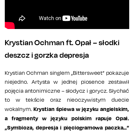
Krystian Ochman ft. Opał – słodki
deszcz i gorzka depresja
Krystian Ochman singlem „Bittersweet” pokazuje
niejedno. Artysta w jednej piosence zestawił
pojęcia antonimiczne – słodycz i gorycz. Słychać
to w tekście oraz nieoczywistym duecie
Krystian śpiewa w języku angielskim,
wokalnym.
a fragmenty w języku polskim rapuje Opał.
„Symbioza, depresja i pięciogramowa paczka…”