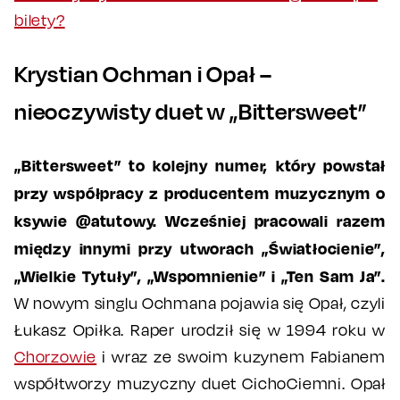
bilety?
Krystian Ochman i Opał –
nieoczywisty duet w „Bittersweet”
„Bittersweet” to kolejny numer, który powstał
przy współpracy z producentem muzycznym o
ksywie @atutowy. Wcześniej pracowali razem
między innymi przy utworach „Światłocienie”,
„Wielkie Tytuły”, „Wspomnienie” i „Ten Sam Ja”.
W nowym singlu Ochmana pojawia się Opał, czyli
Łukasz Opiłka. Raper urodził się w 1994 roku w
Chorzowie
i wraz ze swoim kuzynem Fabianem
współtworzy muzyczny duet CichoCiemni. Opał