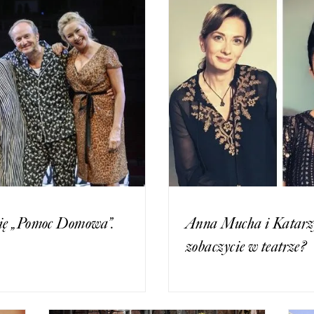
ię „Pomoc Domowa”.
Anna Mucha i Katarzy
zobaczycie w teatrze?