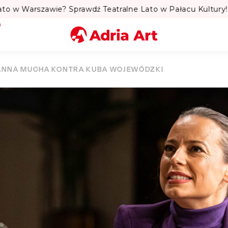
to w Warszawie? Sprawdź Teatralne Lato w Pałacu Kultury! 
Miasto
ANNA MUCHA KONTRA KUBA WOJEWÓDZKI
Kategoria
Szukaj