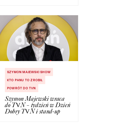
SZYMON MAJEWSKI SHOW
KTO PANU TO ZROBIŁ
POWRÓT DO TVN
Szymon Majewski wraca
do TVN – tydzień w Dzień
Dobry TVN i stand-up