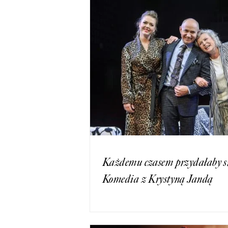
Każdemu czasem przydałaby s
Komedia z Krystyną Jandą