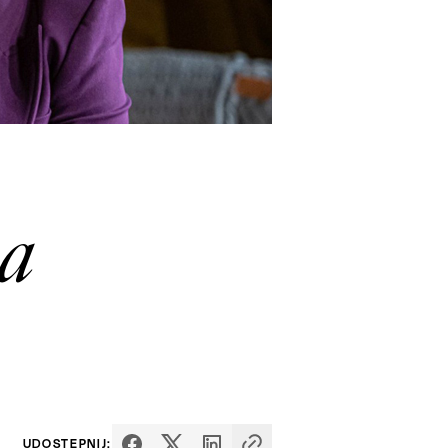
ba
UDOSTĘPNIJ: