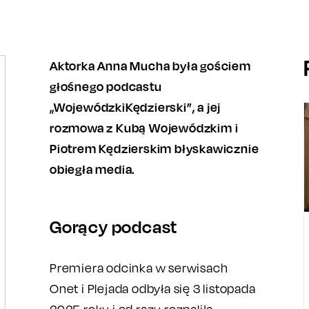
Aktorka Anna Mucha była gościem
głośnego podcastu
„WojewódzkiKędzierski”, a jej
rozmowa z Kubą Wojewódzkim i
Piotrem Kędzierskim błyskawicznie
obiegła media.
Gorący podcast
Premiera odcinka w serwisach
Onet i Plejada odbyła się 3 listopada