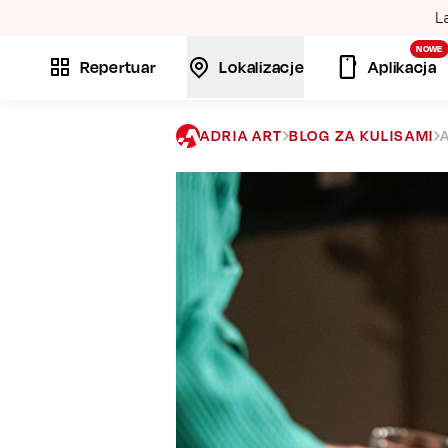
La
NOWE
Repertuar
Lokalizacje
Aplikacja
ADRIA ART
BLOG ZA KULISAMI