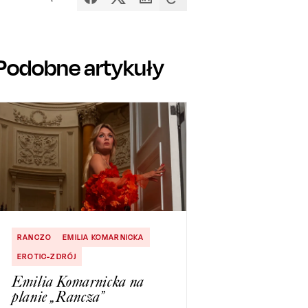
Podobne artykuły
RANCZO
EMILIA KOMARNICKA
EROTIC-ZDRÓJ
Emilia Komarnicka na
planie „Rancza”