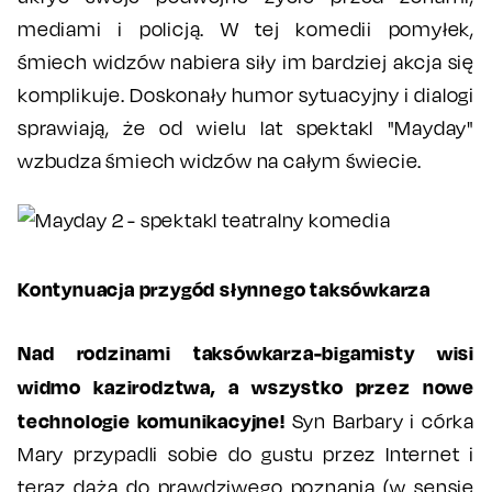
mediami i policją. W tej komedii pomyłek,
śmiech widzów nabiera siły im bardziej akcja się
komplikuje. Doskonały humor sytuacyjny i dialogi
sprawiają, że od wielu lat spektakl "Mayday"
wzbudza śmiech widzów na całym świecie.
Kontynuacja przygód słynnego taksówkarza
Nad rodzinami taksówkarza-bigamisty wisi
widmo kazirodztwa, a wszystko przez nowe
technologie komunikacyjne!
Syn Barbary i córka
Mary przypadli sobie do gustu przez Internet i
teraz dążą do prawdziwego poznania (w sensie