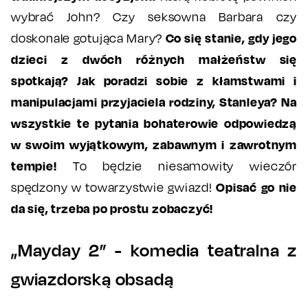
wybrać John? Czy seksowna Barbara czy
Co się stanie, gdy jego
doskonale gotująca Mary?
dzieci z dwóch różnych małżeństw się
spotkają? Jak poradzi sobie z kłamstwami i
manipulacjami przyjaciela rodziny, Stanleya? Na
wszystkie te pytania bohaterowie odpowiedzą
w swoim wyjątkowym, zabawnym i zawrotnym
tempie!
To będzie niesamowity wieczór
Opisać go nie
spędzony w towarzystwie gwiazd!
da się, trzeba po prostu zobaczyć!
„Mayday 2” - komedia teatralna z
gwiazdorską obsadą