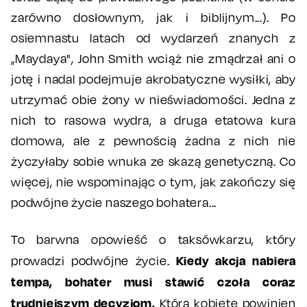
zarówno dosłownym, jak i biblijnym...). Po
osiemnastu latach od wydarzeń znanych z
„Maydaya", John Smith wciąż nie zmądrzał ani o
jotę i nadal podejmuje akrobatyczne wysiłki, aby
utrzymać obie żony w nieświadomości. Jedna z
nich to rasowa wydra, a druga etatowa kura
domowa, ale z pewnością żadna z nich nie
życzyłaby sobie wnuka ze skazą genetyczną. Co
więcej, nie wspominając o tym, jak zakończy się
podwójne życie naszego bohatera...
To barwna opowieść o taksówkarzu, który
Kiedy akcja nabiera
prowadzi podwójne życie.
tempa, bohater musi stawić czoła coraz
trudniejszym decyzjom.
Którą kobietę powinien