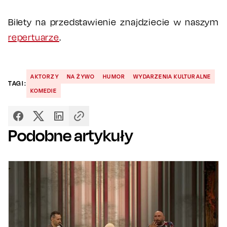
Bilety na przedstawienie znajdziecie w naszym
repertuarze
.
AKTORZY
NA ŻYWO
HUMOR
WYDARZENIA KULTURALNE
TAGI:
KOMEDIE
Podobne artykuły