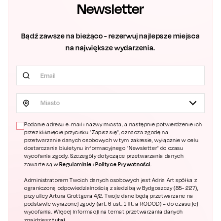
Newsletter
Bądź zawsze na bieżąco - rezerwuj najlepsze miejsca
na największe wydarzenia.
Miasto
Podanie adresu e-mail i nazwy miasta, a następnie potwierdzenie ich
przez kliknięcie przycisku "Zapisz się", oznacza zgodę na
przetwarzanie danych osobowych w tym zakresie, wyłącznie w celu
dostarczania biuletynu informacyjnego "Newsletter" do czasu
wycofania zgody. Szczegóły dotyczące przetwarzania danych
Regulaminie
Polityce Prywatności
zawarte są w
i
.
Administratorem Twoich danych osobowych jest Adria Art spółka z
ograniczoną odpowiedzialnością z siedzibą w Bydgoszczy (85- 227),
przy ulicy Artura Grottgera 4/2. Twoje dane będą przetwarzane na
podstawie wyrażonej zgody (art. 6 ust. 1 lit. a RODOD) – do czasu jej
wycofania. Więcej informacji na temat przetwarzania danych
tutaj.
znajdziesz