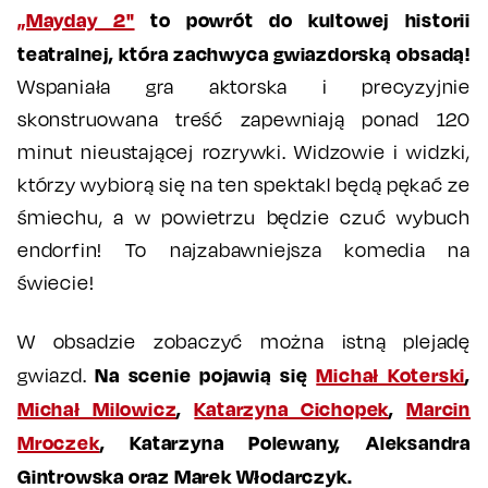
„Mayday 2"
to powrót do kultowej historii
teatralnej, która zachwyca gwiazdorską obsadą!
Wspaniała gra aktorska i precyzyjnie
skonstruowana treść zapewniają ponad 120
minut nieustającej rozrywki. Widzowie i widzki,
którzy wybiorą się na ten spektakl będą pękać ze
śmiechu, a w powietrzu będzie czuć wybuch
endorfin! To najzabawniejsza komedia na
świecie!
W obsadzie zobaczyć można istną plejadę
Na scenie pojawią się
Michał Koterski
,
gwiazd.
Michał Milowicz
,
Katarzyna Cichopek
,
Marcin
Mroczek
, Katarzyna Polewany, Aleksandra
Gintrowska oraz Marek Włodarczyk.