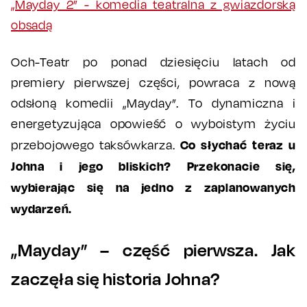
„Mayday 2” - komedia teatralna z gwiazdorską
obsadą
Och-Teatr po ponad dziesięciu latach od
premiery pierwszej części, powraca z nową
odsłoną komedii „Mayday”. To dynamiczna i
energetyzująca opowieść o wyboistym życiu
Co słychać teraz u
przebojowego taksówkarza.
Johna i jego bliskich? Przekonacie się,
wybierając się na jedno z zaplanowanych
wydarzeń.
„Mayday” – część pierwsza. Jak
zaczęła się historia Johna?