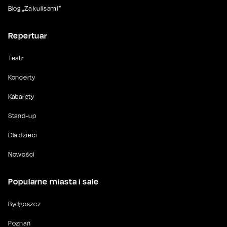
Blog „Za kulisami”
Repertuar
Teatr
Koncerty
Kabarety
Stand-up
Dla dzieci
Nowości
Popularne miasta i sale
Bydgoszcz
Poznań