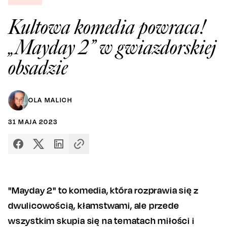
Kultowa komedia powraca!
„Mayday 2” w gwiazdorskiej
obsadzie
OLA MALICH
31
MAJA
2023
"Mayday 2" to komedia, która rozprawia się z
dwulicowością, kłamstwami, ale przede
wszystkim skupia się na tematach miłości i