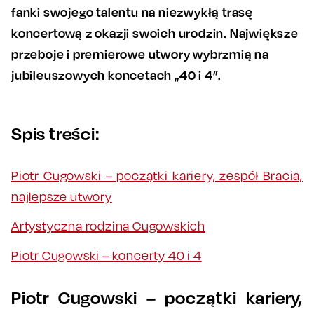
fanki swojego talentu na niezwykłą trasę
koncertową z okazji swoich urodzin. Największe
przeboje i premierowe utwory wybrzmią na
jubileuszowych koncetach „40 i 4”.
Spis treści:
Piotr Cugowski – początki kariery, zespół Bracia,
najlepsze utwory
Artystyczna rodzina Cugowskich
Piotr Cugowski – koncerty 40 i 4
Piotr Cugowski – początki kariery,