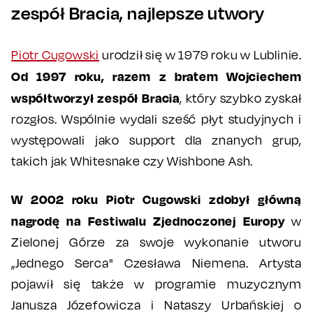
zespół Bracia, najlepsze utwory
Piotr Cugowski
urodził się w 1979 roku w Lublinie.
Od 1997 roku, razem z bratem Wojciechem
współtworzył zespół Bracia
, który szybko zyskał
rozgłos. Wspólnie wydali sześć płyt studyjnych i
występowali jako support dla znanych grup,
takich jak Whitesnake czy Wishbone Ash.
W 2002 roku Piotr Cugowski zdobył główną
nagrodę na Festiwalu Zjednoczonej Europy
w
Zielonej Górze za swoje wykonanie utworu
„Jednego Serca" Czesława Niemena. Artysta
pojawił się także w programie muzycznym
Janusza Józefowicza i Nataszy Urbańskiej o