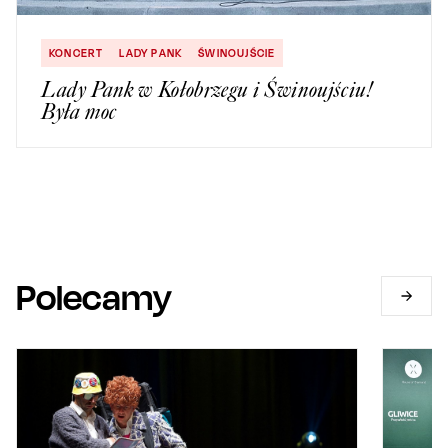
KONCERT
LADY PANK
ŚWINOUJŚCIE
Lady Pank w Kołobrzegu i Świnoujściu!
Była moc
Polecamy