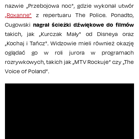
nazwie „Przebojowa noc", gdzie wykonał utwór
„Roxanne"
z repertuaru The Police. Ponadto,
nagrał ścieżki dźwiękowe do filmów
Cugowski
takich, jak „Kurczak Mały" od Disneya oraz
„Kochaj i Tańcz". Widzowie mieli również okazję
oglądać go w roli jurora w programach
rozrywkowych, takich jak „MTV Rockuje” czy „The
Voice of Poland”.