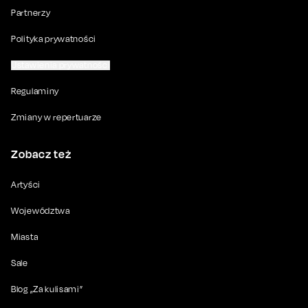
Partnerzy
Polityka prywatności
Ustawienia prywatności
Regulaminy
Zmiany w repertuarze
Zobacz też
Artyści
Województwa
Miasta
Sale
Blog „Za kulisami”