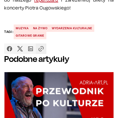
koncerty Piotra Cugowskiego!
MUZYKA
NA ŻYWO
WYDARZENIA KULTURALNE
TAGI:
GITAROWE GRANIE
Podobne artykuły