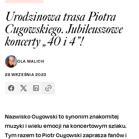
Urodzinowa trasa Piotra
Cugowskiego. Jubileuszowe
koncerty „40 i 4”!
OLA MALICH
28
WRZEŚNIA
2023
Nazwisko Cugowski to synonim znakomitej
muzyki i wielu emocji na koncertowym szlaku.
Tym razem to Piotr Cugowski zaprasza fanów i