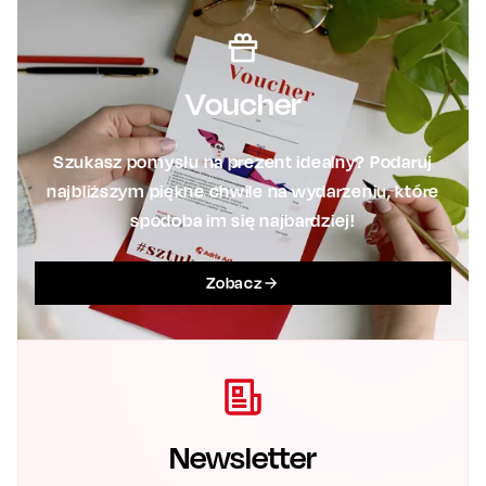
Voucher
Szukasz pomysłu na prezent idealny? Podaruj
najbliższym piękne chwile na wydarzeniu, które
spodoba im się najbardziej!
Zobacz
Newsletter