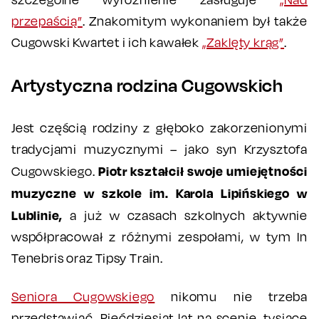
przepaścią”
. Znakomitym wykonaniem był także
Cugowski Kwartet i ich kawałek
„Zaklęty krąg”
.
Artystyczna rodzina Cugowskich
Jest częścią rodziny z głęboko zakorzenionymi
tradycjami muzycznymi – jako syn Krzysztofa
Piotr kształcił swoje umiejętności
Cugowskiego.
muzyczne w szkole im. Karola Lipińskiego w
Lublinie,
a już w czasach szkolnych aktywnie
współpracował z różnymi zespołami, w tym In
Tenebris oraz Tipsy Train.
Seniora Cugowskiego
nikomu nie trzeba
przedstawiać. Pięćdziesiąt lat na scenie, tysiące