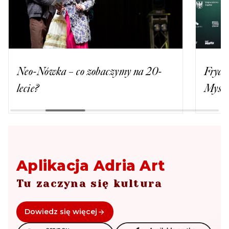
Neo-Nówka – co zobaczymy na 20-
Fryde
lecie?
Myslo
Aplikacja Adria Art
Tu zaczyna się kultura
Dowiedz się więcej