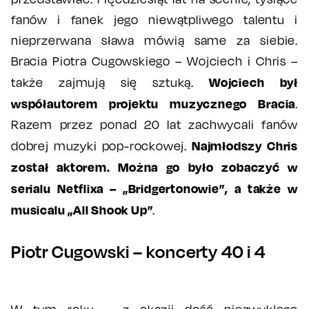
fanów i fanek jego niewątpliwego talentu i
nieprzerwana sława mówią same za siebie.
Bracia Piotra Cugowskiego – Wojciech i Chris –
Wojciech był
także zajmują się sztuką.
współautorem projektu muzycznego Bracia
.
Razem przez ponad 20 lat zachwycali fanów
Najmłodszy Chris
dobrej muzyki pop-rockowej.
został aktorem. Można go było zobaczyć w
serialu Netflixa – „Bridgertonowie”, a także w
musicalu „All Shook Up”
.
Piotr Cugowski – koncerty 40 i 4