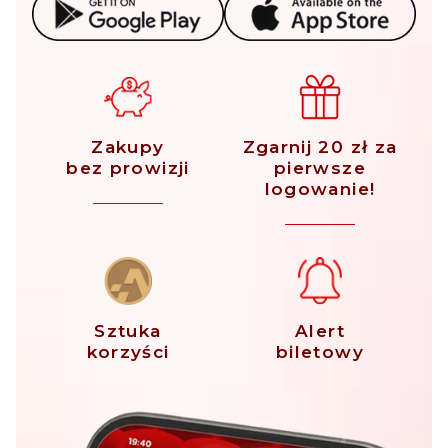
Zakupy
Zgarnij 20 zł za
bez prowizji
pierwsze
logowanie!
Sztuka
Alert
korzyści
biletowy