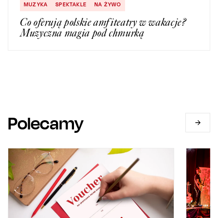
MUZYKA
SPEKTAKLE
NA ŻYWO
Co oferują polskie amfiteatry w wakacje?
Muzyczna magia pod chmurką
Polecamy