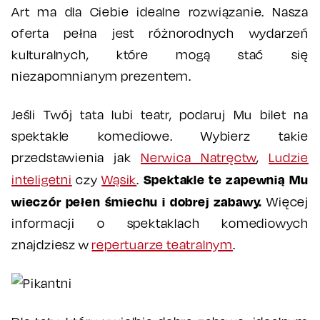
Art ma dla Ciebie idealne rozwiązanie. Nasza
oferta pełna jest różnorodnych wydarzeń
kulturalnych, które mogą stać się
niezapomnianym prezentem.
Jeśli Twój tata lubi teatr, podaruj Mu bilet na
spektakle komediowe. Wybierz takie
przedstawienia jak
Nerwica Natręctw
,
Ludzie
Spektakle te zapewnią Mu
inteligetni
czy
Wąsik
.
wieczór pełen śmiechu i dobrej zabawy.
Więcej
informacji o spektaklach komediowych
znajdziesz w
repertuarze teatralnym
.