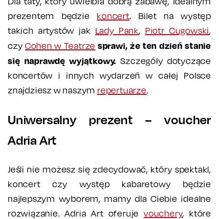
Dla taty, który uwielbia dobrą zabawę, idealnym
prezentem będzie
koncert
. Bilet na występ
takich artystów jak
Lady Pank
,
Piotr Cugowski
,
sprawi, że ten dzień stanie
czy
Cohen w Teatrze
się naprawdę wyjątkowy.
Szczegóły dotyczące
koncertów i innych wydarzeń w całej Polsce
znajdziesz w naszym
repertuarze
.
Uniwersalny prezent – voucher
Adria Art
Jeśli nie możesz się zdecydować, który spektakl,
koncert czy występ kabaretowy będzie
najlepszym wyborem, mamy dla Ciebie idealne
rozwiązanie. Adria Art oferuje
vouchery
, które