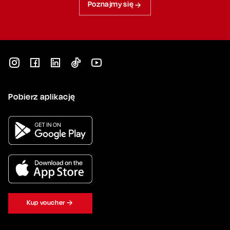
Poznajmy się
Pobierz aplikację
Kup voucher