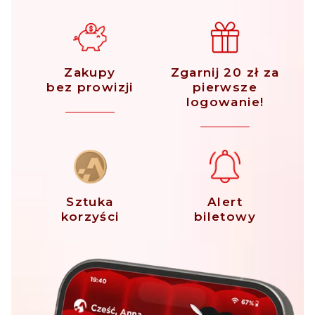
Zakupy
Zgarnij 20 zł za
bez prowizji
pierwsze
logowanie!
Sztuka
Alert
korzyści
biletowy