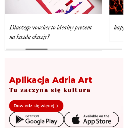
Dlaczego voucher to idealny prezent
happy
na każdą okazję?
Aplikacja Adria Art
Tu zaczyna się kultura
Dowiedz się więcej