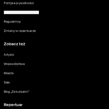
Polityka prywatności
Ustawienia prywatności
Regulaminy
Zmiany w repertuarze
Zobacz też
Artyści
Województwa
Miasta
Sale
Blog „Za kulisami”
Repertuar