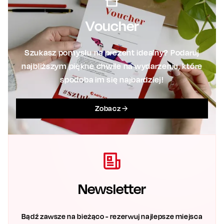
Voucher
Szukasz pomysłu na prezent idealny? Podaruj
najbliższym piękne chwile na wydarzeniu, które
spodoba im się najbardziej!
Zobacz
Newsletter
Bądź zawsze na bieżąco - rezerwuj najlepsze miejsca