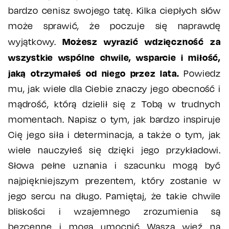
bardzo cenisz swojego tatę. Kilka ciepłych słów
może sprawić, że poczuje się naprawdę
Możesz wyrazić wdzięczność za
wyjątkowy.
wszystkie wspólne chwile, wsparcie i miłość,
jaką otrzymałeś od niego przez lata.
Powiedz
mu, jak wiele dla Ciebie znaczy jego obecność i
mądrość, którą dzielił się z Tobą w trudnych
momentach. Napisz o tym, jak bardzo inspiruje
Cię jego siła i determinacja, a także o tym, jak
wiele nauczyłeś się dzięki jego przykładowi.
Słowa pełne uznania i szacunku mogą być
najpiękniejszym prezentem, który zostanie w
jego sercu na długo. Pamiętaj, że takie chwile
bliskości i wzajemnego zrozumienia są
bezcenne i mogą umocnić Waszą więź na