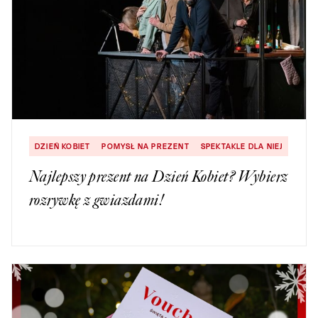
DZIEŃ KOBIET
POMYSŁ NA PREZENT
SPEKTAKLE DLA NIEJ
Najlepszy prezent na Dzień Kobiet? Wybierz
rozrywkę z gwiazdami!