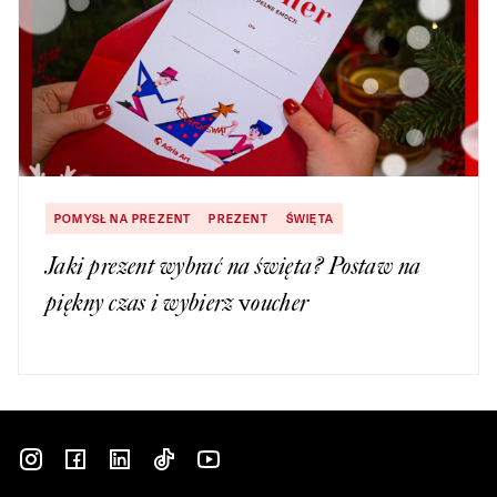
POMYSŁ NA PREZENT
PREZENT
ŚWIĘTA
Jaki prezent wybrać na święta? Postaw na
piękny czas i wybierz voucher