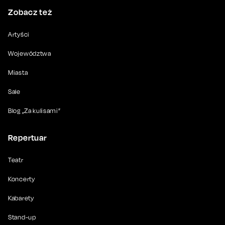
Zobacz też
Artyści
Województwa
Miasta
Sale
Blog „Za kulisami”
Repertuar
Teatr
Koncerty
Kabarety
Stand-up