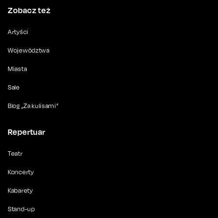
Zobacz też
Artyści
Województwa
Miasta
Sale
Blog „Za kulisami”
Repertuar
Teatr
Koncerty
Kabarety
Stand-up