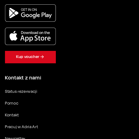
Kup voucher
Kontakt z nami
Status rezerwacji
Pomoc
Kontakt
Pracuj w Adria Art
Newsletter