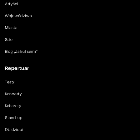
Artyści
Województwa
Miasta
Sale
Blog „Za kulisami”
Repertuar
Teatr
Koncerty
Kabarety
Stand-up
Dla dzieci