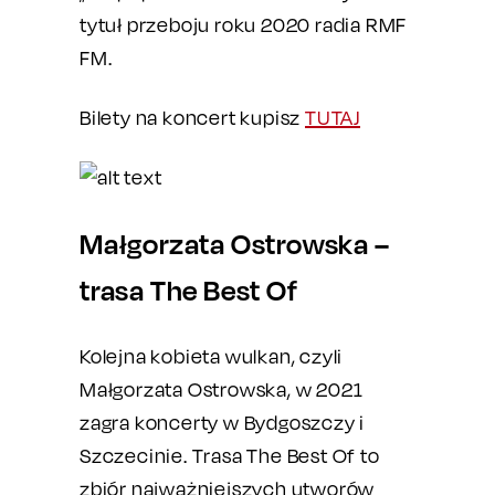
tytuł przeboju roku 2020 radia RMF
FM.
Bilety na koncert kupisz
TUTAJ
Małgorzata Ostrowska –
trasa The Best Of
Kolejna kobieta wulkan, czyli
Małgorzata Ostrowska, w 2021
zagra koncerty w Bydgoszczy i
Szczecinie. Trasa The Best Of to
zbiór najważniejszych utworów