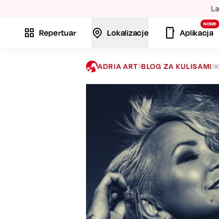
La
NOWE
Repertuar
Lokalizacje
Aplikacja
ADRIA ART
BLOG ZA KULISAMI