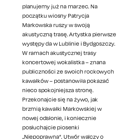
planujemy już na marzec. Na
początku wiosny Patrycja
Markowska ruszy w swoją
akustyczną trasę. Artystka pierwsze
występy da w Lublinie i Bydgoszczy.
W ramach akustycznej trasy
koncertowej wokalistka – znana
publiczności ze swoich rockowych
kawałków – postanowiła pokazać
nieco spokojniejsza stronę.
Przekonajcie się na żywo, jak
brzmią kawałki Markowskiej w
nowej odsłonie, i koniecznie
posłuchajcie piosenki
„Niepoprawna”. Utwór walczy o