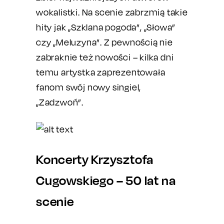
wokalistki. Na scenie zabrzmią takie
hity jak „Szklana pogoda”, „Słowa”
czy „Meluzyna”. Z pewnością nie
zabraknie też nowości – kilka dni
temu artystka zaprezentowała
fanom swój nowy singiel,
„Zadzwoń”.
Koncerty Krzysztofa
Cugowskiego – 50 lat na
scenie