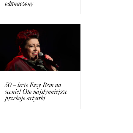
odznaczony
50 – lecie Ewy Bem na
scenie! Oto najsłynniejsze
przeboje artystki