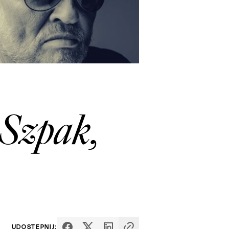
 Szpak,
UDOSTĘPNIJ: