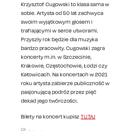
Krzysztof Cugowski to klasa sama w
sobie. Artysta od 50 lat zachwyca
swoim wyjątkowym głosem i
trafiającymi w serce utworami.
Przyszły rok będzie dla muzyka
bardzo pracowity. Cugowski zagra
koncerty m.in. w Szczecinie,
Krakowie, Częstochowie, Łodzi czy
Katowicach. Na koncertach w 2021
roku artysta zabierze publiczność w
pasjonującą podróż przez pięć
dekad jego twórczości.
Bilety na koncert kupisz
TUTAJ