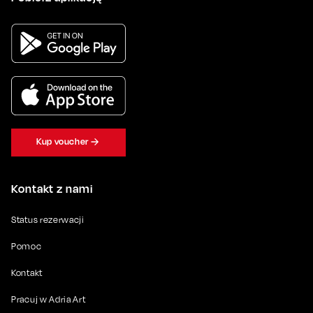
Kup voucher
Kontakt z nami
Status rezerwacji
Pomoc
Kontakt
Pracuj w Adria Art