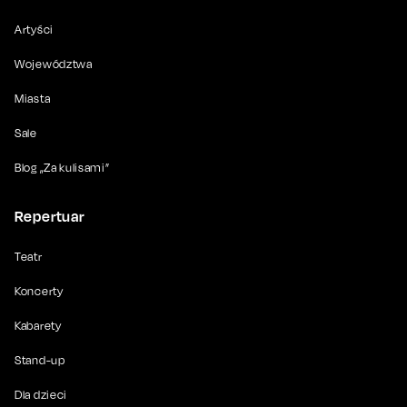
Artyści
Województwa
Miasta
Sale
Blog „Za kulisami”
Repertuar
Teatr
Koncerty
Kabarety
Stand-up
Dla dzieci