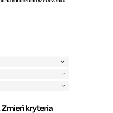
na na koncertach w 2023 roku.
Zmień kryteria