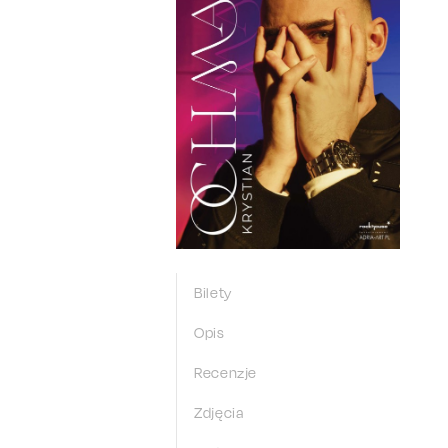
Bilety
Opis
Recenzje
Zdjęcia