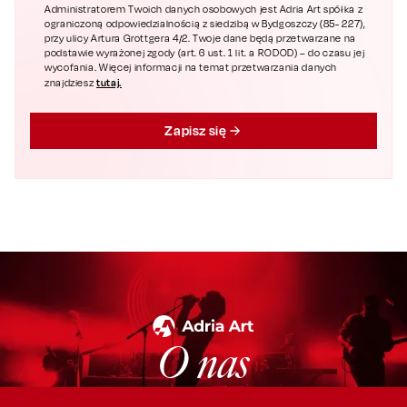
Administratorem Twoich danych osobowych jest Adria Art spółka z
ograniczoną odpowiedzialnością z siedzibą w Bydgoszczy (85- 227),
przy ulicy Artura Grottgera 4/2. Twoje dane będą przetwarzane na
podstawie wyrażonej zgody (art. 6 ust. 1 lit. a RODOD) – do czasu jej
wycofania. Więcej informacji na temat przetwarzania danych
tutaj.
znajdziesz
Zapisz się
O nas