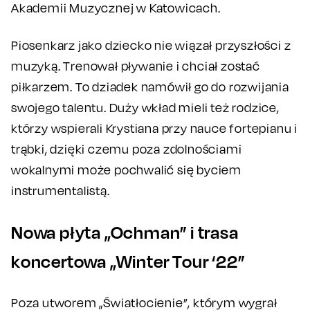
Akademii Muzycznej w Katowicach.
Piosenkarz jako dziecko nie wiązał przyszłości z
muzyką. Trenował pływanie i chciał zostać
piłkarzem. To dziadek namówił go do rozwijania
swojego talentu. Duży wkład mieli też rodzice,
którzy wspierali Krystiana przy nauce fortepianu i
trąbki, dzięki czemu poza zdolnościami
wokalnymi może pochwalić się byciem
instrumentalistą.
Nowa płyta „Ochman” i trasa
koncertowa „Winter Tour ‘22”
Poza utworem „Światłocienie”, którym wygrał