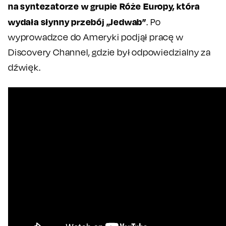
na syntezatorze w grupie Róże Europy, która
wydała słynny przebój „Jedwab”
. Po
wyprowadzce do Ameryki podjął pracę w
Discovery Channel, gdzie był odpowiedzialny za
dźwięk.