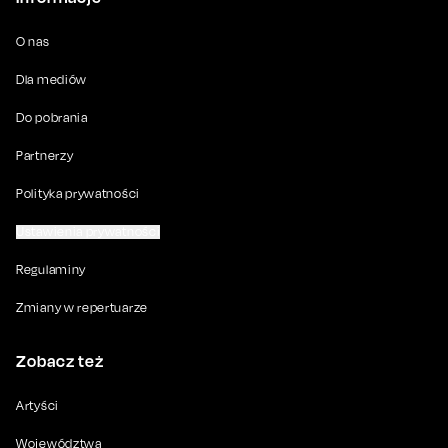
O nas
Dla mediów
Do pobrania
Partnerzy
Polityka prywatności
Ustawienia prywatności
Regulaminy
Zmiany w repertuarze
Zobacz też
Artyści
Województwa