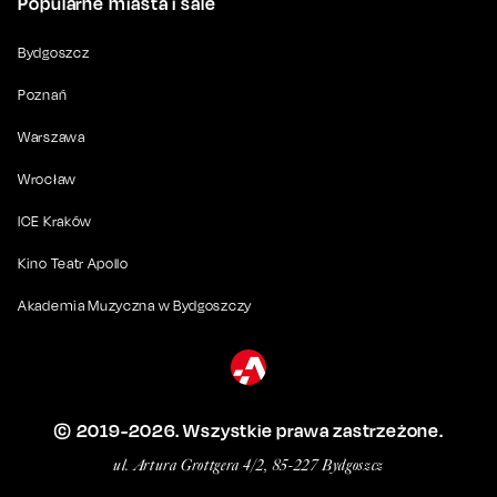
Popularne miasta i sale
Bydgoszcz
Poznań
Warszawa
Wrocław
ICE Kraków
Kino Teatr Apollo
Akademia Muzyczna w Bydgoszczy
© 2019-
2026
. Wszystkie prawa zastrzeżone.
ul. Artura Grottgera 4/2, 85-227 Bydgoszcz