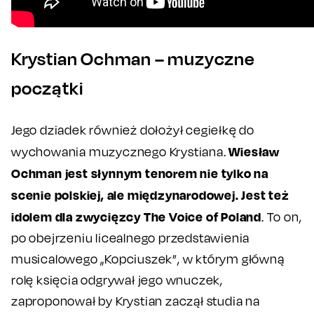
Krystian Ochman – muzyczne
początki
Jego dziadek również dołożył cegiełkę do
Wiesław
wychowania muzycznego Krystiana.
Ochman jest słynnym tenorem nie tylko na
scenie polskiej, ale międzynarodowej. Jest też
idolem dla zwycięzcy
The Voice of Poland
. To on,
po obejrzeniu licealnego przedstawienia
musicalowego „Kopciuszek”, w którym główną
rolę księcia odgrywał jego wnuczek,
zaproponował by Krystian zaczął studia na