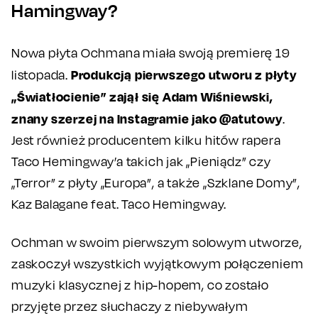
Hamingway?
Nowa płyta Ochmana miała swoją premierę 19
Produkcją pierwszego utworu z płyty
listopada.
„Światłocienie” zajął się Adam Wiśniewski,
znany szerzej na Instagramie jako @atutowy
.
Jest również producentem kilku hitów rapera
Taco Hemingway’a takich jak „Pieniądz” czy
„Terror” z płyty „Europa”, a także „Szklane Domy”,
Kaz Balagane feat. Taco Hemingway.
Ochman w swoim pierwszym solowym utworze,
zaskoczył wszystkich wyjątkowym połączeniem
muzyki klasycznej z hip-hopem, co zostało
przyjęte przez słuchaczy z niebywałym