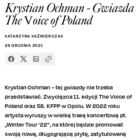
Krystian Ochman - Gwiazda
The Voice of Poland
KATARZYNA KAŹMIERCZAK
28
GRUDNIA
2021
Krystian Ochman – tej gwiazdy nie trzeba
przedstawiać. Zwycięzca 11. edycji The Voice of
Poland oraz 58. KFPP w Opolu. W 2022 roku
artysta wyruszy w wielką trasę koncertową pt.
„Winter Tour ‘22”, na której będzie promować
swoją nową, długogrającą płytę, zatytułowaną