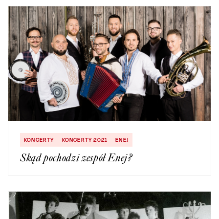
KONCERTY
KONCERTY 2021
ENEJ
Skąd pochodzi zespół Enej?