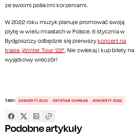
ze swoimi polskimi korzeniami.
W 2022 roku muzyk planuje promować swoją
płytę w wielu miastach w Polsce. 6 stycznia w
Bydgoszczy odbędzie się pierwszy
koncert na
trasie „Winter Tour ‘22”
. Nie zwlekaj i kup bilety na
wyjątkowy wieczór!
TAGI:
KONCERTY 2021
KRYSTIAN OCHMAN
KONCERTY 2022
Podobne artykuły