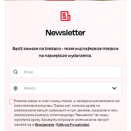
Newsletter
Bądź zawsze na bieżąco - rezerwuj najlepsze miejsca
na największe wydarzenia.
Miasto
Podanie adresu e-mail i nazwy miasta, a następnie potwierdzenie ich
przez kliknięcie przycisku "Zapisz się", oznacza zgodę na
przetwarzanie danych osobowych w tym zakresie, wyłącznie w celu
dostarczania biuletynu informacyjnego "Newsletter" do czasu
wycofania zgody. Szczegóły dotyczące przetwarzania danych
Regulaminie
Polityce Prywatności
zawarte są w
i
.