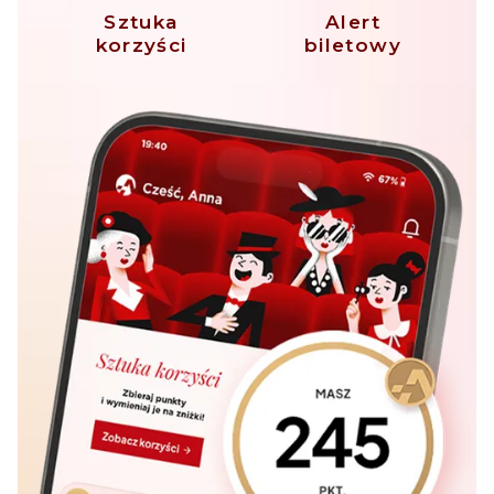
Sztuka
Alert
korzyści
biletowy