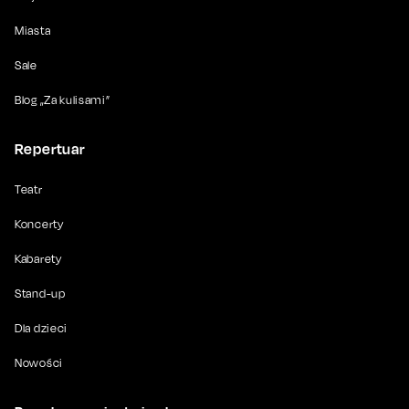
Miasta
Sale
Blog „Za kulisami”
Repertuar
Teatr
Koncerty
Kabarety
Stand-up
Dla dzieci
Nowości