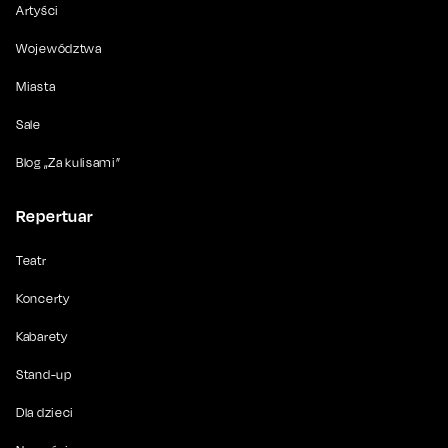
Artyści
Województwa
Miasta
Sale
Blog „Za kulisami”
Repertuar
Teatr
Koncerty
Kabarety
Stand-up
Dla dzieci