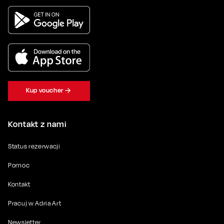
Kup voucher
Kontakt z nami
Status rezerwacji
Pomoc
Kontakt
Pracuj w Adria Art
Newsletter