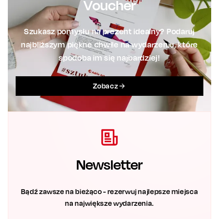
Voucher
Szukasz pomysłu na prezent idealny? Podaruj
najbliższym piękne chwile na wydarzeniu, które
spodoba im się najbardziej!
Zobacz
Newsletter
Bądź zawsze na bieżąco - rezerwuj najlepsze miejsca
na największe wydarzenia.