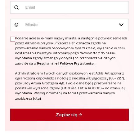
Miasto
Podanie adresu e-mail i nazwy miasta, a następnie potwierdzenie ich
przez kliknięcie przycisku "Zapisz się", oznacza zgodę na
przetwarzanie danych osobowych w tym zakresie, wyłącznie w celu
dostarczania biuletynu informacyjnego "Newsletter" do czasu
wycofania zgody. Szczegóły dotyczące przetwarzania danych
Regulaminie
Polityce Prywatności
zawarte są w
i
.
Administratorem Twoich danych osobowych jest Adria Art spółka z
ograniczoną odpowiedzialnością z siedzibą w Bydgoszczy (85- 227),
przy ulicy Artura Grottgera 4/2. Twoje dane będą przetwarzane na
podstawie wyrażonej zgody (art. 6 ust. 1 lit. a RODOD) – do czasu jej
wycofania. Więcej informacji na temat przetwarzania danych
tutaj.
znajdziesz
Zapisz się