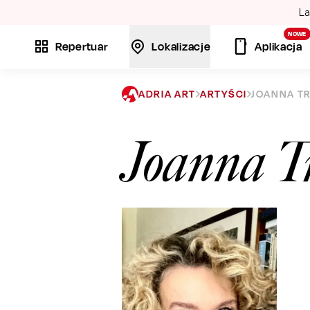
La
NOWE
Repertuar
Lokalizacje
Aplikacja
ADRIA ART
ARTYŚCI
JOANNA T
Joanna Tr