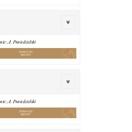
nie: A. Poniedzielski
ZYSKAJ OD
390
PKT
nie: A. Poniedzielski
ZYSKAJ OD
480
PKT