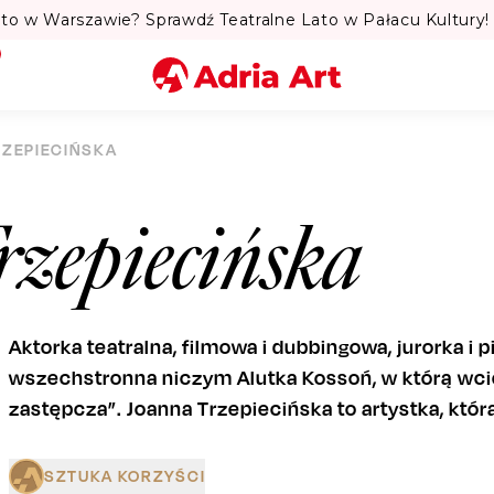
to w Warszawie? Sprawdź Teatralne Lato w Pałacu Kultury! 
Miasto
RZEPIECIŃSKA
Kategoria
zepiecińska
Szukaj
Aktorka teatralna, filmowa i dubbingowa, jurorka i
wszechstronna niczym Alutka Kossoń, w którą wciel
zastępcza”. Joanna Trzepiecińska to artystka, któr
SZTUKA KORZYŚCI