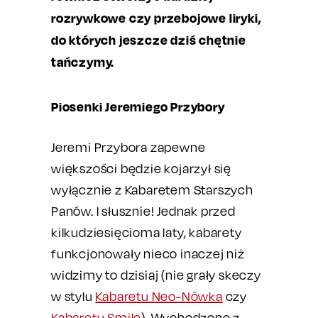
rozrywkowe czy przebojowe liryki,
do których jeszcze dziś chętnie
tańczymy.
Piosenki Jeremiego Przybory
Jeremi Przybora zapewne
większości będzie kojarzył się
wyłącznie z Kabaretem Starszych
Panów. I słusznie! Jednak przed
kilkudziesięcioma laty, kabarety
funkcjonowały nieco inaczej niż
widzimy to dzisiaj (nie grały skeczy
w stylu
Kabaretu Neo-Nówka
czy
Kabaretu Smile
). Wychodzono z