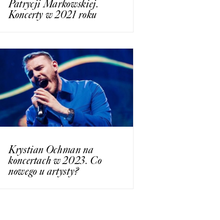
Patrycji Markowskiej.
Koncerty w 2021 roku
Krystian Ochman na
koncertach w 2023. Co
nowego u artysty?