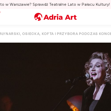
to w Warszawie? Sprawdź Teatralne Lato w Pałacu Kultury! 
Miasto
MŁYNARSKI, OSIECKA, KOFTA I PRZYBORA PODCZAS KONCE
Kategoria
Szukaj