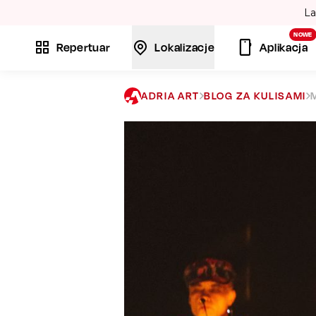
La
NOWE
Repertuar
Lokalizacje
Aplikacja
ADRIA ART
BLOG ZA KULISAMI