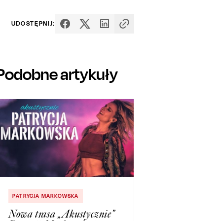
UDOSTĘPNIJ:
Podobne artykuły
PATRYCJA MARKOWSKA
Nowa trasa „Akustycznie”