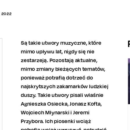
A
2022
Są takie utwory muzyczne, które
mimo upływu lat, nigdy się nie
zestarzeją. Pozostają aktualne,
mimo zmiany bieżących tematów,
ponieważ potrafią dotrzeć do
najskrytszych zakamarków ludzkiej
duszy. Takie utwory pisali właśnie
Agnieszka Osiecka, Jonasz Kofta,
Wojciech Młynarski i Jeremi
Przybora. Ich piosenki wciąż
potrafią wciąż wzruszyć, pobudzić