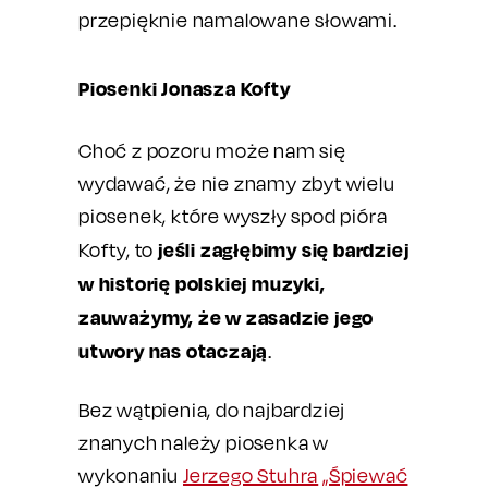
przepięknie namalowane słowami.
Piosenki Jonasza Kofty
Choć z pozoru może nam się
wydawać, że nie znamy zbyt wielu
piosenek, które wyszły spod pióra
jeśli zagłębimy się bardziej
Kofty, to
w historię polskiej muzyki,
zauważymy, że w zasadzie jego
utwory nas otaczają
.
Bez wątpienia, do najbardziej
znanych należy piosenka w
wykonaniu
Jerzego Stuhra
„Śpiewać