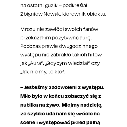
na ostatni guzik – podkreślał
Zbigniew Nowak, kierownik obiektu.
Mrozu nie zawiódł swoich fanów i
przekazał im pozytywną aurę.
Podczas prawie dwugodzinnego
występu nie zabrakło takich hitów
jak „Aura”, „Gdybym wiedział” czy
„Jak nie my, to kto”.
– Jesteśmy zadowoleni z występu.
Miło było w końcu zobaczyć się z
publiką na żywo. Miejmy nadzieję,
że szybko uda nam się wrócić na
scenę i występować przed pełną