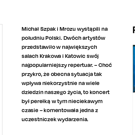
Michał Szpak i Mrozu wystąpili na
południu Polski. Dwóch artystów
przedstawiło w największych
salach Krakowa i Katowic swój
najpopularniejszy repertuar. – Choć
przykro, że obecna sytuacja tak
wpływa niekorzystnie na wiele
dziedzin naszego życia, to koncert
był perełką w tym nieciekawym
czasie – komentowała jedna z
uczestniczek wydarzenia.