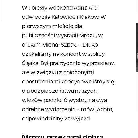
W ubiegły weekend Adria Art
odwiedziła Katowice i Kraków. W
pierwszym mieście dla
publiczności wystąpił Mrozu, w
drugim Michał Szpak. – Długo
czekaliśmy na koncert w stolicy
Śląska. Był praktycznie wyprzedany,
ale w związku z nałożonymi
obostrzeniami zdecydowaliśmy się
dla bezpieczeństwa naszych
widzów podzielić występ na dwa
odrębne wydarzenia – mówi Adam,
odpowiedzialny za wyjazd.
Mrozu przekazał dobrą