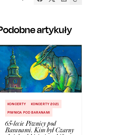
Podobne artykuły
KONCERTY
KONCERTY 2021
PIWNICA POD BARANAMI
65-lecie Piwnicy pod
Baranami. Kim był Czarny