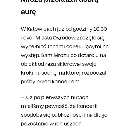
aurę
W Katowicach już od godziny 16.30
foyer Miasta Ogrodów zaczęło się
wypełniać fanami oczekującymi na
występ. Sam Mrozu po dotarciu na
obiekt od razu skierował swoje
kroki na scenę, na której rozpoczął
próby przed koncertem.
– Już po pierwszych nutach
mieliśmy pewność, że koncert
spodoba się publiczności i na długo
pozostanie w ich uszach –