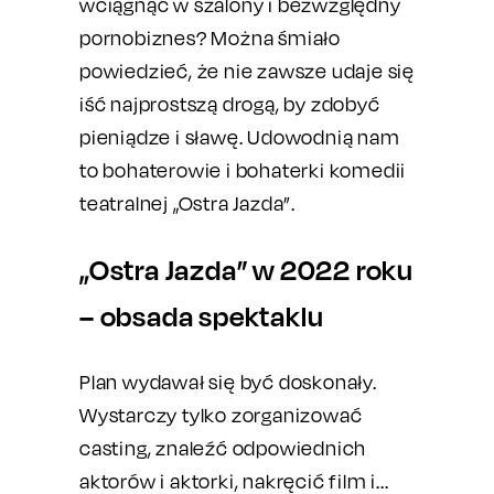
wciągnąć w szalony i bezwzględny
pornobiznes? Można śmiało
powiedzieć, że nie zawsze udaje się
iść najprostszą drogą, by zdobyć
pieniądze i sławę. Udowodnią nam
to bohaterowie i bohaterki komedii
teatralnej „Ostra Jazda”.
„Ostra Jazda” w 2022 roku
– obsada spektaklu
Plan wydawał się być doskonały.
Wystarczy tylko zorganizować
casting, znaleźć odpowiednich
aktorów i aktorki, nakręcić film i...