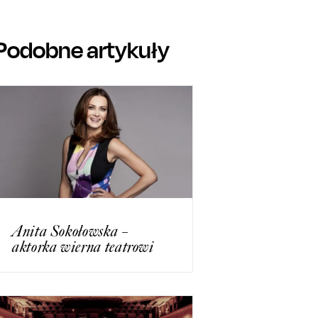
Podobne artykuły
Anita Sokołowska –
aktorka wierna teatrowi