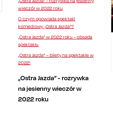
„Ostra Jazda” - rozrywka na jesienny
wieczór w 2022 roku
O czym opowiada spektakl
komediowy „Ostra Jazda”?
„Ostra Jazda” w 2022 roku – obsada
spektaklu
„Ostra Jazda” – bilety na spektakle w
2022!
„Ostra Jazda” - rozrywka
na jesienny wieczór w
2022 roku