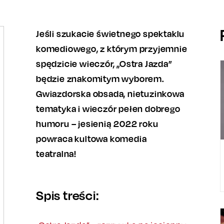
Jeśli szukacie świetnego spektaklu
komediowego, z którym przyjemnie
spędzicie wieczór, „Ostra Jazda”
będzie znakomitym wyborem.
Gwiazdorska obsada, nietuzinkowa
tematyka i wieczór pełen dobrego
humoru – jesienią 2022 roku
powraca kultowa komedia
teatralna!
Spis treści: