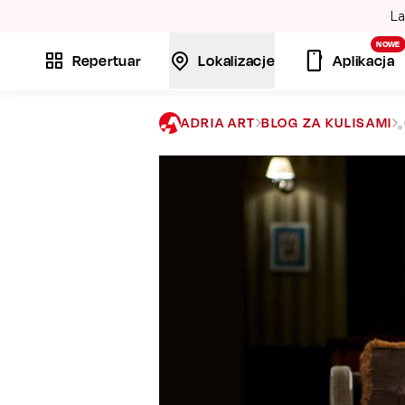
La
NOWE
Repertuar
Lokalizacje
Aplikacja
ADRIA ART
BLOG ZA KULISAMI