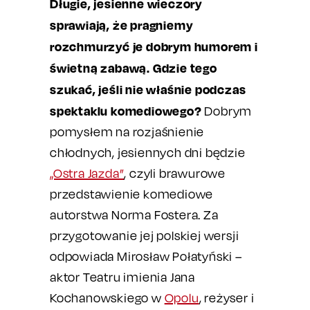
Długie, jesienne wieczory
sprawiają, że pragniemy
rozchmurzyć je dobrym humorem i
świetną zabawą. Gdzie tego
szukać, jeśli nie właśnie podczas
spektaklu komediowego?
Dobrym
pomysłem na rozjaśnienie
chłodnych, jesiennych dni będzie
„Ostra Jazda”
, czyli brawurowe
przedstawienie komediowe
autorstwa Norma Fostera. Za
przygotowanie jej polskiej wersji
odpowiada Mirosław Połatyński –
aktor Teatru imienia Jana
Kochanowskiego w
Opolu
, reżyser i