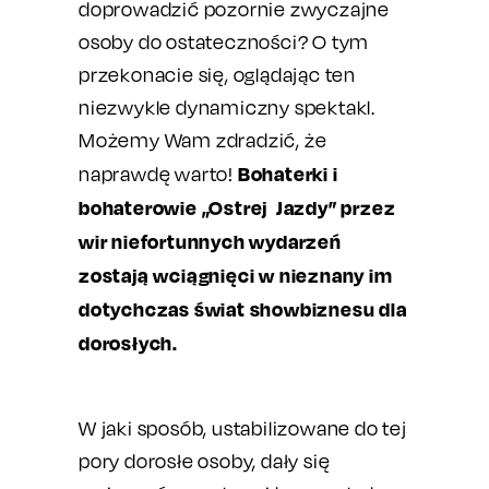
doprowadzić pozornie zwyczajne
osoby do ostateczności? O tym
przekonacie się, oglądając ten
niezwykle dynamiczny spektakl.
Możemy Wam zdradzić, że
Bohaterki i
naprawdę warto!
bohaterowie „Ostrej Jazdy” przez
wir niefortunnych wydarzeń
zostają wciągnięci w nieznany im
dotychczas świat showbiznesu dla
dorosłych.
W jaki sposób, ustabilizowane do tej
pory dorosłe osoby, dały się