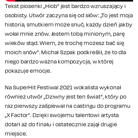
Tekst piosenki „Hiob” jest bardzo wzruszający i
osobisty. Utwór zaczyna się od słów: „To jest moja
historia, smutkiem może snuć, każdy dzień jakby
wołał mnie znów. Jestem tobą minionym, parę
wieków stąd. Wiem, że trochę możesz bać się
moich snów”. Michał Szpak podkreślił, że to dla
niego bardzo ważna kompozycja, w której
pokazuje emocje.
Na SuperHit Festiwal 2021 wokalista wykonał
również utwór „Dziwny jest ten świat”, który po
raz pierwszy zaśpiewał na castingu do programu
„X Factor”. Dzięki swojemu talentowi artysta
dotarł aż do finału i ostatecznie zajął drugie
miejsce.