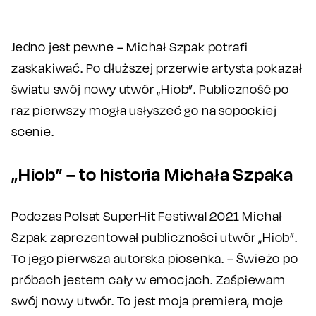
Jedno jest pewne – Michał Szpak potrafi
zaskakiwać. Po dłuższej przerwie artysta pokazał
światu swój nowy utwór „Hiob”. Publiczność po
raz pierwszy mogła usłyszeć go na sopockiej
scenie.
„Hiob” – to historia Michała Szpaka
Podczas Polsat SuperHit Festiwal 2021 Michał
Szpak zaprezentował publiczności utwór „Hiob”.
To jego pierwsza autorska piosenka. – Świeżo po
próbach jestem cały w emocjach. Zaśpiewam
swój nowy utwór. To jest moja premiera, moje