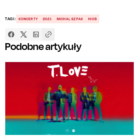
TAGI:
KONCERTY
2021
MICHAL SZPAK
HIOB
Podobne artykuły