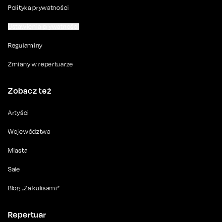
Polityka prywatności
Ustawienia prywatności
Regulaminy
Zmiany w repertuarze
Zobacz też
Artyści
Województwa
Miasta
Sale
Blog „Za kulisami”
Repertuar