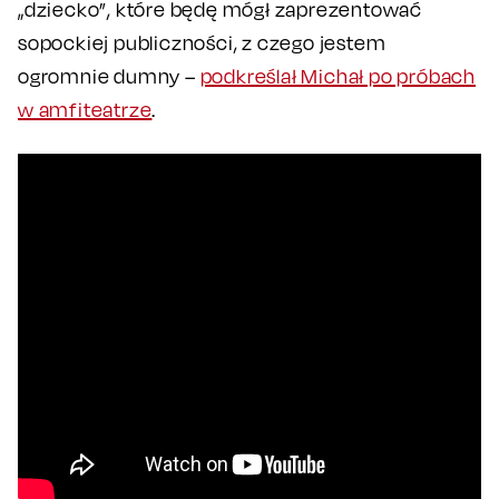
„dziecko”, które będę mógł zaprezentować
sopockiej publiczności, z czego jestem
ogromnie dumny –
podkreślał Michał po próbach
w amfiteatrze
.