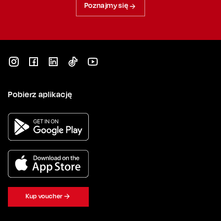
Poznajmy się
Pobierz aplikację
Kup voucher