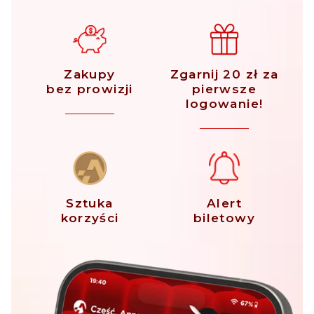
Zakupy
Zgarnij 20 zł za
bez prowizji
pierwsze
logowanie!
Sztuka
Alert
korzyści
biletowy