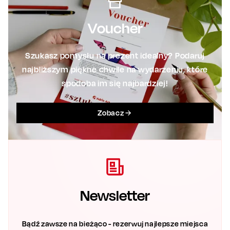
Voucher
Szukasz pomysłu na prezent idealny? Podaruj
najbliższym piękne chwile na wydarzeniu, które
spodoba im się najbardziej!
Zobacz
Newsletter
Bądź zawsze na bieżąco - rezerwuj najlepsze miejsca