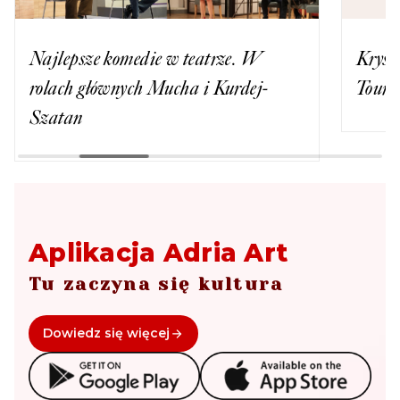
Najlepsze komedie w teatrze. W
Kryst
rolach głównych Mucha i Kurdej-
Tour’
Szatan
Aplikacja Adria Art
Tu zaczyna się kultura
Dowiedz się więcej