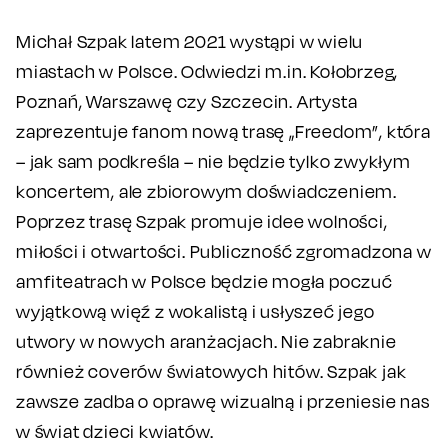
Michał Szpak latem 2021 wystąpi w wielu
miastach w Polsce. Odwiedzi m.in. Kołobrzeg,
Poznań, Warszawę czy Szczecin. Artysta
zaprezentuje fanom nową trasę „Freedom”, która
– jak sam podkreśla – nie będzie tylko zwykłym
koncertem, ale zbiorowym doświadczeniem.
Poprzez trasę Szpak promuje idee wolności,
miłości i otwartości. Publiczność zgromadzona w
amfiteatrach w Polsce będzie mogła poczuć
wyjątkową więź z wokalistą i usłyszeć jego
utwory w nowych aranżacjach. Nie zabraknie
również coverów światowych hitów. Szpak jak
zawsze zadba o oprawę wizualną i przeniesie nas
w świat dzieci kwiatów.