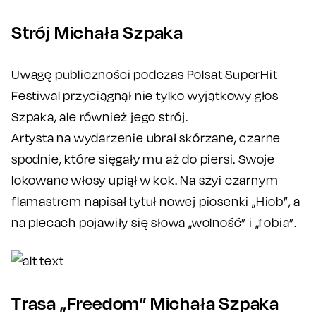
Strój Michała Szpaka
Uwagę publiczności podczas Polsat SuperHit
Festiwal przyciągnął nie tylko wyjątkowy głos
Szpaka, ale również jego strój.
Artysta na wydarzenie ubrał skórzane, czarne
spodnie, które sięgały mu aż do piersi. Swoje
lokowane włosy upiął w kok. Na szyi czarnym
flamastrem napisał tytuł nowej piosenki „Hiob”, a
na plecach pojawiły się słowa „wolność” i „fobia”.
Trasa „Freedom” Michała Szpaka