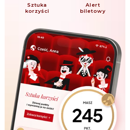
Sztuka
Alert
korzyści
biletowy