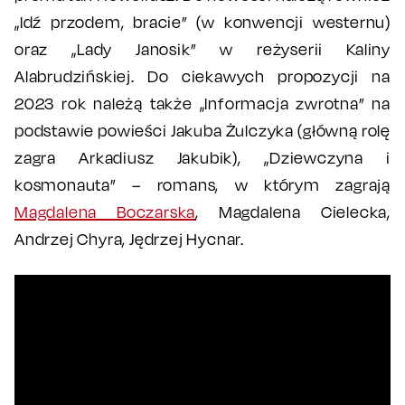
„Idź przodem, bracie” (w konwencji westernu)
oraz „Lady Janosik” w reżyserii Kaliny
Alabrudzińskiej. Do ciekawych propozycji na
2023 rok należą także „Informacja zwrotna” na
podstawie powieści Jakuba Żulczyka (główną rolę
zagra Arkadiusz Jakubik), „Dziewczyna i
kosmonauta” – romans, w którym zagrają
Magdalena Boczarska
, Magdalena Cielecka,
Andrzej Chyra, Jędrzej Hycnar.