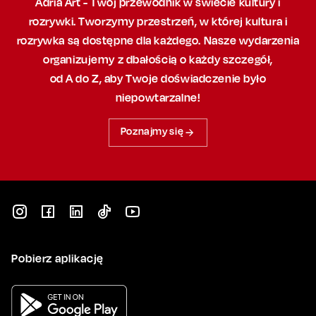
Adria Art - Twój przewodnik w świecie kultury i
rozrywki. Tworzymy przestrzeń,
w której
kultura i
rozrywka są dostępne dla każdego. Nasze wydarzenia
organizujemy
z dbałością
o każdy szczegół,
od A do Z, aby
Twoje doświadczenie było
niepowtarzalne!
Poznajmy się
Pobierz aplikację