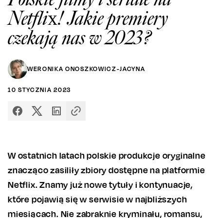
Netflix! Jakie premiery
czekają nas w 2023?
WERONIKA ONOSZKOWICZ-JACYNA
10
STYCZNIA
2023
W ostatnich latach polskie produkcje oryginalne
znacząco zasiliły zbiory dostępne na platformie
Netflix. Znamy już nowe tytuły i kontynuacje,
które pojawią się w serwisie w najbliższych
miesiącach. Nie zabraknie kryminału, romansu,