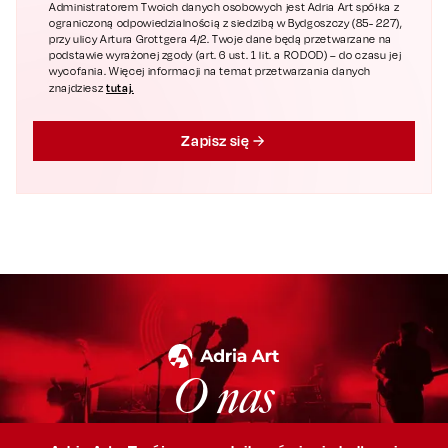
Administratorem Twoich danych osobowych jest Adria Art spółka z
ograniczoną odpowiedzialnością z siedzibą w Bydgoszczy (85- 227),
przy ulicy Artura Grottgera 4/2. Twoje dane będą przetwarzane na
podstawie wyrażonej zgody (art. 6 ust. 1 lit. a RODOD) – do czasu jej
wycofania. Więcej informacji na temat przetwarzania danych
tutaj.
znajdziesz
Zapisz się
O nas