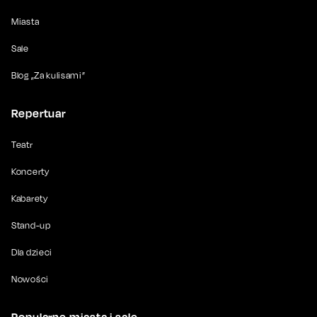
Miasta
Sale
Blog „Za kulisami”
Repertuar
Teatr
Koncerty
Kabarety
Stand-up
Dla dzieci
Nowości