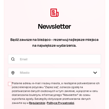
Newsletter
Bądź zawsze na bieżąco - rezerwuj najlepsze miejsca
na największe wydarzenia.
Miasto
Podanie adresu e-mail i nazwy miasta, a następnie potwierdzenie ich
przez kliknięcie przycisku "Zapisz się", oznacza zgodę na
przetwarzanie danych osobowych w tym zakresie, wyłącznie w celu
dostarczania biuletynu informacyjnego "Newsletter" do czasu
wycofania zgody. Szczegóły dotyczące przetwarzania danych
Regulaminie
Polityce Prywatności
zawarte są w
i
.