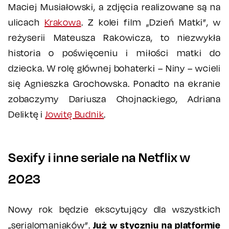
Maciej Musiałowski, a zdjęcia realizowane są na
ulicach
Krakowa
. Z kolei film „Dzień Matki”, w
reżyserii Mateusza Rakowicza, to niezwykła
historia o poświęceniu i miłości matki do
dziecka. W rolę głównej bohaterki – Niny – wcieli
się Agnieszka Grochowska. Ponadto na ekranie
zobaczymy Dariusza Chojnackiego, Adriana
Deliktę i
Jowitę Budnik
.
Sexify i inne seriale na Netflix w
2023
Nowy rok będzie ekscytujący dla wszystkich
Już w styczniu na platformie
„serialomaniaków”.