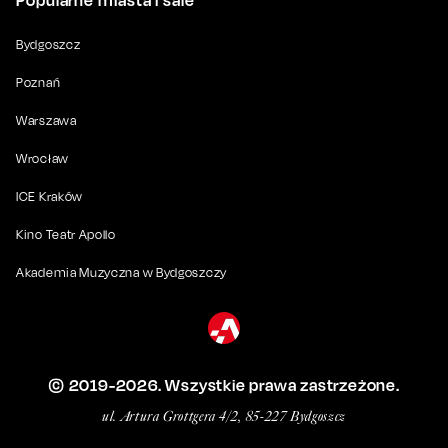
Popularne miasta i sale
Bydgoszcz
Poznań
Warszawa
Wrocław
ICE Kraków
Kino Teatr Apollo
Akademia Muzyczna w Bydgoszczy
© 2019-
2026
. Wszystkie prawa zastrzeżone.
ul. Artura Grottgera 4/2, 85-227 Bydgoszcz