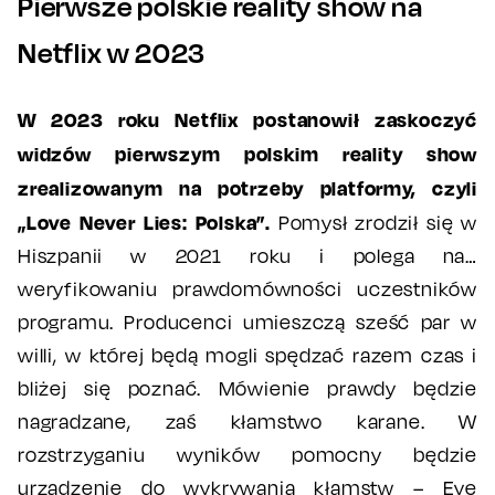
Pierwsze polskie reality show na
Netflix w 2023
W 2023 roku Netflix postanowił zaskoczyć
widzów pierwszym polskim reality show
zrealizowanym na potrzeby platformy, czyli
„Love Never Lies: Polska”.
Pomysł zrodził się w
Hiszpanii w 2021 roku i polega na…
weryfikowaniu prawdomówności uczestników
programu. Producenci umieszczą sześć par w
willi, w której będą mogli spędzać razem czas i
bliżej się poznać. Mówienie prawdy będzie
nagradzane, zaś kłamstwo karane. W
rozstrzyganiu wyników pomocny będzie
urządzenie do wykrywania kłamstw – Eye