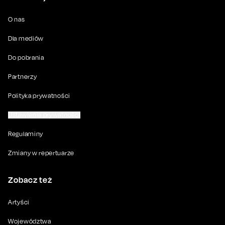
O nas
Dla mediów
Do pobrania
Partnerzy
Polityka prywatności
Ustawienia prywatności
Regulaminy
Zmiany w repertuarze
Zobacz też
Artyści
Województwa