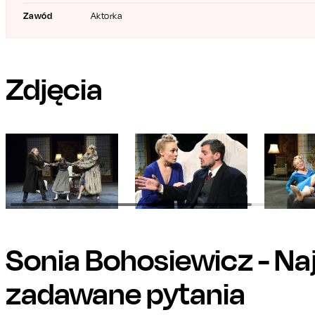
Zawód
Aktorka
Zdjęcia
Sonia Bohosiewicz
- Na
zadawane pytania