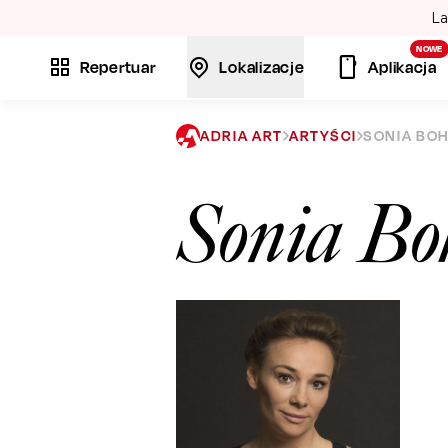
La
NOWE
Repertuar
Lokalizacje
Aplikacja
ADRIA ART
ARTYŚCI
SONIA BO
Sonia Bo