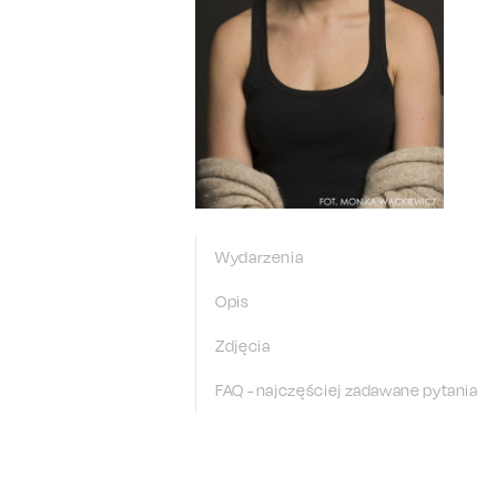
Wydarzenia
Opis
Zdjęcia
FAQ - najczęściej zadawane pytania