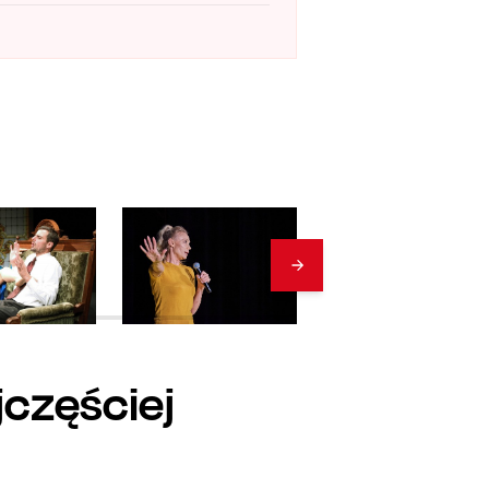
jczęściej