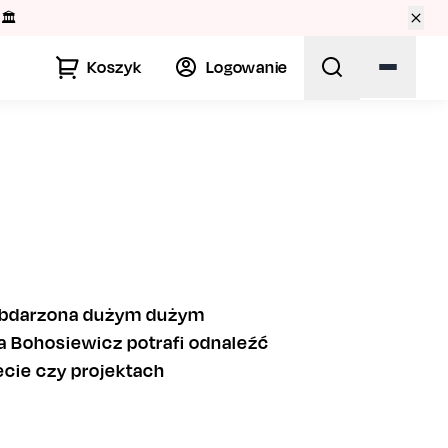
🏛️
Koszyk
Logowanie
 obdarzona dużym dużym
 Bohosiewicz potrafi odnaleźć
recie czy projektach