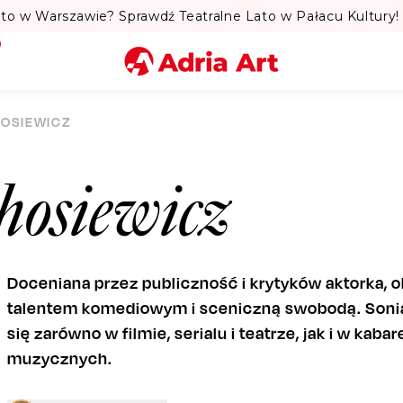
to w Warszawie? Sprawdź Teatralne Lato w Pałacu Kultury! 
Miasto
HOSIEWICZ
Kategoria
hosiewicz
Szukaj
Doceniana przez publiczność i krytyków aktorka,
talentem komediowym i sceniczną swobodą. Sonia
się zarówno w filmie, serialu i teatrze, jak i w kaba
muzycznych.