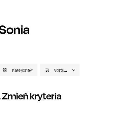
Sonia
Kategoria
Sortuj domyślnie
Zmień kryteria