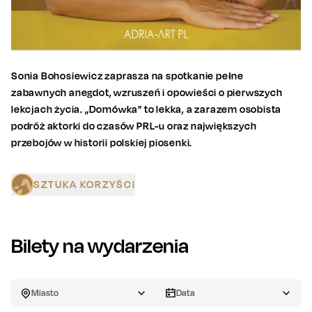
Sonia Bohosiewicz zaprasza na spotkanie pełne
zabawnych anegdot, wzruszeń i opowieści o pierwszych
lekcjach życia. „Domówka” to lekka, a zarazem osobista
podróż aktorki do czasów PRL-u oraz największych
przebojów w historii polskiej piosenki.
SZTUKA KORZYŚCI
Bilety na wydarzenia
Miasto
Data