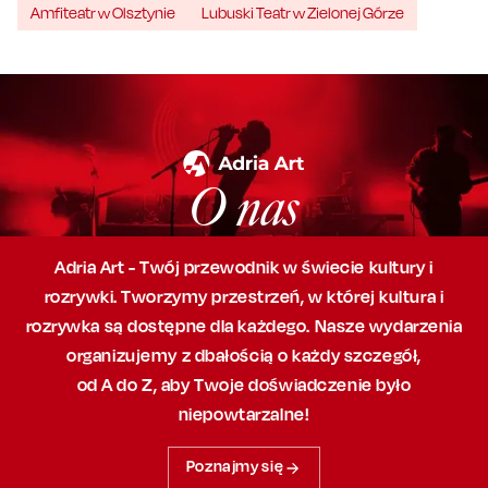
Amfiteatr w Olsztynie
Lubuski Teatr w Zielonej Górze
O nas
Adria Art - Twój przewodnik w świecie kultury i
rozrywki. Tworzymy przestrzeń,
w której
kultura i
rozrywka są dostępne dla każdego. Nasze wydarzenia
organizujemy
z dbałością
o każdy szczegół,
od A do Z, aby
Twoje doświadczenie było
niepowtarzalne!
Poznajmy się