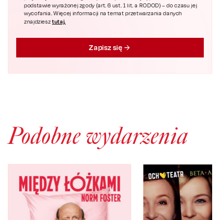
podstawie wyrażonej zgody (art. 6 ust. 1 lit. a RODOD) – do czasu jej
wycofania. Więcej informacji na temat przetwarzania danych
tutaj.
znajdziesz
Zapisz się
Podobne wydarzenia