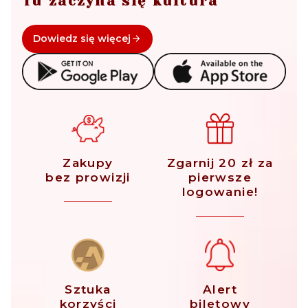
Tu zaczyna się kultura
Dowiedz się więcej
Zakupy
Zgarnij 20 zł za
bez prowizji
pierwsze
logowanie!
Sztuka
Alert
korzyści
biletowy