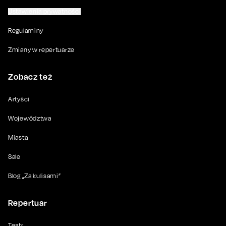
Ustawienia prywatności
Regulaminy
Zmiany w repertuarze
Zobacz też
Artyści
Województwa
Miasta
Sale
Blog „Za kulisami”
Repertuar
Teatr