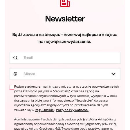
Newsletter
Bądź zawsze na bieżąco - rezerwuj najlepsze miejsca
na największe wydarzenia.
Miasto
Podanie adresu e-mail i nazwy miasta, a następnie potwierdzenie ich
przez kliknięcie przycisku "Zapisz się", oznacza zgodę na
przetwarzanie danych osobowych w tym zakresie, wyłącznie w celu
dostarczania biuletynu informacyjnego "Newsletter" do czasu
wycofania zgody. Szczegóły dotyczące przetwarzania danych
Regulaminie
Polityce Prywatności
zawarte są w
i
.
Administratorem Twoich danych osobowych jest Adria Art spółka z
ograniczoną odpowiedzialnością z siedzibą w Bydgoszczy (85- 227),
przy ulicy Artura Grottgera 4/2. Twoje dane będą przetwarzane na